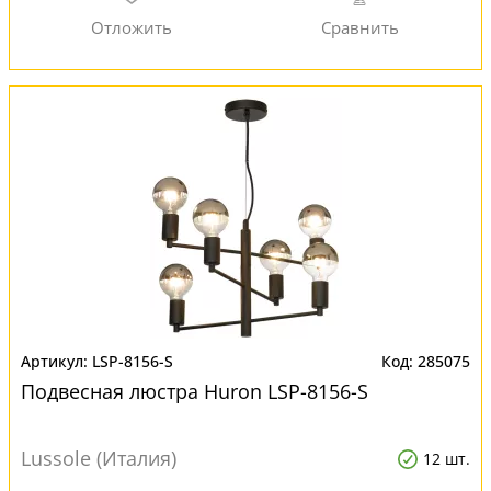
LSP-8156-S
285075
Подвесная люстра Huron LSP-8156-S
Lussole (Италия)
12 шт.