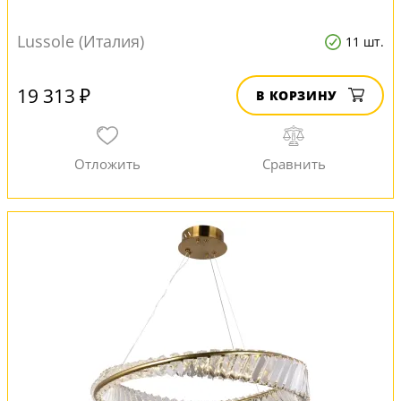
Lussole (Италия)
11 шт.
19 313 ₽
В КОРЗИНУ