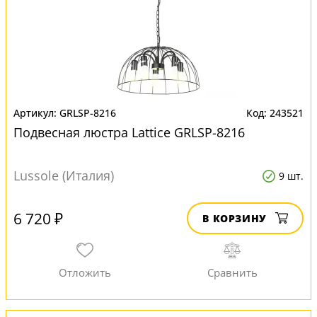
GRLSP-8216
243521
Подвесная люстра Lattice GRLSP-8216
Lussole (Италия)
9 шт.
6 720 ₽
В КОРЗИНУ