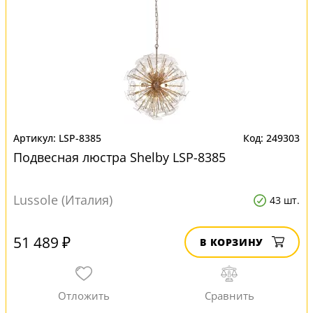
LSP-8385
249303
Подвесная люстра Shelby LSP-8385
Lussole (Италия)
43 шт.
51 489 ₽
В КОРЗИНУ