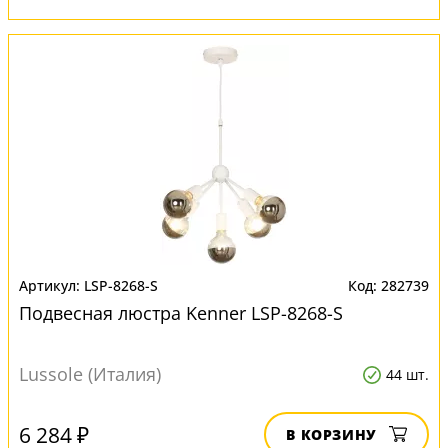
LSP-8268-S
282739
Подвесная люстра Kenner LSP-8268-S
Lussole (Италия)
44 шт.
6 284 ₽
В КОРЗИНУ