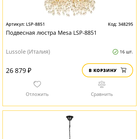
LSP-8851
348295
Подвесная люстра Mesa LSP-8851
Lussole (Италия)
16 шт.
26 879 ₽
В КОРЗИНУ