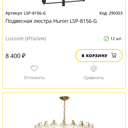
LSP-8156-G
290353
Подвесная люстра Huron LSP-8156-G
Lussole (Италия)
12 шт.
8 400 ₽
В КОРЗИНУ