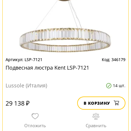
LSP-7121
346179
Подвесная люстра Kent LSP-7121
Lussole (Италия)
14 шт.
29 138 ₽
В КОРЗИНУ