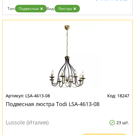
Тип:
Подвесные
Вид:
Люстры
LSA-4613-08
18247
Подвесная люстра Todi LSA-4613-08
Lussole (Италия)
23 шт.