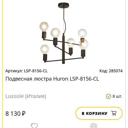
LSP-8156-CL
285074
Подвесная люстра Huron LSP-8156-CL
Lussole (Италия)
8 шт.
8 130 ₽
В КОРЗИНУ