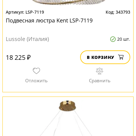
LSP-7119
343793
Подвесная люстра Kent LSP-7119
Lussole (Италия)
20 шт.
18 225 ₽
В КОРЗИНУ