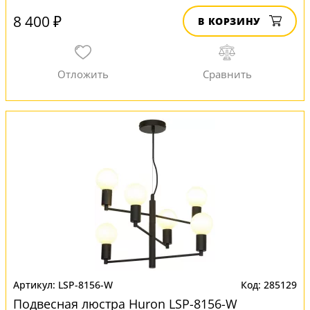
8 400 ₽
В КОРЗИНУ
LSP-8156-W
285129
Подвесная люстра Huron LSP-8156-W