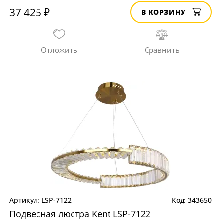
37 425 ₽
В КОРЗИНУ
LSP-7122
343650
Подвесная люстра Kent LSP-7122