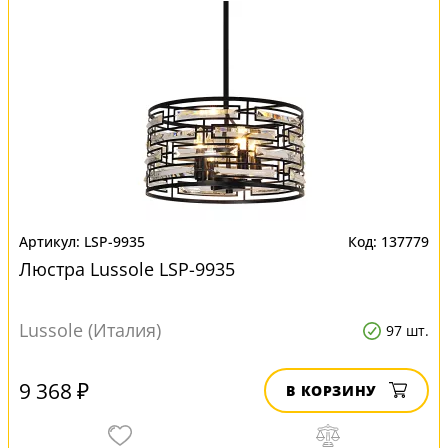
LSP-9935
137779
Люстра Lussole LSP-9935
Lussole (Италия)
97 шт.
9 368 ₽
В КОРЗИНУ