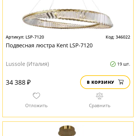
LSP-7120
346022
Подвесная люстра Kent LSP-7120
Lussole (Италия)
19 шт.
34 388 ₽
В КОРЗИНУ