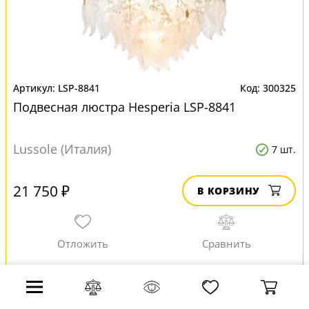
LSP-8841
300325
Подвесная люстра Hesperia LSP-8841
Lussole (Италия)
7 шт.
21 750 ₽
В КОРЗИНУ