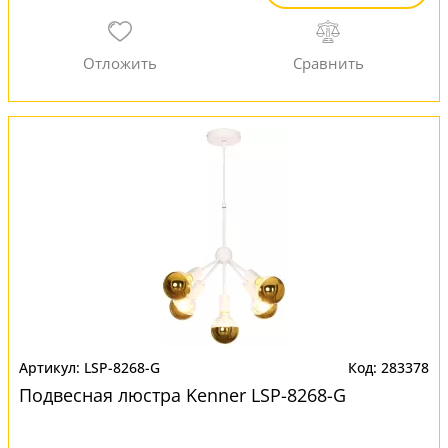
LSP-8268-G
283378
Подвесная люстра Kenner LSP-8268-G