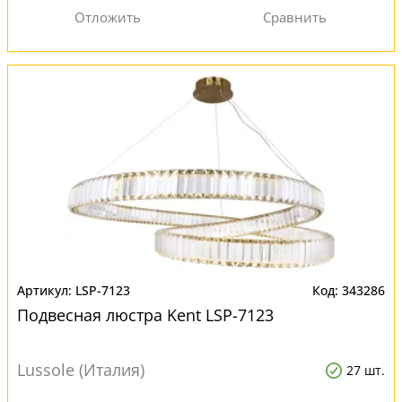
LSP-7123
343286
Подвесная люстра Kent LSP-7123
Lussole (Италия)
27 шт.