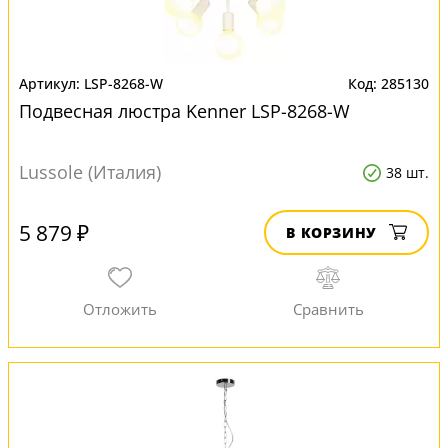
LSP-8268-W
285130
Подвесная люстра Kenner LSP-8268-W
Lussole (Италия)
38 шт.
5 879 ₽
В КОРЗИНУ