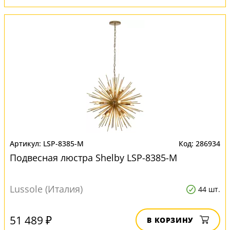
LSP-8385-M
286934
Подвесная люстра Shelby LSP-8385-M
Lussole (Италия)
44 шт.
51 489 ₽
В КОРЗИНУ