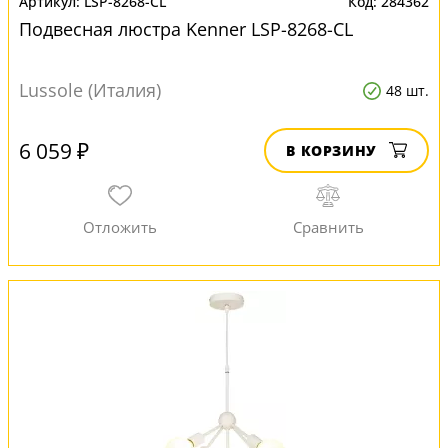
LSP-8268-CL
284362
Подвесная люстра Kenner LSP-8268-CL
Lussole (Италия)
48 шт.
6 059 ₽
В КОРЗИНУ