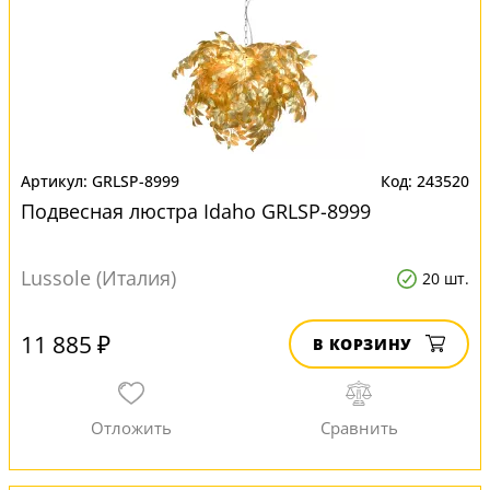
GRLSP-8999
243520
Подвесная люстра Idaho GRLSP-8999
Lussole (Италия)
20 шт.
11 885 ₽
В КОРЗИНУ