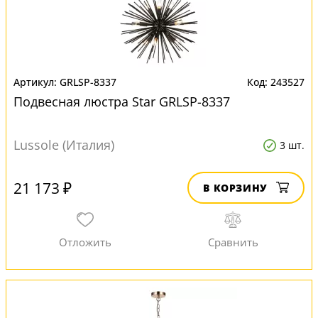
GRLSP-8337
243527
Подвесная люстра Star GRLSP-8337
Lussole (Италия)
3 шт.
21 173 ₽
В КОРЗИНУ