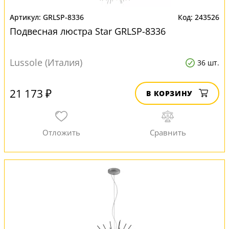
GRLSP-8336
243526
Подвесная люстра Star GRLSP-8336
Lussole (Италия)
36 шт.
21 173 ₽
В КОРЗИНУ