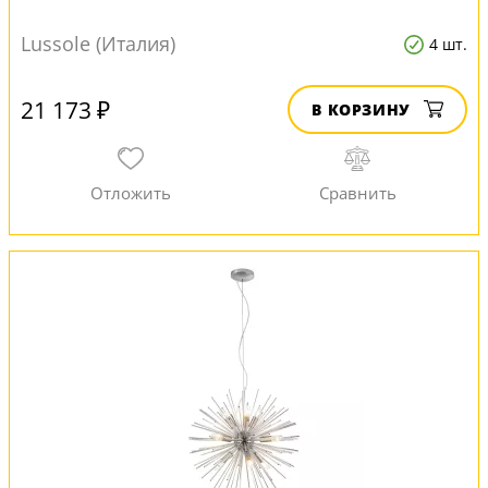
Lussole (Италия)
4 шт.
21 173 ₽
В КОРЗИНУ