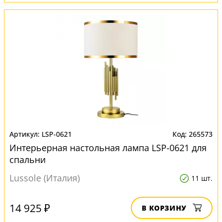
LSP-0621
265573
Интерьерная настольная лампа LSP-0621 для
спальни
Lussole (Италия)
11 шт.
14 925 ₽
В КОРЗИНУ