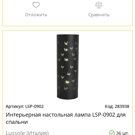
LSP-0902
283938
Интерьерная настольная лампа LSP-0902 для
спальни
Lussole (Италия)
36 шт.