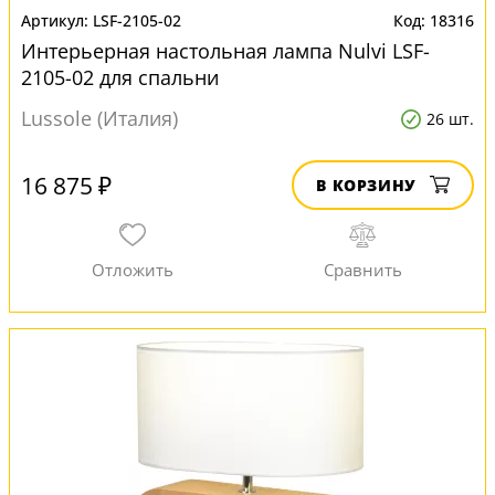
LSF-2105-02
18316
Интерьерная настольная лампа Nulvi LSF-
2105-02 для спальни
Lussole (Италия)
26 шт.
16 875 ₽
В КОРЗИНУ