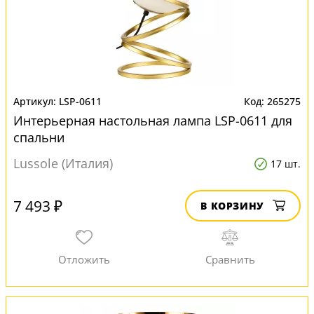
LSP-0611
265275
Интерьерная настольная лампа LSP-0611 для
спальни
Lussole (Италия)
17 шт.
7 493 ₽
В КОРЗИНУ