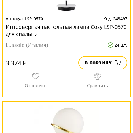
LSP-0570
243497
Интерьерная настольная лампа Cozy LSP-0570
для спальни
Lussole (Италия)
24 шт.
3 374 ₽
В КОРЗИНУ