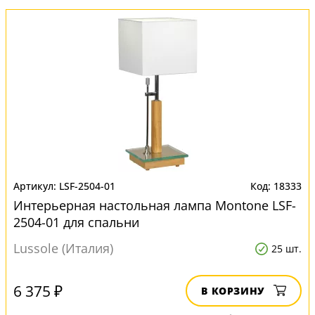
LSF-2504-01
18333
Интерьерная настольная лампа Montone LSF-
2504-01 для спальни
Lussole (Италия)
25 шт.
6 375 ₽
В КОРЗИНУ