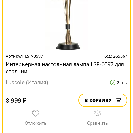
LSP-0597
265567
Интерьерная настольная лампа LSP-0597 для
спальни
Lussole (Италия)
2 шт.
8 999 ₽
В КОРЗИНУ