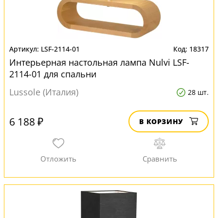
LSF-2114-01
18317
Интерьерная настольная лампа Nulvi LSF-
2114-01 для спальни
Lussole (Италия)
28 шт.
6 188 ₽
В КОРЗИНУ