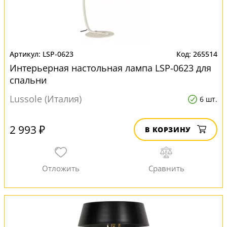
LSP-0623
265514
Интерьерная настольная лампа LSP-0623 для
спальни
Lussole (Италия)
6 шт.
2 993 ₽
В КОРЗИНУ