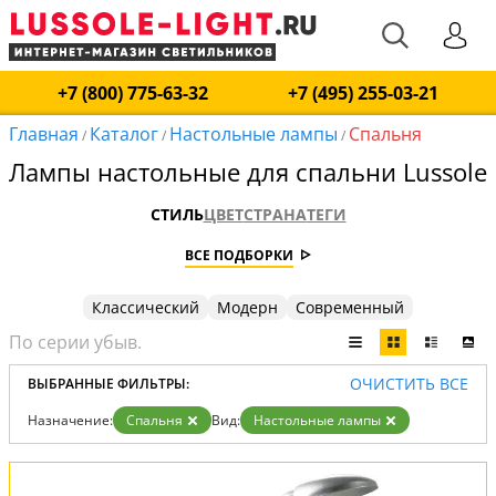
+7 (800) 775-63-32
+7 (495) 255-03-21
Главная
Каталог
Настольные лампы
Спальня
/
/
/
Лампы настольные для спальни Lussole
СТИЛЬ
ЦВЕТ
СТРАНА
ТЕГИ
ВСЕ ПОДБОРКИ
Классический
Модерн
Современный
ОЧИСТИТЬ ВСЕ
ВЫБРАННЫЕ ФИЛЬТРЫ:
Назначение:
Спальня
Вид:
Настольные лампы