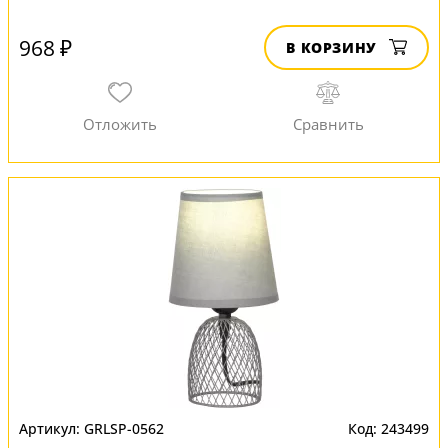
968 ₽
В КОРЗИНУ
GRLSP-0562
243499