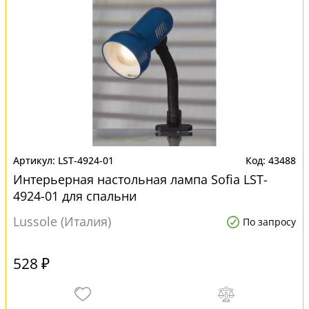
LST-4924-01
43488
Интерьерная настольная лампа Sofia LST-
4924-01 для спальни
Lussole (Италия)
По запросу
528 ₽