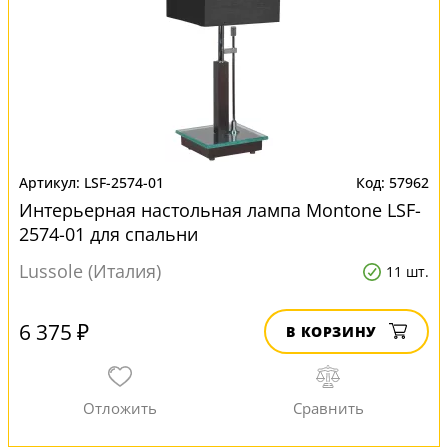
LSF-2574-01
57962
Интерьерная настольная лампа Montone LSF-
2574-01 для спальни
Lussole (Италия)
11 шт.
6 375 ₽
В КОРЗИНУ