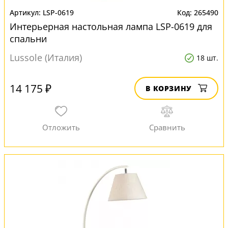
LSP-0619
265490
Интерьерная настольная лампа LSP-0619 для
спальни
Lussole (Италия)
18 шт.
14 175 ₽
В КОРЗИНУ