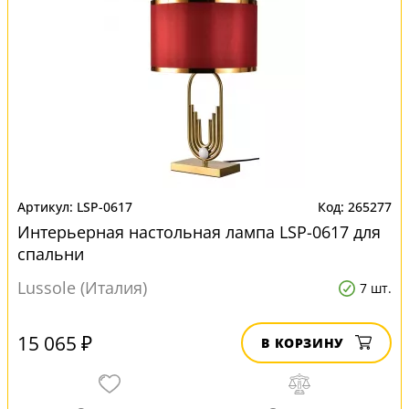
LSP-0617
265277
Интерьерная настольная лампа LSP-0617 для
спальни
Lussole (Италия)
7 шт.
15 065 ₽
В КОРЗИНУ