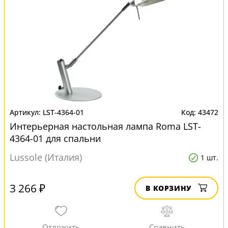
LST-4364-01
43472
Интерьерная настольная лампа Roma LST-
4364-01 для спальни
Lussole (Италия)
1 шт.
3 266 ₽
В КОРЗИНУ