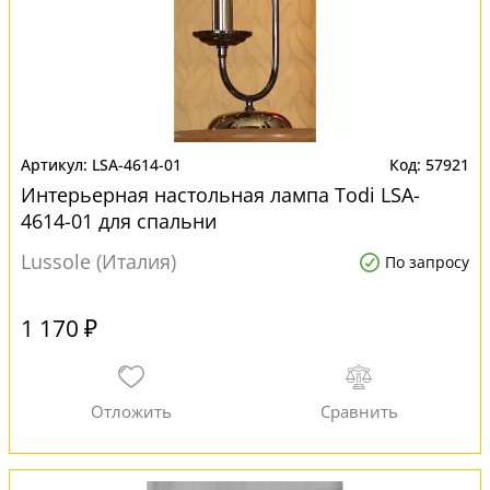
LSA-4614-01
57921
Интерьерная настольная лампа Todi LSA-
4614-01 для спальни
Lussole (Италия)
По запросу
1 170 ₽