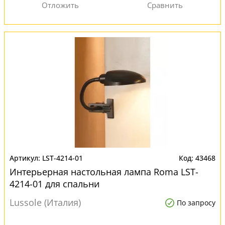
LST-4214-01
43468
Интерьерная настольная лампа Roma LST-
4214-01 для спальни
Lussole (Италия)
По запросу