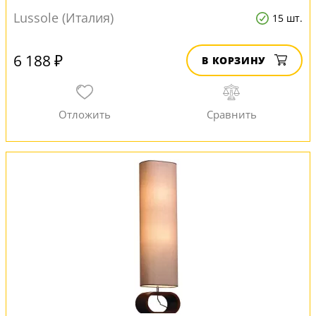
Lussole (Италия)
15 шт.
6 188 ₽
В КОРЗИНУ