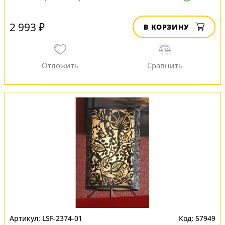
2 993 ₽
В КОРЗИНУ
LSF-2374-01
57949