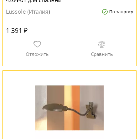
4264-01 для спальни
Lussole (Италия)
По запросу
1 391 ₽