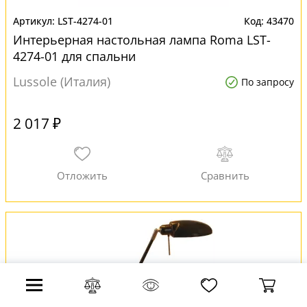
LST-4274-01
43470
Интерьерная настольная лампа Roma LST-
4274-01 для спальни
Lussole (Италия)
По запросу
2 017 ₽