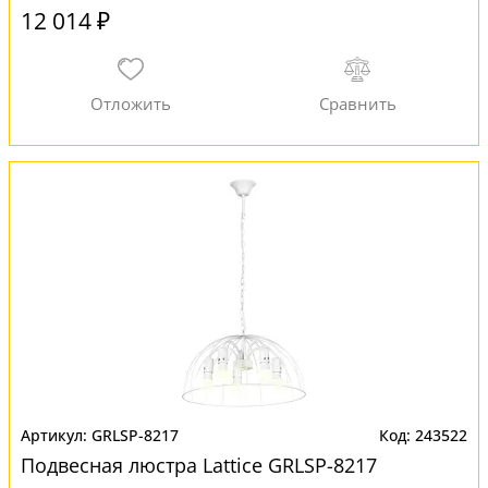
12 014 ₽
GRLSP-8217
243522
Подвесная люстра Lattice GRLSP-8217