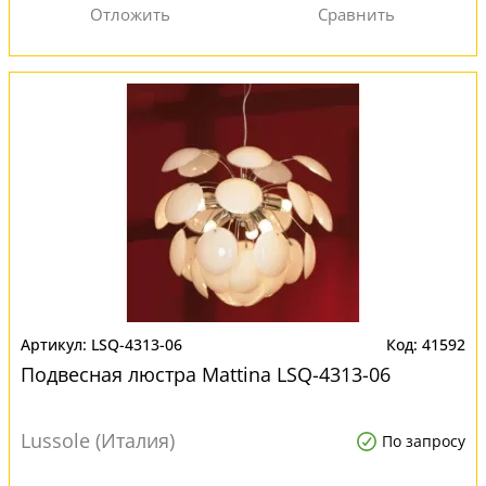
LSQ-4313-06
41592
Подвесная люстра Mattina LSQ-4313-06
Lussole (Италия)
По запросу