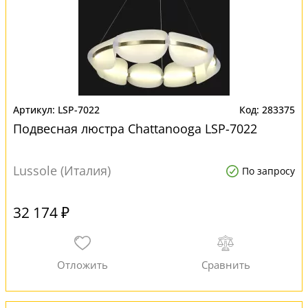
LSP-7022
283375
Подвесная люстра Chattanooga LSP-7022
Lussole (Италия)
По запросу
32 174 ₽