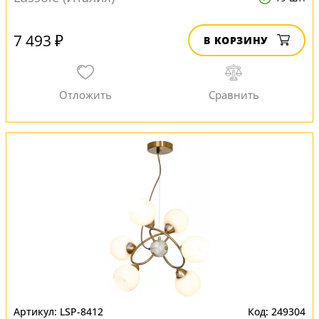
7 493 ₽
В КОРЗИНУ
LSP-8412
249304