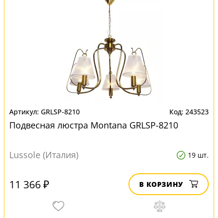
GRLSP-8210
243523
Подвесная люстра Montana GRLSP-8210
Lussole (Италия)
19 шт.
11 366 ₽
В КОРЗИНУ