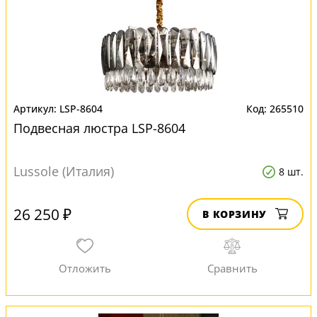
LSP-8604
265510
Подвесная люстра LSP-8604
Lussole (Италия)
8 шт.
26 250 ₽
В КОРЗИНУ