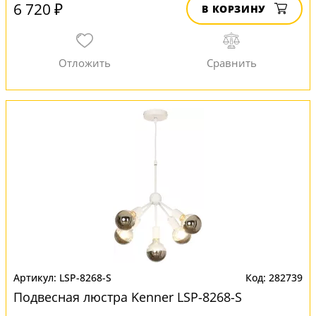
6 720 ₽
В КОРЗИНУ
LSP-8268-S
282739
Подвесная люстра Kenner LSP-8268-S