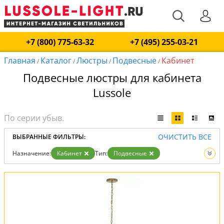
+7 (800) 775-63-32
+7 (495) 255-03-21
Главная
Каталог
Люстры
Подвесные
Кабинет
/
/
/
/
Подвесные люстры для кабинета
Lussole
ОЧИСТИТЬ ВСЕ
ВЫБРАННЫЕ ФИЛЬТРЫ:
Назначение:
Кабинет
Тип:
Подвесные
Вид:
Люстры