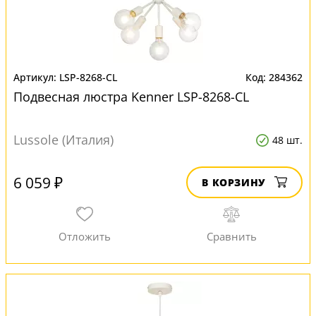
LSP-8268-CL
284362
Подвесная люстра Kenner LSP-8268-CL
Lussole (Италия)
48 шт.
6 059 ₽
В КОРЗИНУ