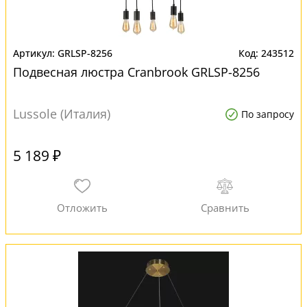
GRLSP-8256
243512
Подвесная люстра Cranbrook GRLSP-8256
Lussole (Италия)
По запросу
5 189 ₽