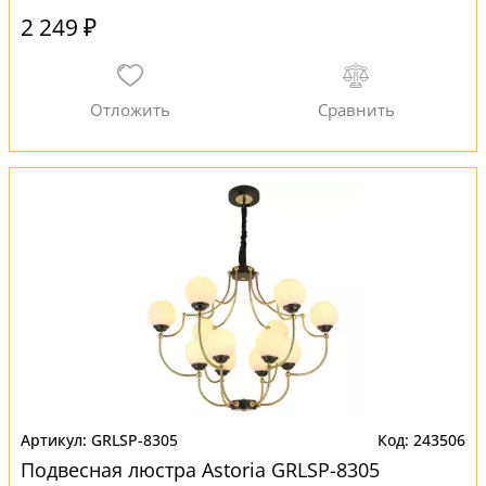
2 249 ₽
GRLSP-8305
243506
Подвесная люстра Astoria GRLSP-8305