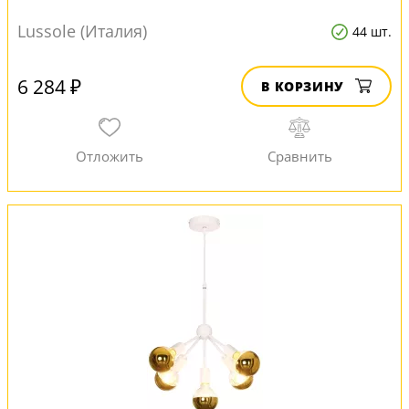
Lussole (Италия)
44 шт.
6 284 ₽
В КОРЗИНУ