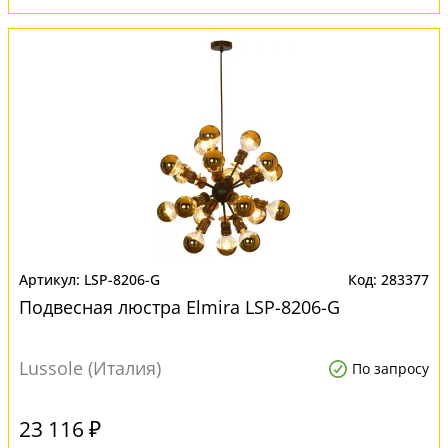
LSP-8206-G
283377
Подвесная люстра Elmira LSP-8206-G
Lussole (Италия)
По запросу
23 116 ₽