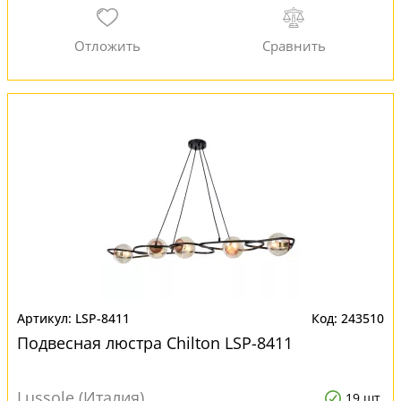
LSP-8411
243510
Подвесная люстра Chilton LSP-8411
Lussole (Италия)
19 шт.