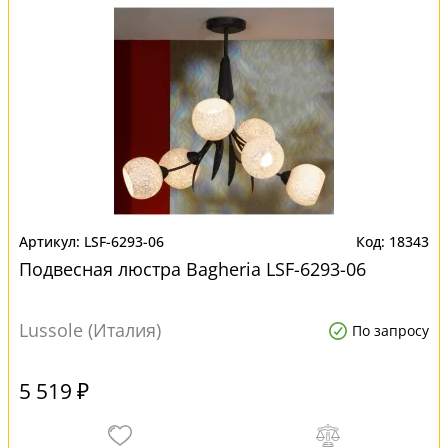
LSF-6293-06
18343
Подвесная люстра Bagheria LSF-6293-06
Lussole (Италия)
По запросу
5 519 ₽