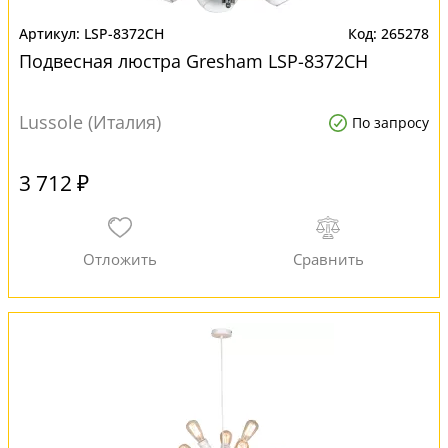
LSP-8372CH
265278
Подвесная люстра Gresham LSP-8372CH
Lussole (Италия)
По запросу
3 712 ₽