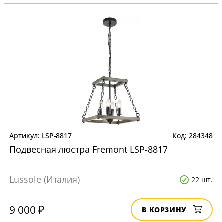
LSP-8817
284348
Подвесная люстра Fremont LSP-8817
Lussole (Италия)
22 шт.
9 000 ₽
В КОРЗИНУ