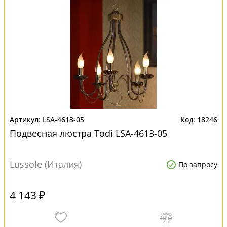
LSA-4613-05
18246
Подвесная люстра Todi LSA-4613-05
Lussole (Италия)
По запросу
4 143 ₽