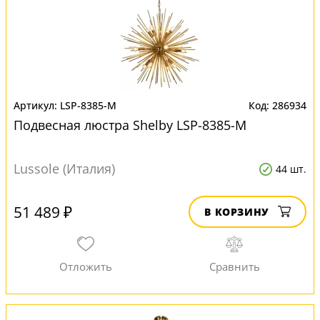
LSP-8385-M
286934
Подвесная люстра Shelby LSP-8385-M
Lussole (Италия)
44 шт.
51 489 ₽
В КОРЗИНУ