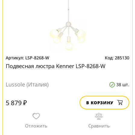
LSP-8268-W
285130
Подвесная люстра Kenner LSP-8268-W
Lussole (Италия)
38 шт.
5 879 ₽
В КОРЗИНУ