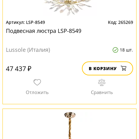
LSP-8549
265269
Подвесная люстра LSP-8549
Lussole (Италия)
18 шт.
47 437 ₽
В КОРЗИНУ