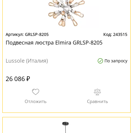
GRLSP-8205
243515
Подвесная люстра Elmira GRLSP-8205
Lussole (Италия)
По запросу
26 086 ₽