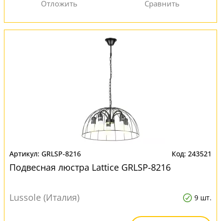
GRLSP-8216
243521
Подвесная люстра Lattice GRLSP-8216
Lussole (Италия)
9 шт.