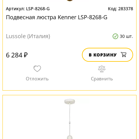
LSP-8268-G
283378
Подвесная люстра Kenner LSP-8268-G
Lussole (Италия)
30 шт.
6 284 ₽
В КОРЗИНУ