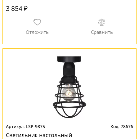
3 854 ₽
LSP-9875
78676
Светильник настольный