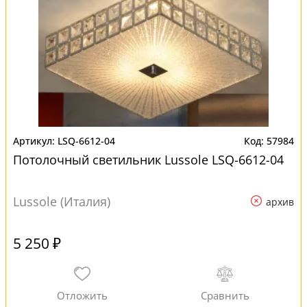
LSQ-6612-04
57984
Потолочный светильник Lussole LSQ-6612-04
Lussole (Италия)
архив
5 250 ₽