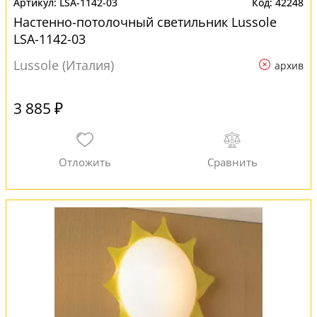
LSA-1142-03
42248
Настенно-потолочный светильник Lussole
LSA-1142-03
Lussole (Италия)
архив
3 885 ₽