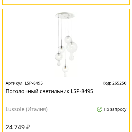
LSP-8495
265250
Потолочный светильник LSP-8495
Lussole (Италия)
По запросу
24 749 ₽