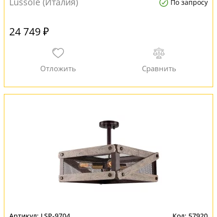
Lussole (Италия)
По запросу
24 749 ₽
LSP-9704
57920