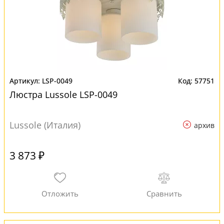
LSP-0049
57751
Люстра Lussole LSP-0049
Lussole (Италия)
архив
3 873 ₽