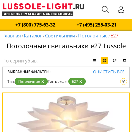
+7 (800) 775-63-32
+7 (495) 255-03-21
Главная
Каталог
Светильники
Потолочные
E27
/
/
/
/
Потолочные светильники е27 Lussole
ОЧИСТИТЬ ВСЕ
ВЫБРАННЫЕ ФИЛЬТРЫ:
Тип:
Потолочные
Тип цоколя:
E27
Вид:
Светильники