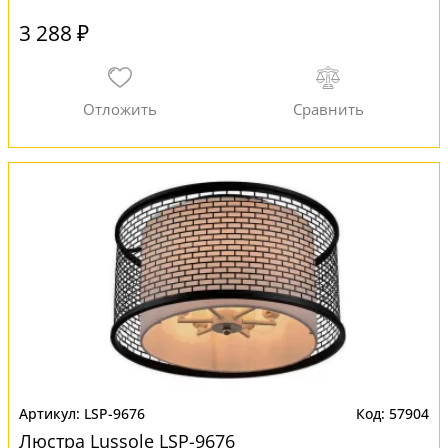
3 288 ₽
LSP-9676
57904
Люстра Lussole LSP-9676