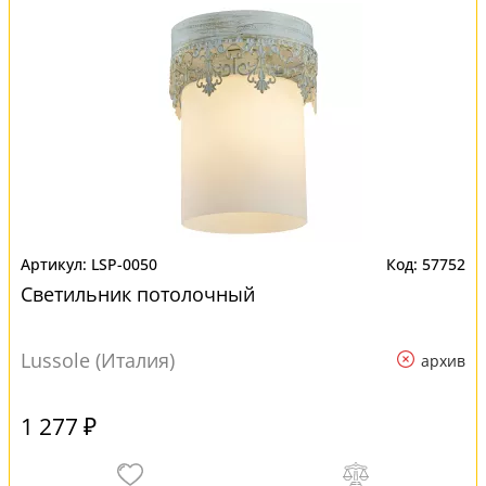
LSP-0050
57752
Светильник потолочный
Lussole (Италия)
архив
1 277 ₽