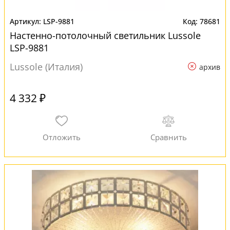
LSP-9881
78681
Настенно-потолочный светильник Lussole
LSP-9881
Lussole (Италия)
архив
4 332 ₽