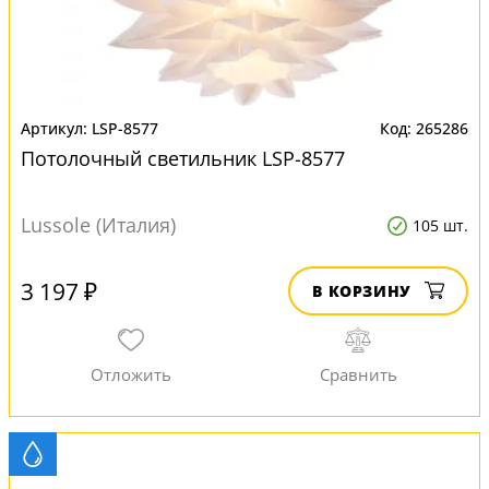
LSP-8577
265286
Потолочный светильник LSP-8577
Lussole (Италия)
105 шт.
3 197 ₽
В КОРЗИНУ