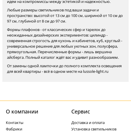
идем на компромиссы между эстетикой и надежностью.
Любые размеры светильников под ваши задачи и
пространство: высотой от 13 см до 100 см, шириной от 10 см до
97 см, глубиной от 8 см до 97 см.
Формы плафонов - от классических сфер и тарелок до
неожиданных дизайнерских экспериментов: цилиндр -
современная строгость для кухонь и кабинетов, куб, круглый -
универсальное решение для любых уютных зон, полусфера,
прямоугольная. Перечисленные формы - лишь вершина
айсберга. Полный каталог ждёт вас и удивит разнообразием.
От замены одной лампочки до полного комплекта освещения
для всей квартиры - всё в одном месте на lussole-light.ru
О компании
Cервис
Контакты
Доставка и оплата
Фабрики
Установка светильников