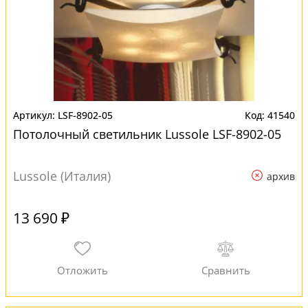
LSF-8902-05
41540
Потолочный светильник Lussole LSF-8902-05
Lussole (Италия)
архив
13 690 ₽