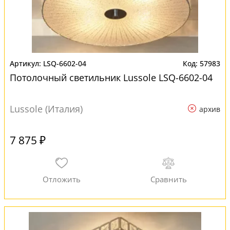
LSQ-6602-04
57983
Потолочный светильник Lussole LSQ-6602-04
Lussole (Италия)
архив
7 875 ₽