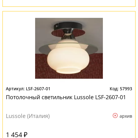
LSF-2607-01
57993
Потолочный светильник Lussole LSF-2607-01
Lussole (Италия)
архив
1 454 ₽