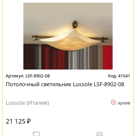
LSF-8902-08
41541
Потолочный светильник Lussole LSF-8902-08
Lussole (Италия)
архив
21 125 ₽