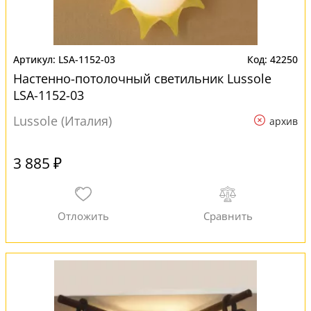
LSA-1152-03
42250
Настенно-потолочный светильник Lussole
LSA-1152-03
Lussole (Италия)
архив
3 885 ₽