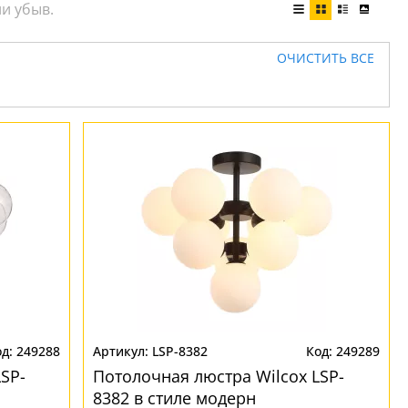
ОЧИСТИТЬ ВСЕ
249288
LSP-8382
249289
SP-
Потолочная люстра Wilcox LSP-
8382 в стиле модерн