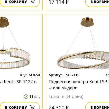
17 114 ₽
В КОРЗИНУ
В КОРЗИ
343650
LSP-7119
 Kent LSP-7122 в
Подвесная люстра Kent LSP-
стиле модерн
Lussole (Италия)
11 шт.
24 300 ₽
В КОРЗИНУ
В КОРЗИ