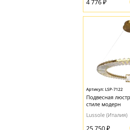
4 776 ₽
LSP-7122
Подвесная люстра
стиле модерн
Lussole (Италия)
25 750 ₽