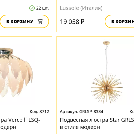
Lussole (Италия)
22 шт.
19 058 ₽
В КОРЗИНУ
В КОРЗИ
8712
GRLSP-8334
а Vercelli LSQ-
Подвесная люстра Star GRLS
модерн
в стиле модерн