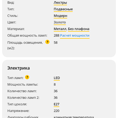
Вид:
Люстры
Тип:
Подвесные
Стиль:
Модерн
Цвет:
Золото
Материал:
Металл
,
Без плафона
Общая мощность ламп:
288
Расчет мощности
?
Площадь освещения,
58
(м2):
Электрика
?
Тип ламп:
LED
Мощность лампы:
8
Количество ламп:
36
Количество ламп 2:
36
Тип цоколя:
E27
Напряжение:
220
Диапазон рабочих
комнатная температура