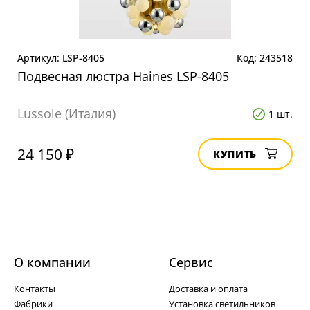
Артикул: LSP-8405
Код: 243518
Подвесная люстра Haines LSP-8405
Lussole (Италия)
1 шт.
24 150 ₽
КУПИТЬ
О компании
Cервис
Контакты
Доставка и оплата
Фабрики
Установка светильников