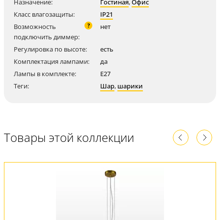
Назначение:
Гостиная
,
Офис
Класс влагозащиты:
IP21
?
Возможность
нет
подключить диммер:
Регулировка по высоте:
есть
Комплектация лампами:
да
Лампы в комплекте:
E27
Теги:
Шар
,
шарики
Товары этой коллекции