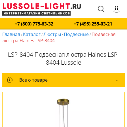
+7 (800) 775-63-32
+7 (495) 255-03-21
Главная
Каталог
Люстры
Подвесные
Подвесная
/
/
/
/
люстра Haines LSP-8404
LSP-8404 Подвесная люстра Haines LSP-
8404 Lussole
Все о товаре
Все о товаре
Комплект лампочек
Вся коллекция