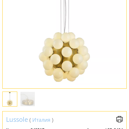
Оплата и доставка
Обмен и возврат
Установка
FAQ
Отзывы
Lussole
(
Италия
)