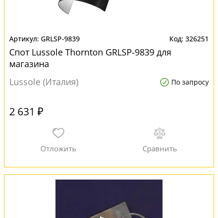
GRLSP-9839
326251
Спот Lussole Thornton GRLSP-9839 для
магазина
Lussole (Италия)
По запросу
2 631 ₽