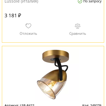
Lussole (Италия)
По запросу
3 181 ₽
LSP-8422
249276