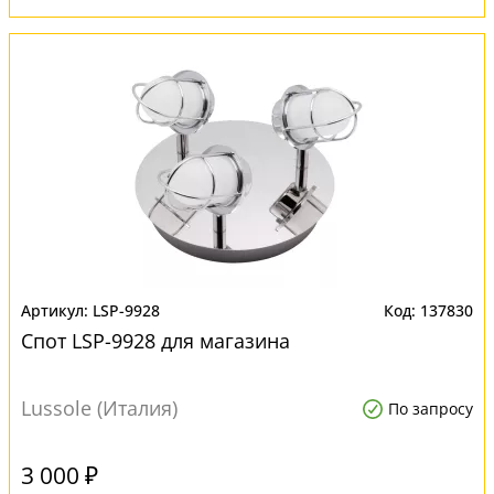
LSP-9928
137830
Спот LSP-9928 для магазина
Lussole (Италия)
По запросу
3 000 ₽