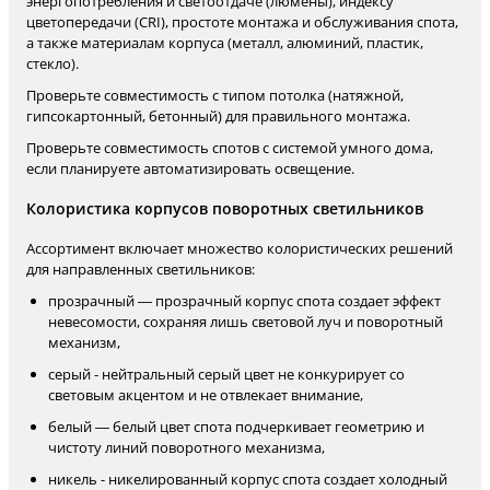
энергопотребления и светоотдаче (люмены), индексу
цветопередачи (CRI), простоте монтажа и обслуживания спота,
а также материалам корпуса (металл, алюминий, пластик,
стекло).
Проверьте совместимость с типом потолка (натяжной,
гипсокартонный, бетонный) для правильного монтажа.
Проверьте совместимость спотов с системой умного дома,
если планируете автоматизировать освещение.
Колористика корпусов поворотных светильников
Ассортимент включает множество колористических решений
для направленных светильников:
прозрачный — прозрачный корпус спота создает эффект
невесомости, сохраняя лишь световой луч и поворотный
механизм,
серый - нейтральный серый цвет не конкурирует со
световым акцентом и не отвлекает внимание,
белый — белый цвет спота подчеркивает геометрию и
чистоту линий поворотного механизма,
никель - никелированный корпус спота создает холодный