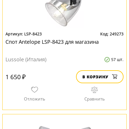
LSP-8423
249273
Спот Antelope LSP-8423 для магазина
Lussole (Италия)
57 шт.
1 650 ₽
В КОРЗИНУ