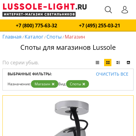
+7 (800) 775-63-32
+7 (495) 255-03-21
Главная
Каталог
Споты
Магазин
/
/
/
Споты для магазинов Lussole
ОЧИСТИТЬ ВСЕ
ВЫБРАННЫЕ ФИЛЬТРЫ:
Назначение:
Магазин
Вид:
Споты