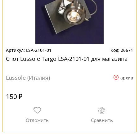
LSA-2101-01
26671
Спот Lussole Targo LSA-2101-01 для магазина
Lussole (Италия)
архив
150 ₽