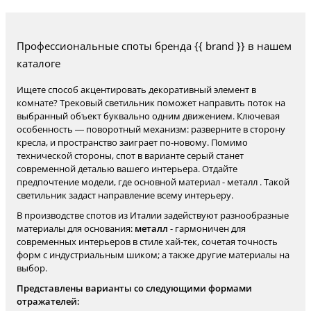
Профессиональные споты бренда {{ brand }} в нашем
каталоге
Ищете способ акцентировать декоративный элемент в
комнате? Трековый светильник поможет направить поток на
выбранный объект буквально одним движением. Ключевая
особенность — поворотный механизм: разверните в сторону
кресла, и пространство заиграет по-новому. Помимо
технической стороны, спот в варианте серый станет
современной деталью вашего интерьера. Отдайте
предпочтение модели, где основной материал - металл . Такой
светильник задаст направление всему интерьеру.
В производстве спотов из Италии задействуют разнообразные
материалы для основания:
металл
- гармоничен для
современных интерьеров в стиле хай-тек, сочетая точность
форм с индустриальным шиком; а также другие материалы на
выбор.
Представлены варианты со следующими формами
отражателей: