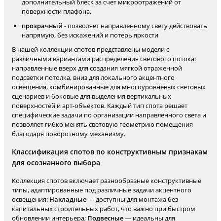
дополнительный блеск за счет микроотражений от
поверхности плафона,
прозрачный
- позволяет направленному свету действовать
напрямую, без искажений и потерь яркости
В нашей коллекции спотов представлены модели с
различными вариантами распределения светового потока:
направленные вверх для создания мягкой отраженной
подсветки потолка, вниз для локального акцентного
освещения, комбинированные для многоуровневых световых
сценариев и боковые для выделения вертикальных
поверхностей и арт-объектов. Каждый тип спота решает
специфические задачи по организации направленного света и
позволяет гибко менять световую геометрию помещения
благодаря поворотному механизму.
Классификация спотов по конструктивным признакам
для осознанного выбора
Коллекция спотов включает разнообразные конструктивные
типы, адаптированные под различные задачи акцентного
освещения:
Накладные
— доступны для монтажа без
капитальных строительных работ, что важно при быстром
обновлении интерьера;
Подвесные
— идеальны для