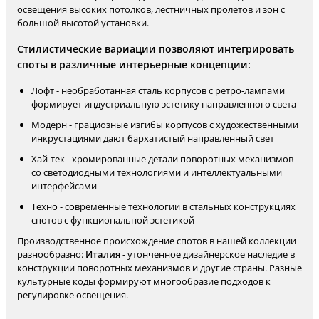
освещения высоких потолков, лестничных пролетов и зон с
большой высотой установки.
Стилистические вариации позволяют интегрировать
споты в различные интерьерные концепции:
Лофт - необработанная сталь корпусов с ретро-лампами
формирует индустриальную эстетику направленного света
Модерн - грациозные изгибы корпусов с художественными
инкрустациями дают бархатистый направленный свет
Хай-тек - хромированные детали поворотных механизмов
со светодиодными технологиями и интеллектуальными
интерфейсами
Техно - современные технологии в стальных конструкциях
спотов с функциональной эстетикой
Производственное происхождение спотов в нашей коллекции
разнообразно:
Италия
- утонченное дизайнерское наследие в
конструкции поворотных механизмов и другие страны. Разные
культурные коды формируют многообразие подходов к
регулировке освещения.