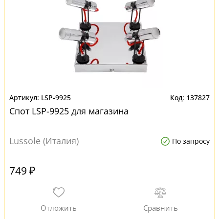
LSP-9925
137827
Спот LSP-9925 для магазина
Lussole (Италия)
По запросу
749 ₽