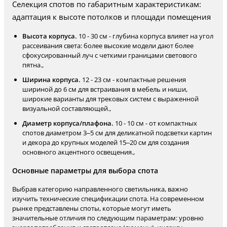
Селекция спотов по габаритным характеристикам:
адаптация к высоте потолков и площади помещения
Высота корпуса.
10 - 30 см - глубина корпуса влияет на угол
рассеивания света: более высокие модели дают более
сфокусированный луч с четкими границами светового
пятна.,
Ширина корпуса.
12 - 23 см - компактные решения
шириной до 6 см для встраивания в мебель и ниши,
широкие варианты для трековых систем с выраженной
визуальной составляющей.,
Диаметр корпуса/плафона.
10 - 10 см - от компактных
спотов диаметром 3–5 см для деликатной подсветки картин
и декора до крупных моделей 15–20 см для создания
основного акцентного освещения.,
Основные параметры для выбора спота
Выбрав категорию направленного светильника, важно
изучить технические спецификации спота. На современном
рынке представлены споты, которые могут иметь
значительные отличия по следующим параметрам: уровню