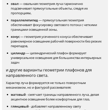
овал
— овальная геометрия луча гармонично
подсвечивает прямоугольные объекты, следуя их
пропорциям,
параллелепипед
— прямоугольная геометрия
обеспечивает фокусировку светового потока с четкими
границами освещенной зоны,
конус
— геометрия усеченного конуса обеспечивает
равномерное освещение рабочей поверхности без резких
перепадов,
цилиндр
— цилиндрический плафон формирует
универсальное освещение для большинства интерьерных
задач
и другие варианты геометрии плафонов для
направленного света.
Характер луча формируется не только поворотным
механизмом, но и фактурой рассеивателя:
матовый
- смягчает границы направленного луча, делая
акцентное освещение более комфортным для глаз,
глянцевый
- добавляет направленному свету