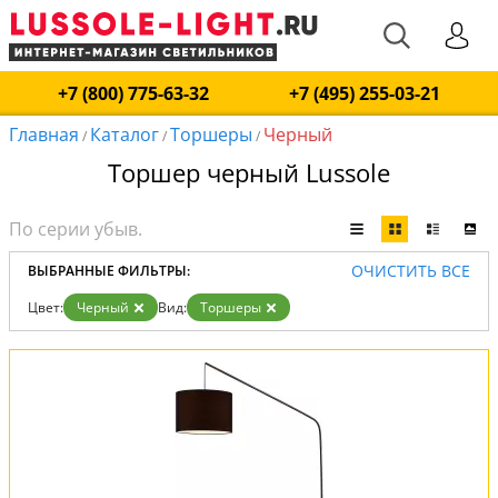
+7 (800) 775-63-32
+7 (495) 255-03-21
Главная
Каталог
Торшеры
Черный
/
/
/
Торшер черный Lussole
ОЧИСТИТЬ ВСЕ
ВЫБРАННЫЕ ФИЛЬТРЫ:
Цвет:
Черный
Вид:
Торшеры