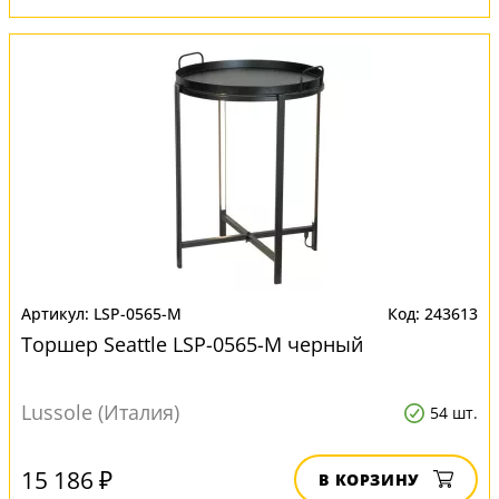
LSP-0565-M
243613
Торшер Seattle LSP-0565-M черный
Lussole (Италия)
54 шт.
15 186 ₽
В КОРЗИНУ