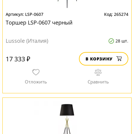
LSP-0607
265274
Торшер LSP-0607 черный
Lussole (Италия)
28 шт.
17 333 ₽
В КОРЗИНУ