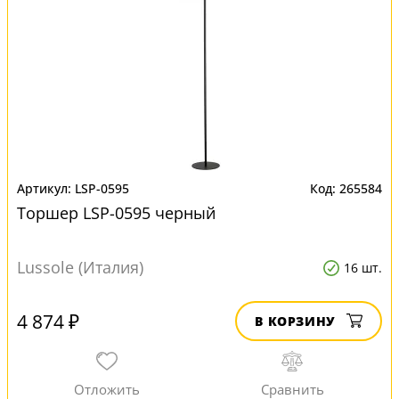
LSP-0595
265584
Торшер LSP-0595 черный
Lussole (Италия)
16 шт.
4 874 ₽
В КОРЗИНУ