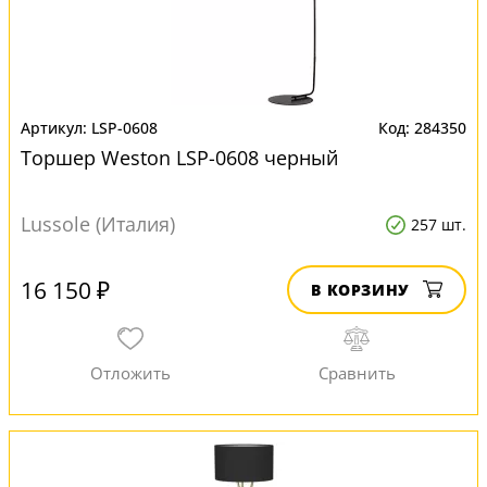
LSP-0608
284350
Торшер Weston LSP-0608 черный
Lussole (Италия)
257 шт.
16 150 ₽
В КОРЗИНУ