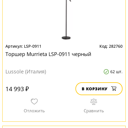
LSP-0911
282760
Торшер Murrieta LSP-0911 черный
Lussole (Италия)
62 шт.
14 993 ₽
В КОРЗИНУ