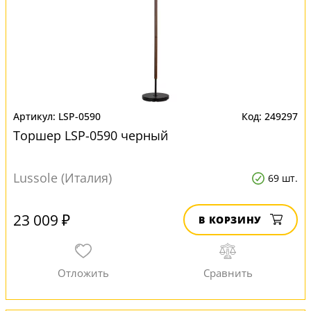
LSP-0590
249297
Торшер LSP-0590 черный
Lussole (Италия)
69 шт.
23 009 ₽
В КОРЗИНУ