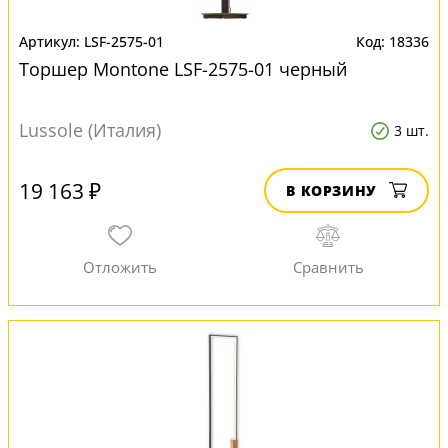
LSF-2575-01
18336
Торшер Montone LSF-2575-01 черный
Lussole (Италия)
3 шт.
19 163 ₽
В КОРЗИНУ