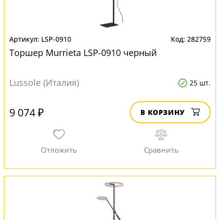
LSP-0910
282759
Торшер Murrieta LSP-0910 черный
Lussole (Италия)
25 шт.
9 074 ₽
В КОРЗИНУ