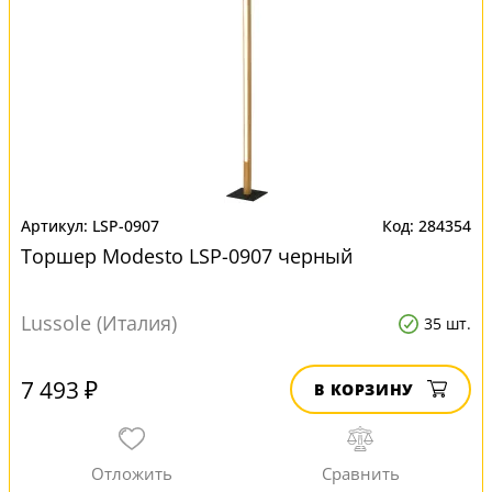
LSP-0907
284354
Торшер Modesto LSP-0907 черный
Lussole (Италия)
35 шт.
7 493 ₽
В КОРЗИНУ