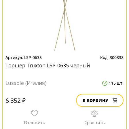
LSP-0635
300338
Торшер Truxton LSP-0635 черный
Lussole (Италия)
115 шт.
6 352 ₽
В КОРЗИНУ