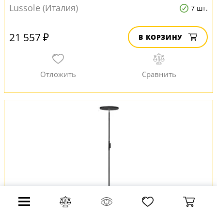
Lussole (Италия)
7 шт.
21 557 ₽
В КОРЗИНУ