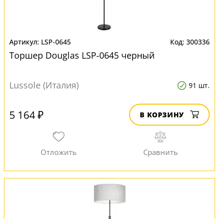
LSP-0645
300336
Торшер Douglas LSP-0645 черный
Lussole (Италия)
91 шт.
5 164 ₽
В КОРЗИНУ