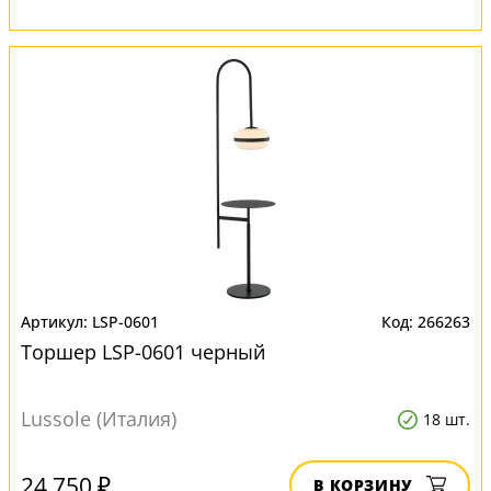
LSP-0601
266263
Торшер LSP-0601 черный
Lussole (Италия)
18 шт.
24 750 ₽
В КОРЗИНУ