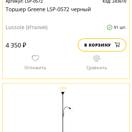
LSP-0572
243610
Торшер Greene LSP-0572 черный
Lussole (Италия)
91 шт.
4 350 ₽
В КОРЗИНУ