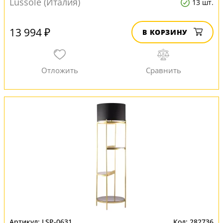
Lussole (Италия)
13 шт.
13 994 ₽
В КОРЗИНУ
LSP-0631
282736