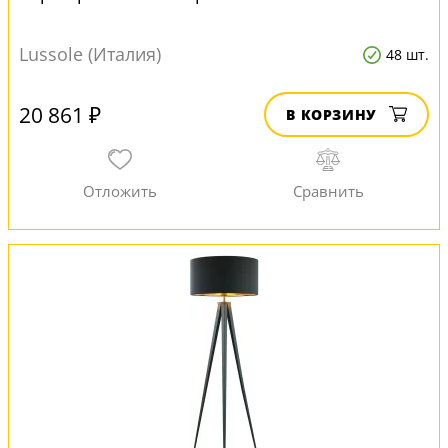
Lussole (Италия)
48 шт.
20 861 ₽
В КОРЗИНУ