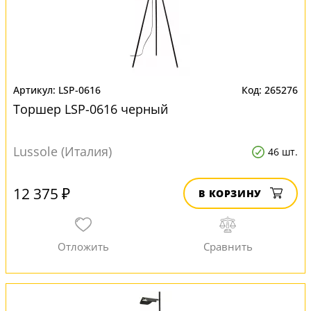
LSP-0616
265276
Торшер LSP-0616 черный
Lussole (Италия)
46 шт.
12 375 ₽
В КОРЗИНУ