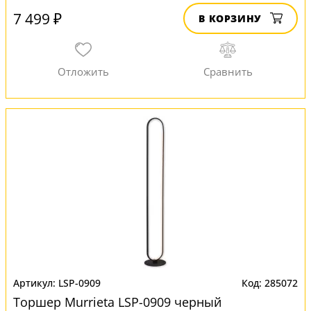
7 499 ₽
В КОРЗИНУ
LSP-0909
285072
Торшер Murrieta LSP-0909 черный