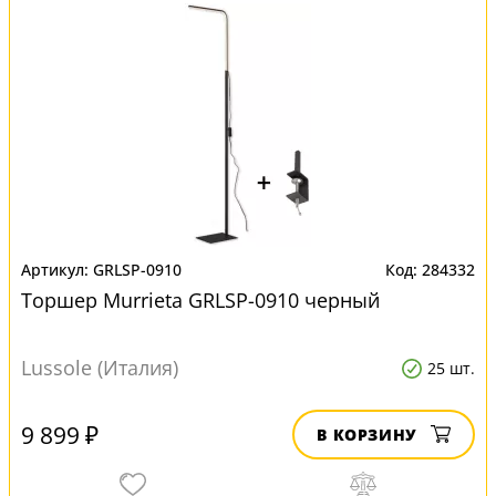
GRLSP-0910
284332
Торшер Murrieta GRLSP-0910 черный
Lussole (Италия)
25 шт.
9 899 ₽
В КОРЗИНУ