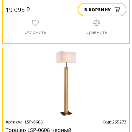
19 095 ₽
В КОРЗИНУ
LSP-0606
265273
Торшер LSP-0606 черный