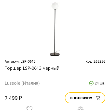
LSP-0613
265256
Торшер LSP-0613 черный
Lussole (Италия)
24 шт.
7 499 ₽
В КОРЗИНУ