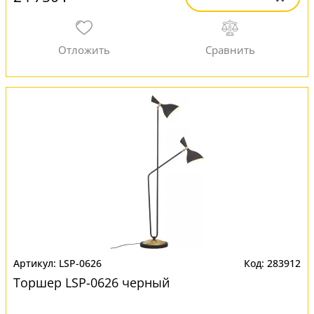
LSP-0626
283912
Торшер LSP-0626 черный