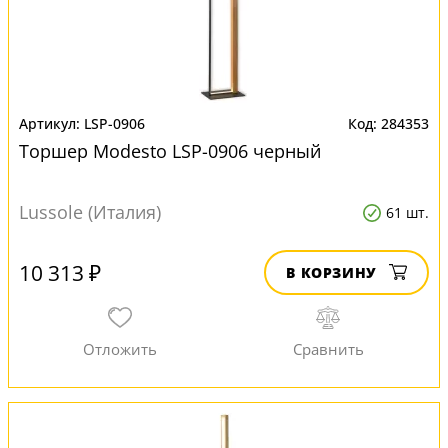
LSP-0906
284353
Торшер Modesto LSP-0906 черный
Lussole (Италия)
61 шт.
10 313 ₽
В КОРЗИНУ