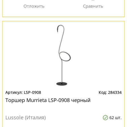
LSP-0908
284334
Торшер Murrieta LSP-0908 черный
Lussole (Италия)
62 шт.