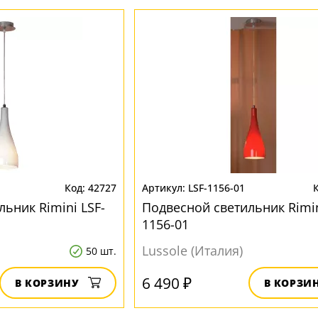
42727
LSF-1156-01
ьник Rimini LSF-
Подвесной светильник Rimin
1156-01
Lussole (Италия)
50 шт.
6 490 ₽
В КОРЗИНУ
В КОРЗИ