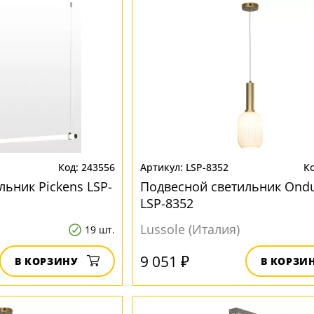
243556
LSP-8352
ьник Pickens LSP-
Подвесной светильник Ondu
LSP-8352
Lussole (Италия)
19 шт.
9 051 ₽
В КОРЗИНУ
В КОРЗИ