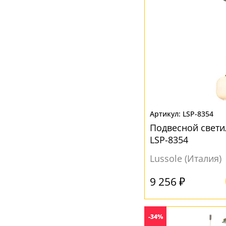
LSP-8354
Подвесной свети
LSP-8354
Lussole (Италия)
9 256 ₽
-34%