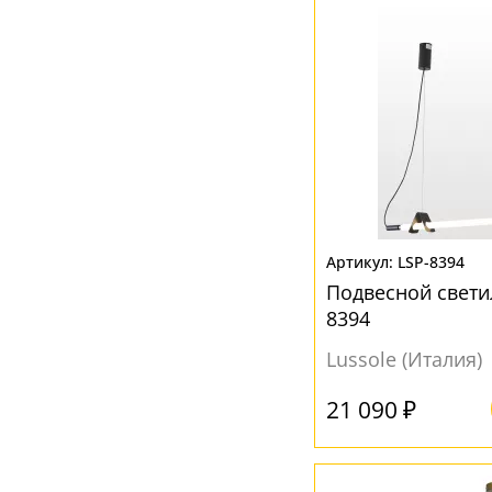
Янтарный
(1)
LSP-8394
Подвесной светил
8394
Lussole (Италия)
21 090 ₽