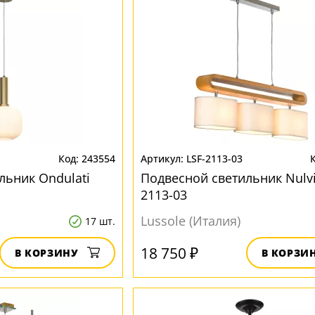
243554
LSF-2113-03
льник Ondulati
Подвесной светильник Nulvi
2113-03
Lussole (Италия)
17 шт.
18 750 ₽
В КОРЗИНУ
В КОРЗИ