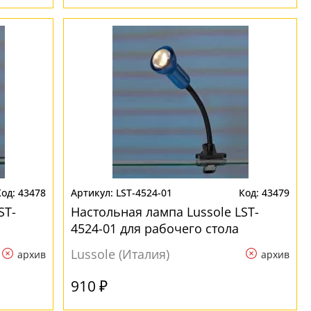
43478
LST-4524-01
43479
ST-
Настольная лампа Lussole LST-
4524-01 для рабочего стола
Lussole (Италия)
архив
архив
910 ₽