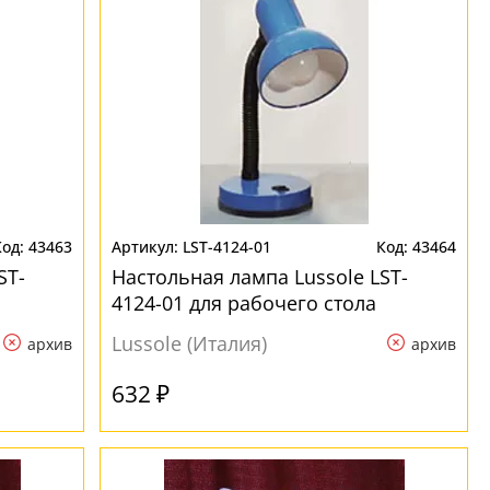
43463
LST-4124-01
43464
ST-
Настольная лампа Lussole LST-
4124-01 для рабочего стола
Lussole (Италия)
архив
архив
632 ₽