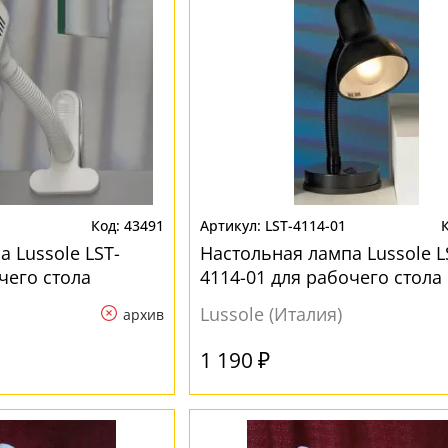
43491
LST-4114-01
 Lussole LST-
Настольная лампа Lussole L
чего стола
4114-01 для рабочего стола
Lussole (Италия)
архив
1 190 ₽