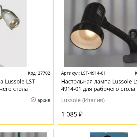
27702
LST-4914-01
 Lussole LST-
Настольная лампа Lussole L
чего стола
4914-01 для рабочего стола
Lussole (Италия)
архив
1 085 ₽