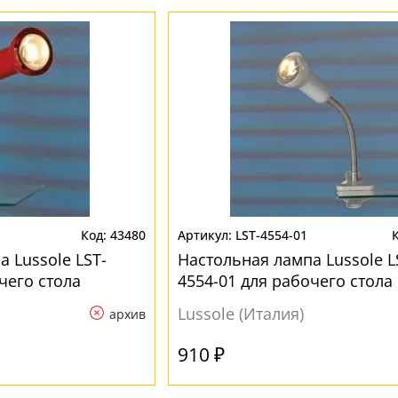
43480
LST-4554-01
 Lussole LST-
Настольная лампа Lussole L
чего стола
4554-01 для рабочего стола
Lussole (Италия)
архив
910 ₽