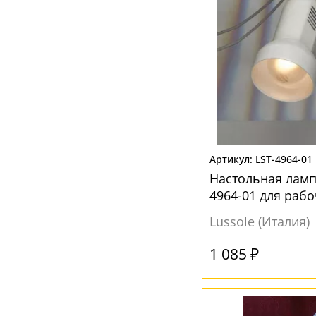
LST-4964-01
Настольная лампа
4964-01 для рабо
Lussole (Италия)
1 085 ₽