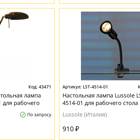
43471
LST-4514-01
стольная лампа
Настольная лампа Lussole L
1 для рабочего
4514-01 для рабочего стола
Lussole (Италия)
По запросу
910 ₽