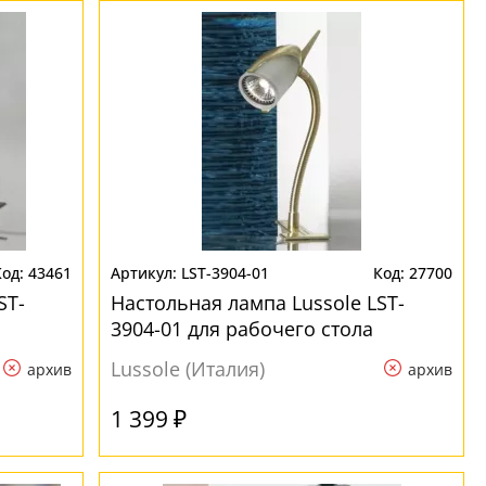
43461
LST-3904-01
27700
ST-
Настольная лампа Lussole LST-
3904-01 для рабочего стола
Lussole (Италия)
архив
архив
1 399 ₽