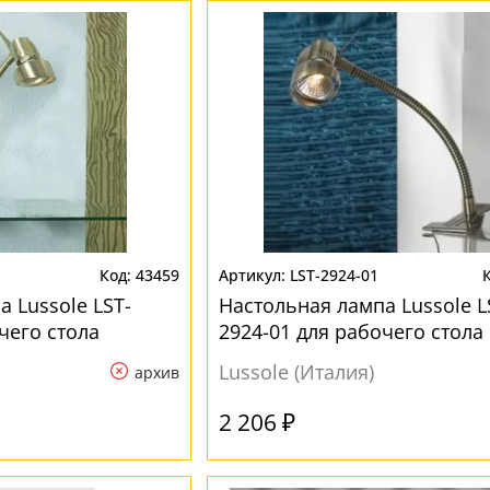
43459
LST-2924-01
 Lussole LST-
Настольная лампа Lussole L
чего стола
2924-01 для рабочего стола
Lussole (Италия)
архив
2 206 ₽