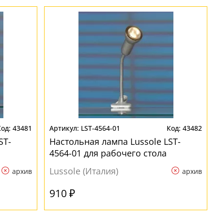
43481
LST-4564-01
43482
ST-
Настольная лампа Lussole LST-
4564-01 для рабочего стола
Lussole (Италия)
архив
архив
910 ₽