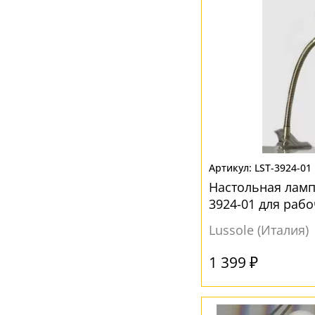
LST-3924-01
Настольная лампа
3924-01 для рабо
Lussole (Италия)
1 399 ₽