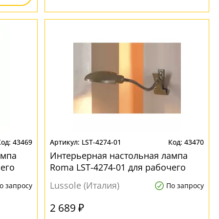
43469
LST-4274-01
43470
ампа
Интерьерная настольная лампа
чего
Roma LST-4274-01 для рабочего
стола
Lussole (Италия)
о запросу
По запросу
2 689 ₽