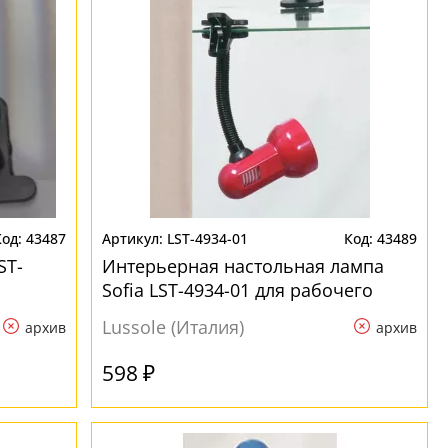
43487
LST-4934-01
43489
ST-
Интерьерная настольная лампа
Sofia LST-4934-01 для рабочего
стола
Lussole (Италия)
архив
архив
598 ₽