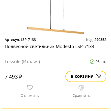
LSP-7133
290352
Подвесной светильник Modesto LSP-7133
Lussole (Италия)
98 шт.
7 493 ₽
В КОРЗИНУ