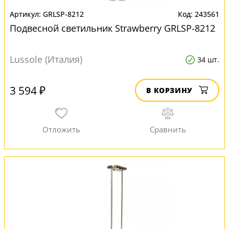
GRLSP-8212
243561
Подвесной светильник Strawberry GRLSP-8212
Lussole (Италия)
34 шт.
3 594 ₽
В КОРЗИНУ