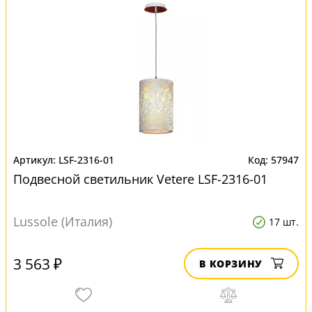
LSF-2316-01
57947
Подвесной светильник Vetere LSF-2316-01
Lussole (Италия)
17 шт.
3 563 ₽
В КОРЗИНУ