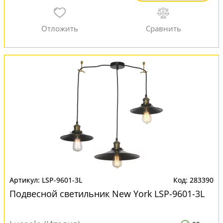
LSP-9601-3L
283390
Подвесной светильник New York LSP-9601-3L