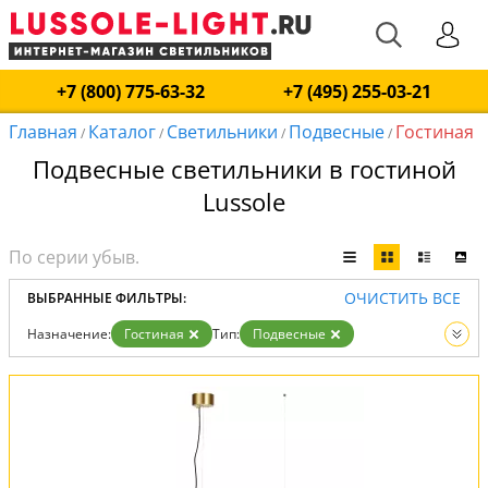
+7 (800) 775-63-32
+7 (495) 255-03-21
Главная
Каталог
Светильники
Подвесные
Гостиная
/
/
/
/
Подвесные светильники в гостиной
Lussole
ОЧИСТИТЬ ВСЕ
ВЫБРАННЫЕ ФИЛЬТРЫ:
Назначение:
Гостиная
Тип:
Подвесные
Вид:
Светильники