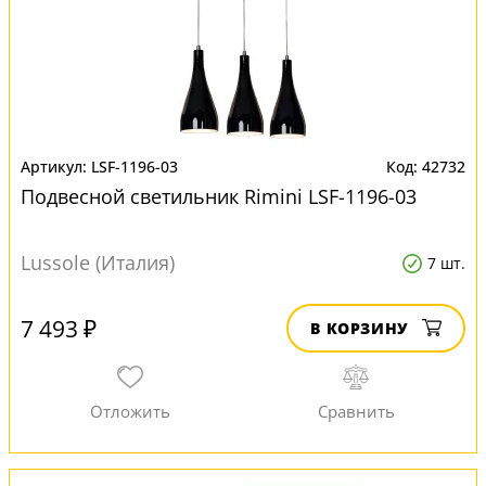
LSF-1196-03
42732
Подвесной светильник Rimini LSF-1196-03
Lussole (Италия)
7 шт.
7 493 ₽
В КОРЗИНУ