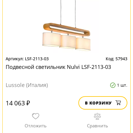
LSF-2113-03
57943
Подвесной светильник Nulvi LSF-2113-03
Lussole (Италия)
1 шт.
14 063 ₽
В КОРЗИНУ