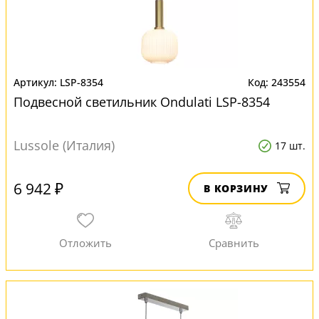
LSP-8354
243554
Подвесной светильник Ondulati LSP-8354
Lussole (Италия)
17 шт.
6 942 ₽
В КОРЗИНУ