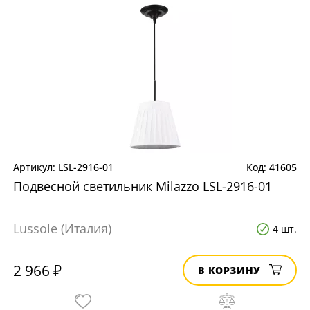
LSL-2916-01
41605
Подвесной светильник Milazzo LSL-2916-01
Lussole (Италия)
4 шт.
2 966 ₽
В КОРЗИНУ