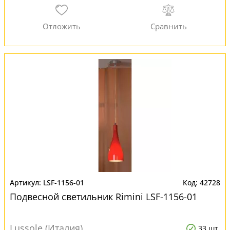
LSF-1156-01
42728
Подвесной светильник Rimini LSF-1156-01
Lussole (Италия)
33 шт.