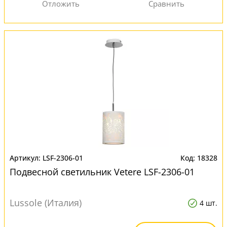
LSF-2306-01
18328
Подвесной светильник Vetere LSF-2306-01
Lussole (Италия)
4 шт.