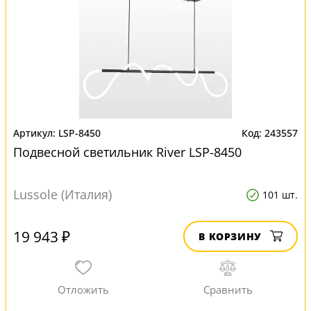
LSP-8450
243557
Подвесной светильник River LSP-8450
Lussole (Италия)
101 шт.
19 943 ₽
В КОРЗИНУ