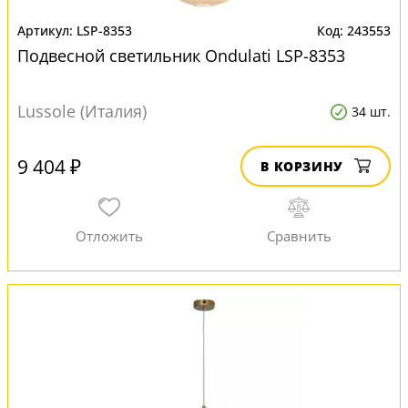
LSP-8353
243553
Подвесной светильник Ondulati LSP-8353
Lussole (Италия)
34 шт.
9 404 ₽
В КОРЗИНУ