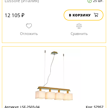
Lussole (Италия)
25 шт.
12 105 ₽
В КОРЗИНУ
LSF-2503-04
57957