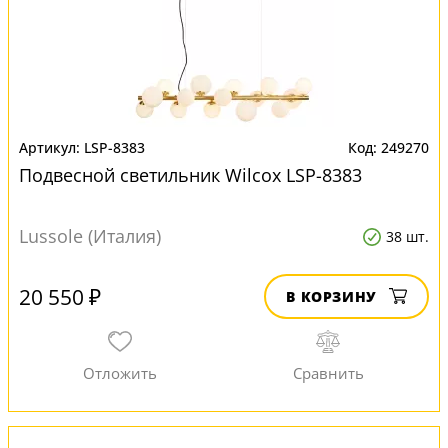
LSP-8383
249270
Подвесной светильник Wilcox LSP-8383
Lussole (Италия)
38 шт.
20 550 ₽
В КОРЗИНУ