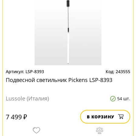
LSP-8393
243555
Подвесной светильник Pickens LSP-8393
Lussole (Италия)
54 шт.
7 499 ₽
В КОРЗИНУ