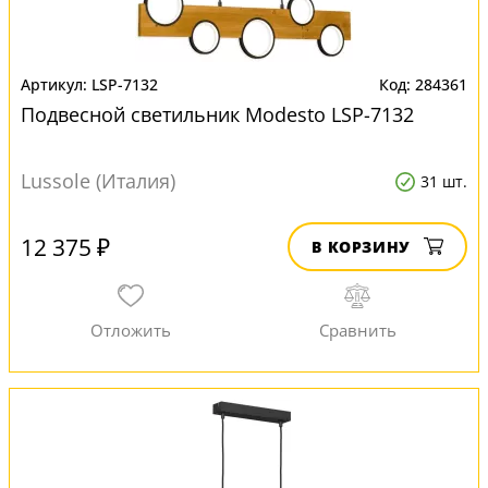
LSP-7132
284361
Подвесной светильник Modesto LSP-7132
Lussole (Италия)
31 шт.
12 375 ₽
В КОРЗИНУ