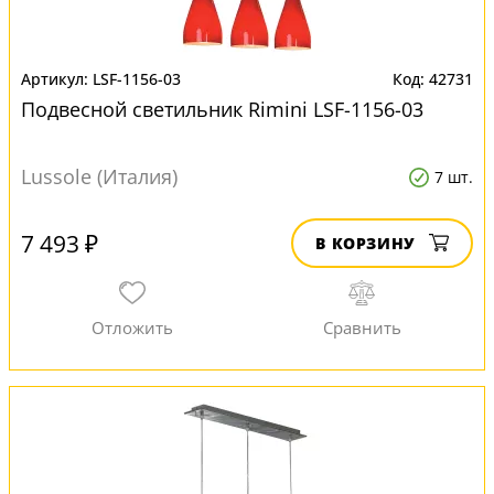
LSF-1156-03
42731
Подвесной светильник Rimini LSF-1156-03
Lussole (Италия)
7 шт.
7 493 ₽
В КОРЗИНУ