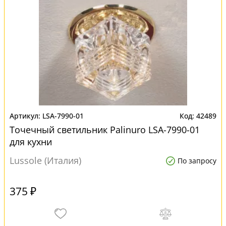
LSA-7990-01
42489
Точечный светильник Palinuro LSA-7990-01
для кухни
Lussole (Италия)
По запросу
375 ₽