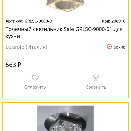
GRLSC-9000-01
208916
Точечный светильник Sale GRLSC-9000-01 для
кухни
Lussole (Италия)
архив
563 ₽