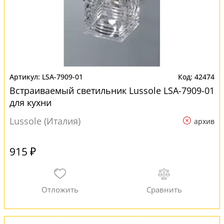
LSA-7909-01
42474
Встраиваемый светильник Lussole LSA-7909-01
для кухни
Lussole (Италия)
архив
915 ₽