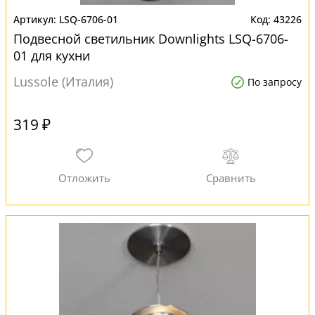
LSQ-6706-01
43226
Подвесной светильник Downlights LSQ-6706-
01 для кухни
Lussole (Италия)
По запросу
319 ₽