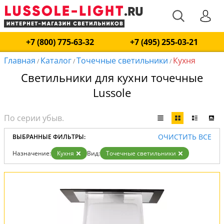
+7 (800) 775-63-32
+7 (495) 255-03-21
Главная
Каталог
Точечные светильники
Кухня
/
/
/
Светильники для кухни точечные
Lussole
ОЧИСТИТЬ ВСЕ
ВЫБРАННЫЕ ФИЛЬТРЫ:
Назначение:
Кухня
Вид:
Точечные светильники