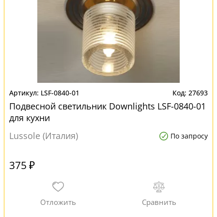
LSF-0840-01
27693
Подвесной светильник Downlights LSF-0840-01
для кухни
Lussole (Италия)
По запросу
375 ₽