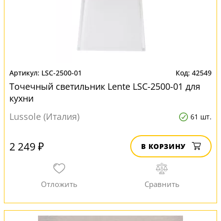
LSC-2500-01
42549
Точечный светильник Lente LSC-2500-01 для
кухни
Lussole (Италия)
61 шт.
2 249 ₽
В КОРЗИНУ