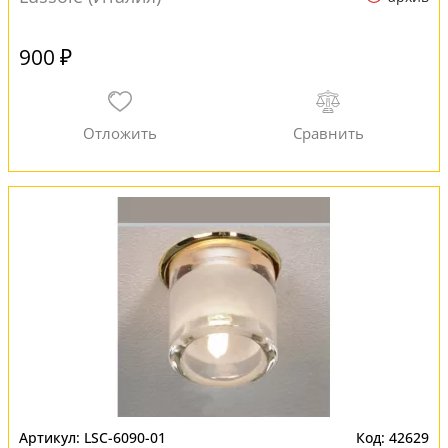
900 ₽
LSC-6090-01
42629