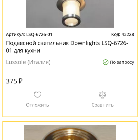
LSQ-6726-01
43228
Подвесной светильник Downlights LSQ-6726-
01 для кухни
Lussole (Италия)
По запросу
375 ₽