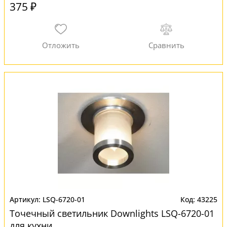
375 ₽
LSQ-6720-01
43225
Точечный светильник Downlights LSQ-6720-01
для кухни