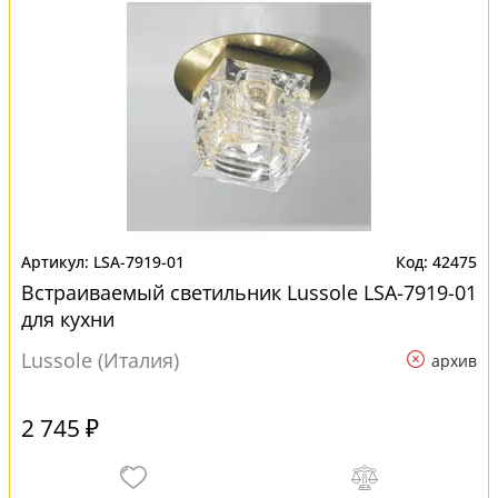
LSA-7919-01
42475
Встраиваемый светильник Lussole LSA-7919-01
для кухни
Lussole (Италия)
архив
2 745 ₽