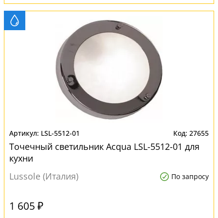
LSL-5512-01
27655
Точечный светильник Acqua LSL-5512-01 для
кухни
Lussole (Италия)
По запросу
1 605 ₽