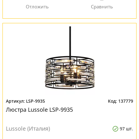
LSP-9935
137779
Люстра Lussole LSP-9935
Lussole (Италия)
97 шт.