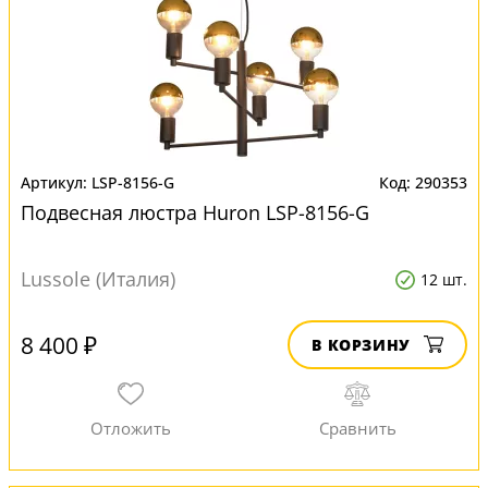
LSP-8156-G
290353
Подвесная люстра Huron LSP-8156-G
Lussole (Италия)
12 шт.
8 400 ₽
В КОРЗИНУ