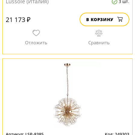
Lussole (Италия)
3 шт.
21 173 ₽
В КОРЗИНУ
LSP-8385
249303