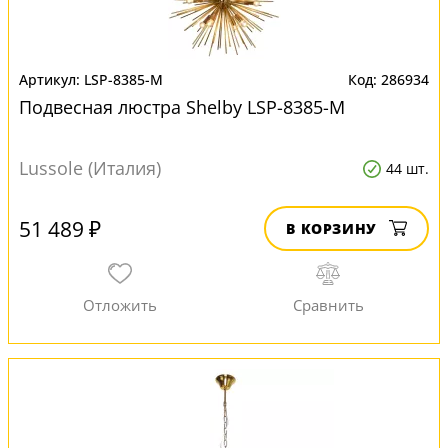
LSP-8385-M
286934
Подвесная люстра Shelby LSP-8385-M
Lussole (Италия)
44 шт.
51 489 ₽
В КОРЗИНУ