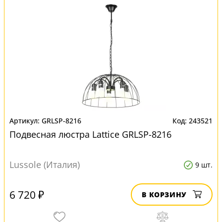
GRLSP-8216
243521
Подвесная люстра Lattice GRLSP-8216
Lussole (Италия)
9 шт.
6 720 ₽
В КОРЗИНУ