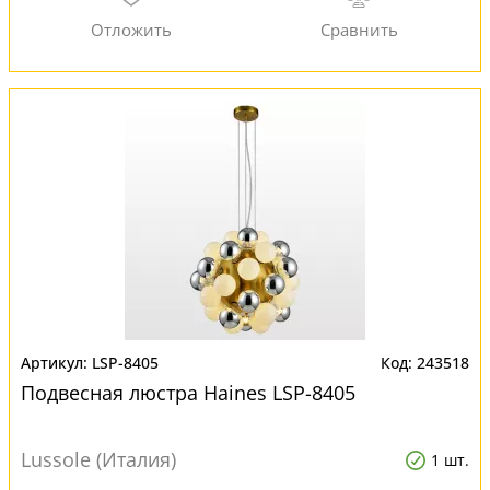
LSP-8405
243518
Подвесная люстра Haines LSP-8405
Lussole (Италия)
1 шт.