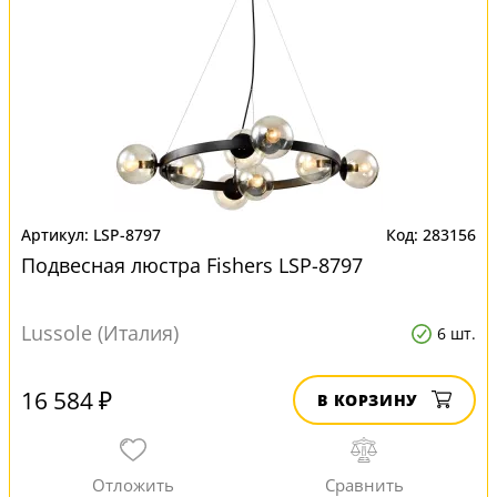
LSP-8797
283156
Подвесная люстра Fishers LSP-8797
Lussole (Италия)
6 шт.
16 584 ₽
В КОРЗИНУ