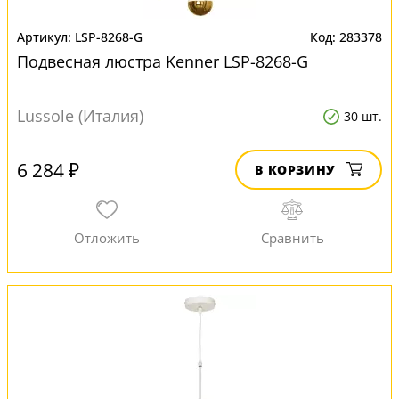
LSP-8268-G
283378
Подвесная люстра Kenner LSP-8268-G
Lussole (Италия)
30 шт.
6 284 ₽
В КОРЗИНУ