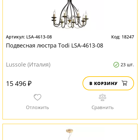
LSA-4613-08
18247
Подвесная люстра Todi LSA-4613-08
Lussole (Италия)
23 шт.
15 496 ₽
В КОРЗИНУ