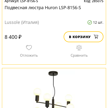
LSP-8156-S
285075
Подвесная люстра Huron LSP-8156-S
Lussole (Италия)
12 шт.
8 400 ₽
В КОРЗИНУ