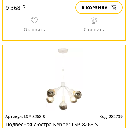
9 368 ₽
В КОРЗИНУ
LSP-8268-S
282739
Подвесная люстра Kenner LSP-8268-S