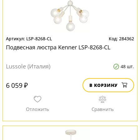
LSP-8268-CL
284362
Подвесная люстра Kenner LSP-8268-CL
Lussole (Италия)
48 шт.
6 059 ₽
В КОРЗИНУ