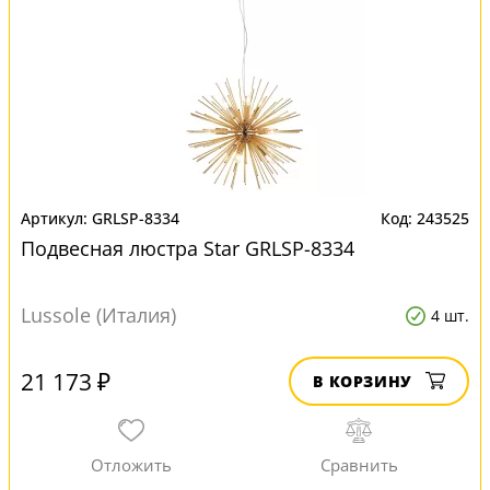
GRLSP-8334
243525
Подвесная люстра Star GRLSP-8334
Lussole (Италия)
4 шт.
21 173 ₽
В КОРЗИНУ