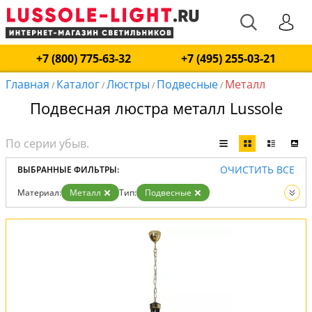
+7 (800) 775-63-32
+7 (495) 255-03-21
Главная
Каталог
Люстры
Подвесные
Металл
/
/
/
/
Подвесная люстра металл Lussole
ОЧИСТИТЬ ВСЕ
ВЫБРАННЫЕ ФИЛЬТРЫ:
Материал:
Металл
Тип:
Подвесные
Вид:
Люстры