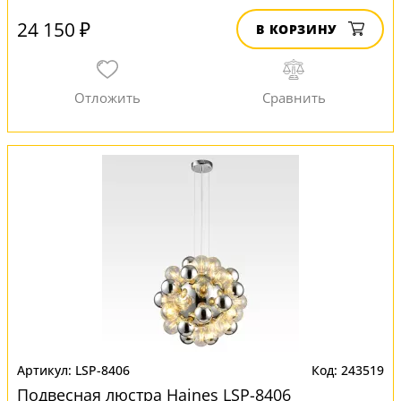
24 150 ₽
В КОРЗИНУ
LSP-8406
243519
Подвесная люстра Haines LSP-8406