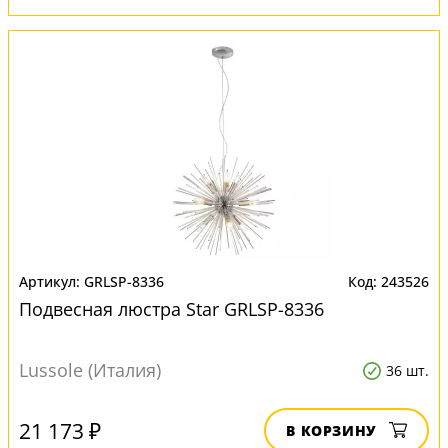
GRLSP-8336
243526
Подвесная люстра Star GRLSP-8336
Lussole (Италия)
36 шт.
21 173 ₽
В КОРЗИНУ