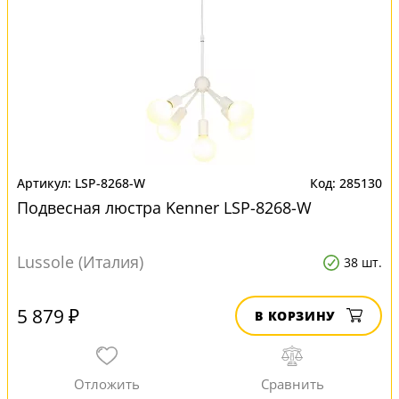
LSP-8268-W
285130
Подвесная люстра Kenner LSP-8268-W
Lussole (Италия)
38 шт.
5 879 ₽
В КОРЗИНУ