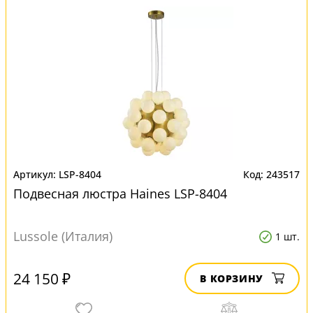
LSP-8404
243517
Подвесная люстра Haines LSP-8404
Lussole (Италия)
1 шт.
24 150 ₽
В КОРЗИНУ