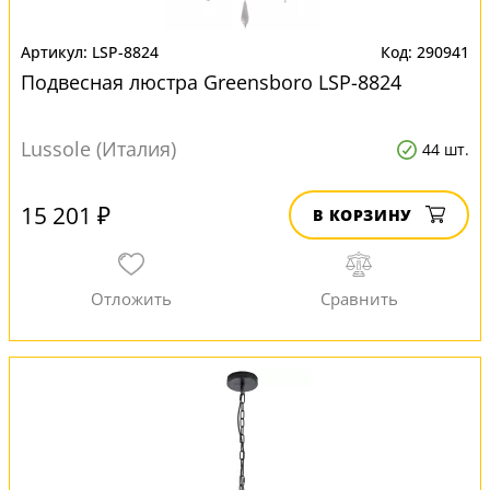
LSP-8824
290941
Подвесная люстра Greensboro LSP-8824
Lussole (Италия)
44 шт.
15 201 ₽
В КОРЗИНУ