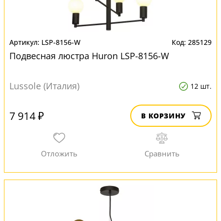
LSP-8156-W
285129
Подвесная люстра Huron LSP-8156-W
Lussole (Италия)
12 шт.
7 914 ₽
В КОРЗИНУ