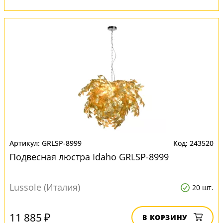
GRLSP-8999
243520
Подвесная люстра Idaho GRLSP-8999
Lussole (Италия)
20 шт.
11 885 ₽
В КОРЗИНУ