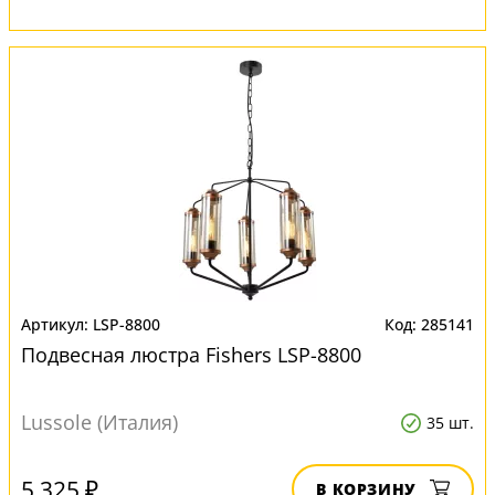
LSP-8800
285141
Подвесная люстра Fishers LSP-8800
Lussole (Италия)
35 шт.
5 325 ₽
В КОРЗИНУ