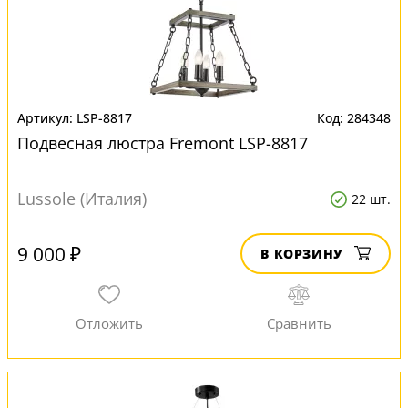
LSP-8817
284348
Подвесная люстра Fremont LSP-8817
Lussole (Италия)
22 шт.
9 000 ₽
В КОРЗИНУ