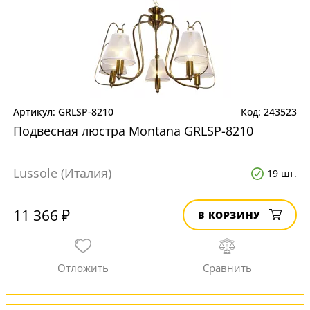
GRLSP-8210
243523
Подвесная люстра Montana GRLSP-8210
Lussole (Италия)
19 шт.
11 366 ₽
В КОРЗИНУ