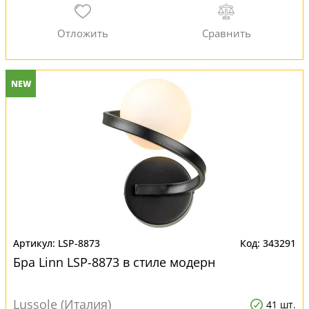
NEW
LSP-8873
343291
Бра Linn LSP-8873 в стиле модерн
Lussole (Италия)
41 шт.