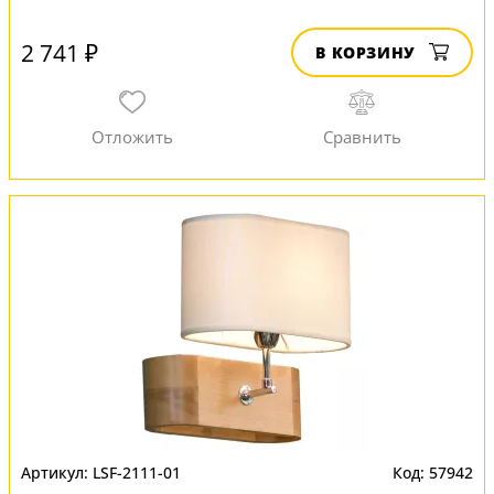
2 741 ₽
В КОРЗИНУ
LSF-2111-01
57942