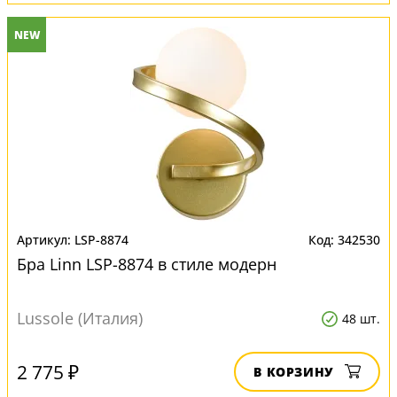
NEW
LSP-8874
342530
Бра Linn LSP-8874 в стиле модерн
Lussole (Италия)
48 шт.
2 775 ₽
В КОРЗИНУ