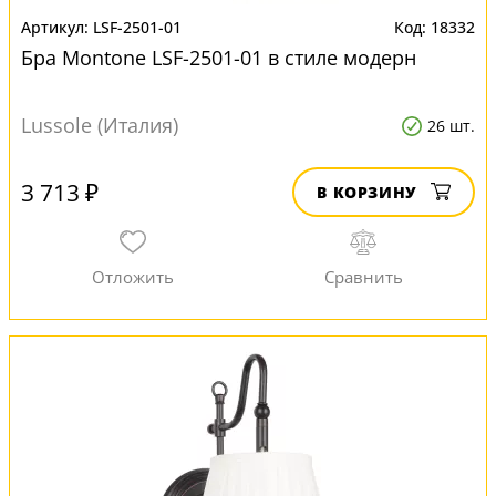
LSF-2501-01
18332
Бра Montone LSF-2501-01 в стиле модерн
Lussole (Италия)
26 шт.
3 713 ₽
В КОРЗИНУ