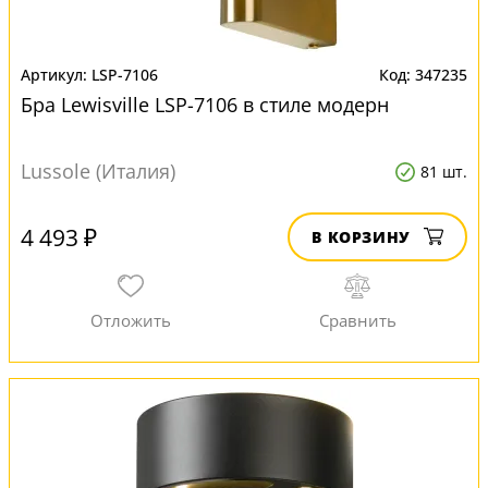
LSP-7106
347235
Бра Lewisville LSP-7106 в стиле модерн
Lussole (Италия)
81 шт.
4 493 ₽
В КОРЗИНУ