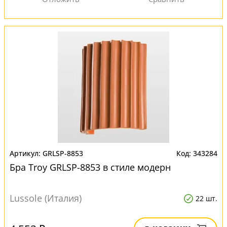
GRLSP-8853
343284
Бра Troy GRLSP-8853 в стиле модерн
Lussole (Италия)
22 шт.