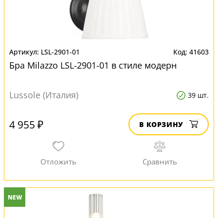
LSL-2901-01
41603
Бра Milazzo LSL-2901-01 в стиле модерн
Lussole (Италия)
39 шт.
4 955 ₽
В КОРЗИНУ
NEW