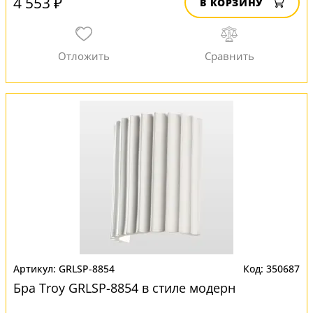
4 553 ₽
В КОРЗИНУ
GRLSP-8854
350687
Бра Troy GRLSP-8854 в стиле модерн