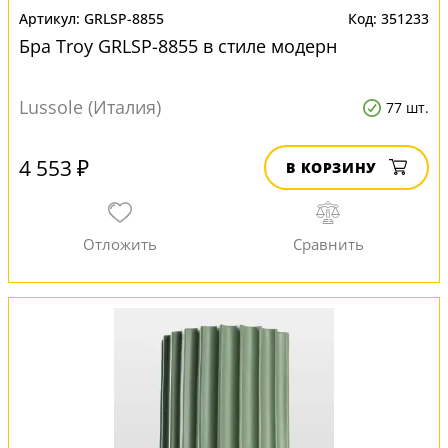
GRLSP-8855
351233
Бра Troy GRLSP-8855 в стиле модерн
Lussole (Италия)
77 шт.
4 553 ₽
В КОРЗИНУ