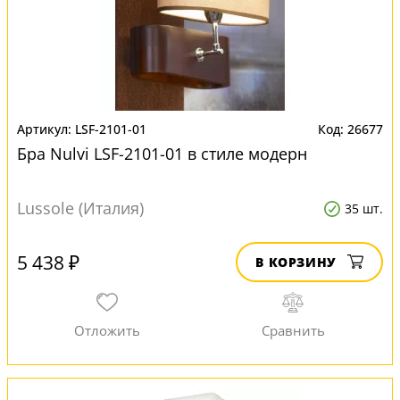
LSF-2101-01
26677
Бра Nulvi LSF-2101-01 в стиле модерн
Lussole (Италия)
35 шт.
5 438 ₽
В КОРЗИНУ