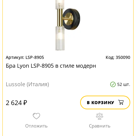
LSP-8905
350090
Бра Lyon LSP-8905 в стиле модерн
Lussole (Италия)
52 шт.
2 624 ₽
В КОРЗИНУ