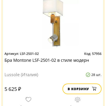
LSF-2501-02
57956
Бра Montone LSF-2501-02 в стиле модерн
Lussole (Италия)
28 шт.
5 625 ₽
В КОРЗИНУ