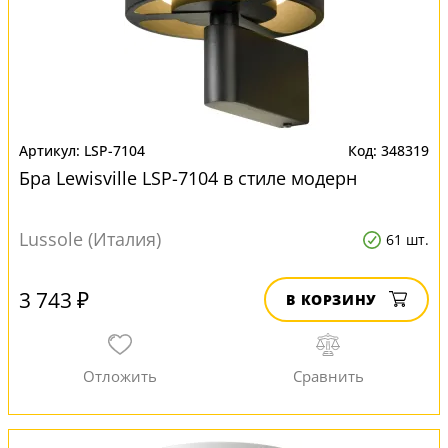
LSP-7104
348319
Бра Lewisville LSP-7104 в стиле модерн
Lussole (Италия)
61 шт.
3 743 ₽
В КОРЗИНУ