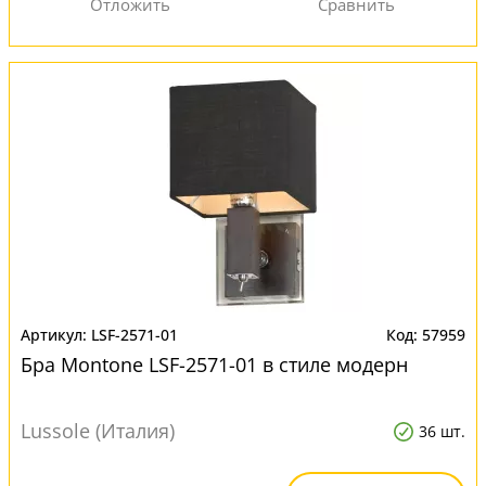
LSF-2571-01
57959
Бра Montone LSF-2571-01 в стиле модерн
Lussole (Италия)
36 шт.