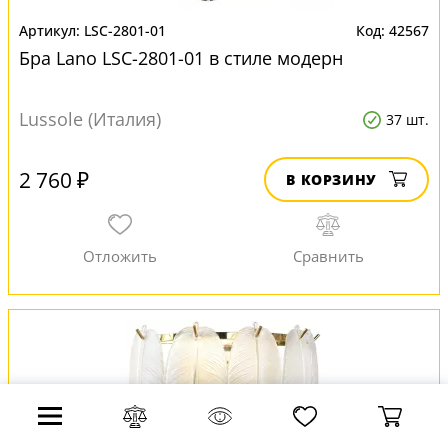
LSC-2801-01
42567
Бра Lano LSC-2801-01 в стиле модерн
Lussole (Италия)
37 шт.
2 760 ₽
В КОРЗИНУ