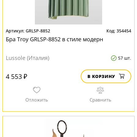
GRLSP-8852
354454
Бра Troy GRLSP-8852 в стиле модерн
Lussole (Италия)
57 шт.
4 553 ₽
В КОРЗИНУ