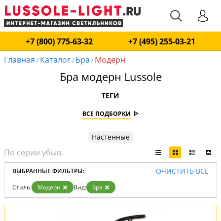
+7 (800) 775-63-32
+7 (495) 255-03-21
Главная
Каталог
Бра
Модерн
/
/
/
Бра модерн Lussole
ТЕГИ
ВСЕ ПОДБОРКИ
Настенные
ОЧИСТИТЬ ВСЕ
ВЫБРАННЫЕ ФИЛЬТРЫ:
Стиль:
Модерн
Вид:
Бра