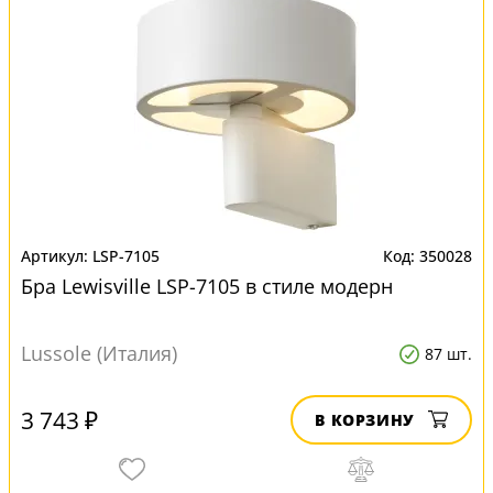
LSP-7105
350028
Бра Lewisville LSP-7105 в стиле модерн
Lussole (Италия)
87 шт.
3 743 ₽
В КОРЗИНУ