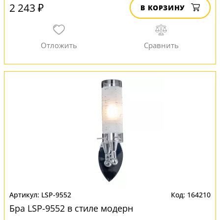
2 243 ₽
В КОРЗИНУ
LSP-9552
164210
Бра LSP-9552 в стиле модерн