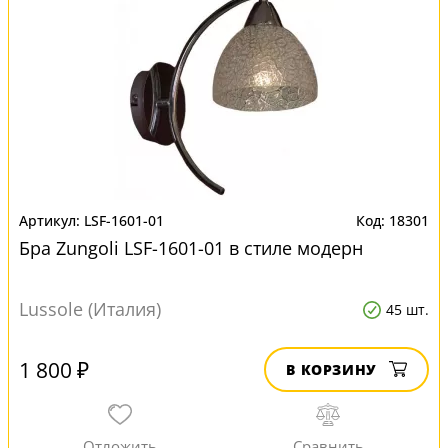
LSF-1601-01
18301
Бра Zungoli LSF-1601-01 в стиле модерн
Lussole (Италия)
45 шт.
1 800 ₽
В КОРЗИНУ