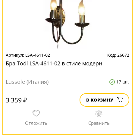
LSA-4611-02
26672
Бра Todi LSA-4611-02 в стиле модерн
Lussole (Италия)
17 шт.
3 359 ₽
В КОРЗИНУ