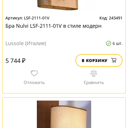
LSF-2111-01V
243491
Бра Nulvi LSF-2111-01V в стиле модерн
Lussole (Италия)
6 шт.
5 744 ₽
В КОРЗИНУ