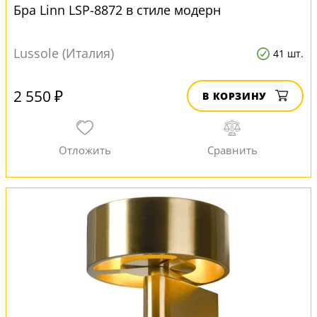
Бра Linn LSP-8872 в стиле модерн
Lussole (Италия)
41 шт.
2 550 ₽
В КОРЗИНУ