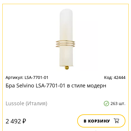
LSA-7701-01
42444
Бра Selvino LSA-7701-01 в стиле модерн
Lussole (Италия)
263 шт.
2 492 ₽
В КОРЗИНУ