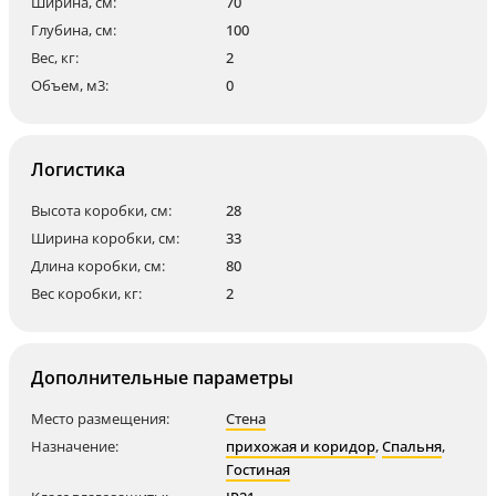
Ширина, см:
70
Глубина, см:
100
Вес, кг:
2
Объем, м3:
0
Логистика
Высота коробки, см:
28
Ширина коробки, см:
33
Длина коробки, см:
80
Вес коробки, кг:
2
Дополнительные параметры
Место размещения:
Стена
Назначение:
прихожая и коридор
,
Спальня
,
Гостиная