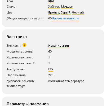
Вид:
Бра
Стиль:
Хай-тек
,
Модерн
Цвет:
Бронза
,
Серый
,
Черный
Общая мощность ламп:
60
Расчет мощности
Электрика
?
Тип ламп:
Накаливания
Мощность лампы:
60
Количество ламп:
1
Количество ламп 2:
1
Тип цоколя:
E27
Напряжение:
220
Диапазон рабочих
комнатная температура
температур:
Параметры плафонов