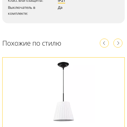
Класс влагозащиты:
IP21
Выключатель в
Да
комплекте:
Похожие по стилю