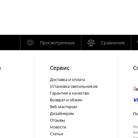
Просмотренные
Сравнение
и
Cервис
С
Доставка и оплата
Установка светильников
Гарантия и качество
Возврат и обмен
Веб-мастерам
Дизайнерам
По
Отзывы
Мы
Новости
ва
Статьи
по