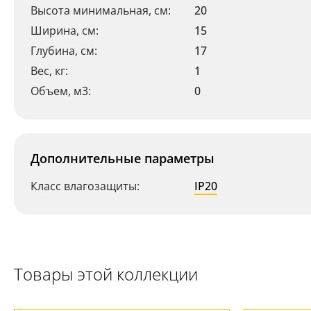
Высота минимальная, см:
20
Ширина, см:
15
Ваш регион:
Москва
Глубина, см:
17
+7 (800) 775-63-32
Вес, кг:
1
- бесплатно по России
+7 (495) 255-03-21
Объем, м3:
0
- бесплатная доставка
Дополнительные параметры
Класс влагозащиты:
IP20
Товары этой коллекции