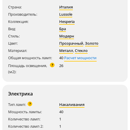
Страна:
Италия
Производитель:
Lussole
Коллекция:
Hesperia
Вид:
Бра
Стиль:
Модерн
Цвет:
Прозрачный
,
Золото
Материал:
Металл
,
Стекло
Общая мощность ламп:
40
Расчет мощности
?
Площадь освещения,
26
(м2):
Электрика
?
Тип ламп:
Накаливания
Мощность лампы:
40
Количество ламп:
1
Количество ламп 2:
1