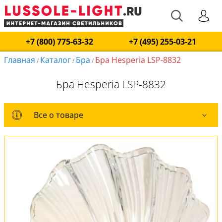
+7 (800) 775-63-32
+7 (495) 255-03-21
Главная
Каталог
Бра
Бра Hesperia LSP-8832
/
/
/
Бра Hesperia LSP-8832
Все о товаре
Все о товаре
Комплект лампочек
Вся коллекция
Оплата и доставка