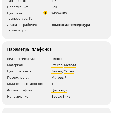
Тип цоколя:
E14
Напряжение:
220
?
Цветовая
2400-2800
температура, K:
Диапазон рабочих
комнатная температура
температур:
Параметры плафонов
Вид рассеивателя:
Плафон
Материал:
Стекло
,
Металл
Цвет плафонов:
Белый
,
Серый
Поверхность:
Матовый
Количество плафонов:
1
Форма плафона:
Цилиндр
Направление:
Вверх/Вниз