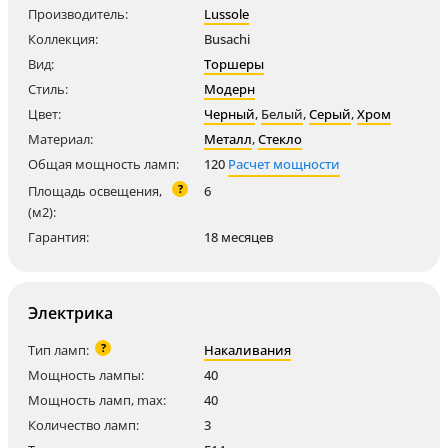
Производитель:
Lussole
Коллекция:
Busachi
Вид:
Торшеры
Стиль:
Модерн
Цвет:
Черный
,
Белый
,
Серый
,
Хром
Материал:
Металл
,
Стекло
Общая мощность ламп:
120
Расчет мощности
?
Площадь освещения,
6
(м2):
Гарантия:
18 месяцев
Электрика
?
Тип ламп:
Накаливания
Мощность лампы:
40
Мощность ламп, max:
40
Количество ламп:
3