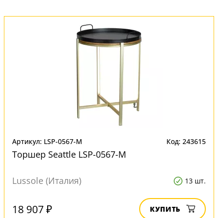
Артикул: LSP-0567-M
Код: 243615
Торшер Seattle LSP-0567-M
Lussole (Италия)
13 шт.
18 907 ₽
КУПИТЬ