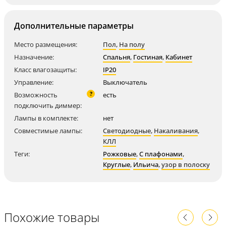
Дополнительные параметры
Место размещения:
Пол
,
На полу
Назначение:
Спальня
,
Гостиная
,
Кабинет
Класс влагозащиты:
IP20
Управление:
Выключатель
?
Возможность
есть
подключить диммер:
Лампы в комплекте:
нет
Совместимые лампы:
Светодиодные
,
Накаливания
,
КЛЛ
Теги:
Рожковые
,
С плафонами
,
Круглые
,
Ильича
,
узор в полоску
Похожие товары