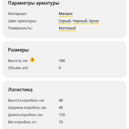
Параметры арматуры
Материал:
Металл
Цвет арматуры:
Серый
,
Черный
,
Хром
Поверхность:
Матовый
Размеры
?
Высота, см:
160
Объем, м3:
0
Логистика
Высота коробки, см:
45
Ширина коробки, см:
45
Длина коробки, см:
172
Вес коробки, кг:
15