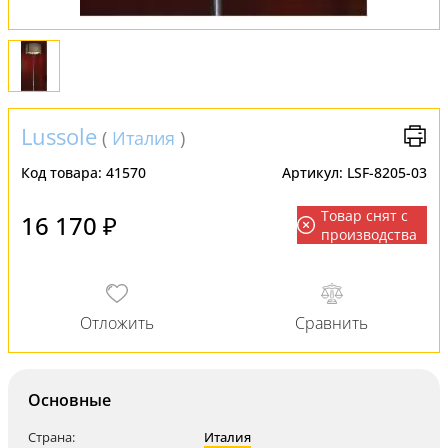
Lussole
(
Италия
)
Код товара:
41570
Артикул:
LSF-8205-03
Товар снят с
16 170 ₽
производства
Основные
Страна:
Италия