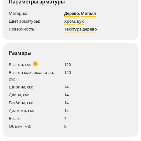
Параметры арматуры
Материал:
Дерево
,
Металл
Цвет арматуры:
Хром
,
Бук
Поверхность:
Текстура дерево
Размеры
?
Высота, см:
120
Высота максимальная,
120
см:
Ширина, см:
74
Длина, см:
14
Глубина, см:
14
Диаметр, см:
14
Вес, кг:
4
Объем, м3:
0