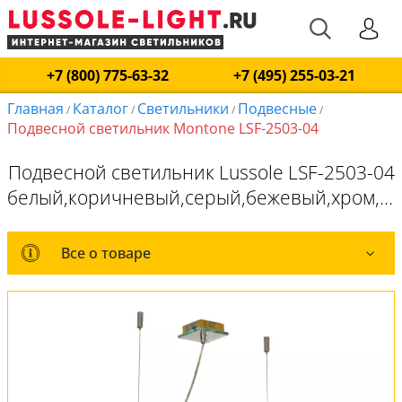
+7 (800) 775-63-32
+7 (495) 255-03-21
Главная
Каталог
Светильники
Подвесные
/
/
/
/
Подвесной светильник Montone LSF-2503-04
Подвесной светильник Lussole LSF-2503-04
белый,коричневый,серый,бежевый,хром,E14*440W
Все о товаре
Все о товаре
Комплект лампочек
Вся коллекция