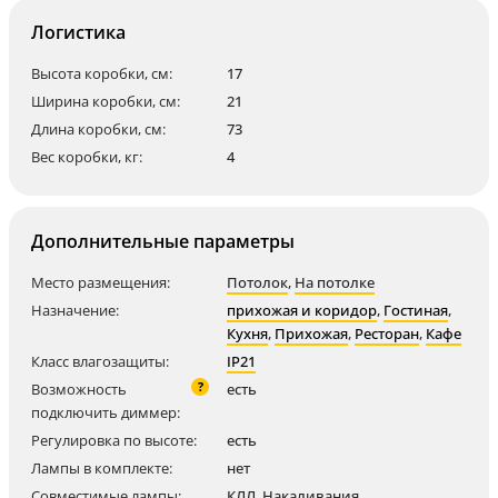
Логистика
Высота коробки, см:
17
Ширина коробки, см:
21
Длина коробки, см:
73
Вес коробки, кг:
4
Дополнительные параметры
Место размещения:
Потолок
,
На потолке
Назначение:
прихожая и коридор
,
Гостиная
,
Кухня
,
Прихожая
,
Ресторан
,
Кафе
Класс влагозащиты:
IP21
?
Возможность
есть
подключить диммер:
Регулировка по высоте:
есть
Лампы в комплекте:
нет
Совместимые лампы:
КЛЛ
,
Накаливания
,