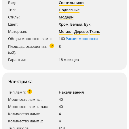
Вид:
Светильники
Тип:
Подвесные
Стиль:
Модерн
Цвет:
Хром
,
Белый
,
Бук
Материал:
Металл
,
Дерево
,
Ткань
Общая мощность ламп:
160
Расчет мощности
?
Площадь освещения,
8
(м2):
Гарантия:
18 месяцев
Электрика
?
Тип ламп:
Накаливания
Мощность лампы:
40
Мощность ламп, max:
40
Количество ламп:
4
Количество ламп 2:
4
Тип цоколя:
E14