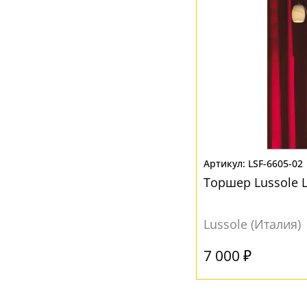
LSF-6605-02
Торшер Lussole 
Lussole (Италия)
7 000 ₽