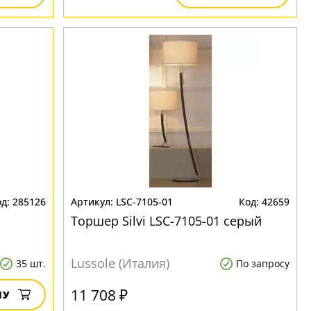
285126
LSC-7105-01
42659
Торшер Silvi LSC-7105-01 серый
Lussole (Италия)
35 шт.
По запросу
11 708 ₽
НУ