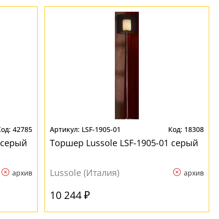
42785
LSF-1905-01
18308
 серый
Торшер Lussole LSF-1905-01 серый
Lussole (Италия)
архив
архив
10 244 ₽