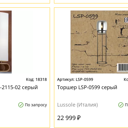
18318
LSP-0599
-2115-02 серый
Торшер LSP-0599 серый
Lussole (Италия)
По запросу
П
22 999 ₽