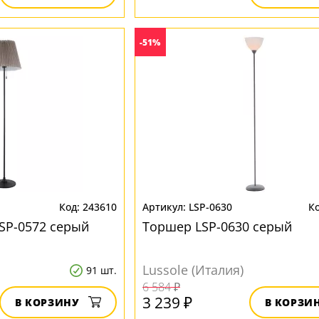
-51%
243610
LSP-0630
SP-0572 серый
Торшер LSP-0630 серый
Lussole (Италия)
91 шт.
6 584 ₽
3 239 ₽
В КОРЗИНУ
В КОРЗИ