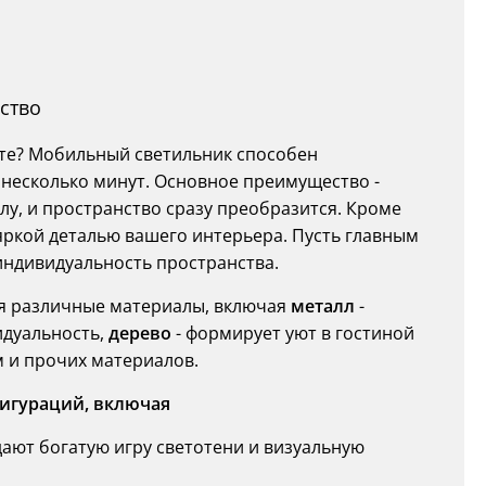
сство
ате? Мобильный светильник способен
 несколько минут. Основное преимущество -
у, и пространство сразу преобразится. Кроме
яркой деталью вашего интерьера. Пусть главным
индивидуальность пространства.
я различные материалы, включая
металл
-
идуальность,
дерево
- формирует уют в гостиной
 и прочих материалов.
игураций, включая
ют богатую игру светотени и визуальную