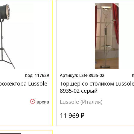
117629
LSN-8935-02
рожектора Lussole
Торшер со столиком Lussole
8935-02 серый
Lussole (Италия)
архив
11 969 ₽