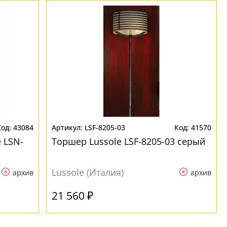
43084
LSF-8205-03
41570
 LSN-
Торшер Lussole LSF-8205-03 серый
Lussole (Италия)
архив
архив
21 560 ₽