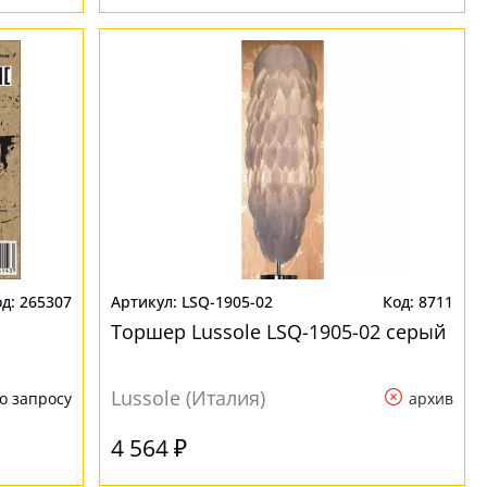
265307
LSQ-1905-02
8711
Торшер Lussole LSQ-1905-02 серый
Lussole (Италия)
о запросу
архив
4 564 ₽