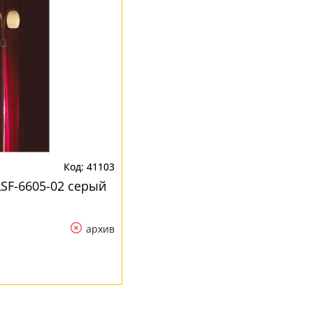
41103
LSF-6605-02 серый
архив