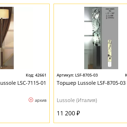
42661
LSF-8705-03
ussole LSC-7115-01
Торшер Lussole LSF-8705-03
Lussole (Италия)
архив
11 200 ₽