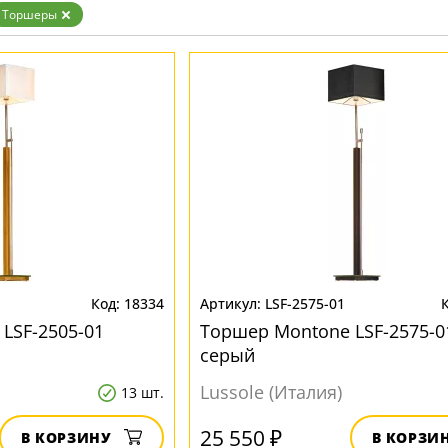
Торшеры
18334
LSF-2575-01
LSF-2505-01
Торшер Montone LSF-2575-0
серый
Lussole (Италия)
13 шт.
25 550 ₽
В КОРЗИНУ
В КОРЗИ