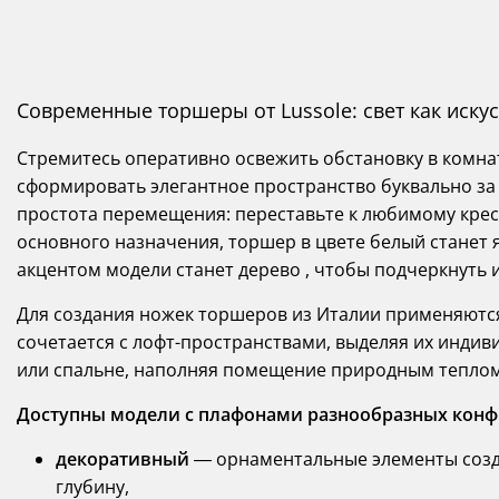
Современные торшеры от Lussole: свет как иску
Стремитесь оперативно освежить обстановку в комн
сформировать элегантное пространство буквально за
простота перемещения: переставьте к любимому кресл
основного назначения, торшер в цвете белый станет 
акцентом модели станет дерево , чтобы подчеркнуть 
Для создания ножек торшеров из Италии применяютс
сочетается с лофт-пространствами, выделяя их индив
или спальне, наполняя помещение природным теплом
Доступны модели с плафонами разнообразных конф
декоративный
— орнаментальные элементы созда
глубину,