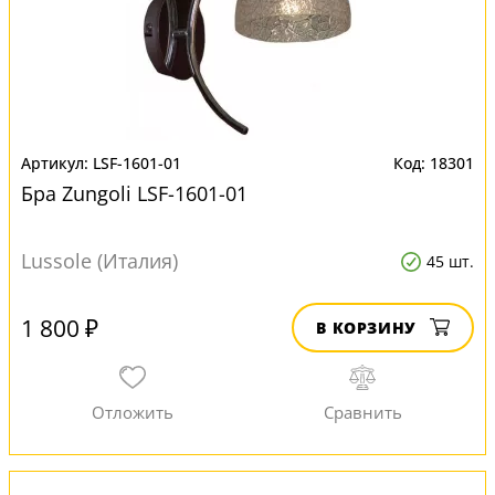
LSF-1601-01
18301
Бра Zungoli LSF-1601-01
Lussole (Италия)
45 шт.
1 800 ₽
В КОРЗИНУ