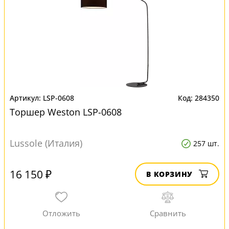
LSP-0608
284350
Торшер Weston LSP-0608
Lussole (Италия)
257 шт.
16 150 ₽
В КОРЗИНУ