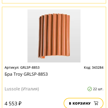
GRLSP-8853
343284
Бра Troy GRLSP-8853
Lussole (Италия)
22 шт.
4 553 ₽
В КОРЗИНУ