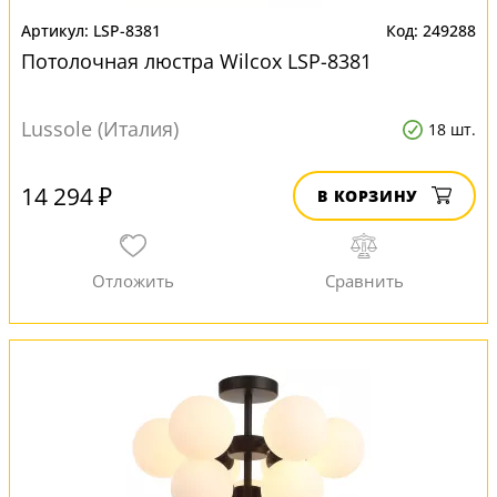
LSP-8381
249288
Потолочная люстра Wilcox LSP-8381
Lussole (Италия)
18 шт.
14 294 ₽
В КОРЗИНУ