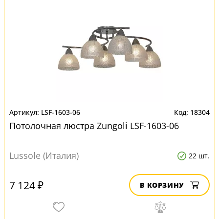
LSF-1603-06
18304
Потолочная люстра Zungoli LSF-1603-06
Lussole (Италия)
22 шт.
7 124 ₽
В КОРЗИНУ