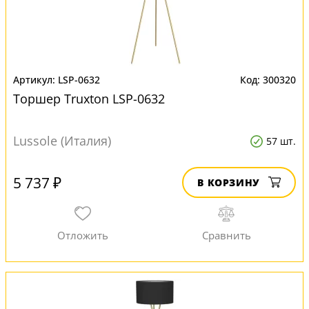
LSP-0632
300320
Торшер Truxton LSP-0632
Lussole (Италия)
57 шт.
5 737 ₽
В КОРЗИНУ