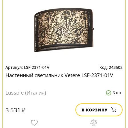
LSF-2371-01V
243502
Настенный светильник Vetere LSF-2371-01V
Lussole (Италия)
6 шт.
3 531 ₽
В КОРЗИНУ