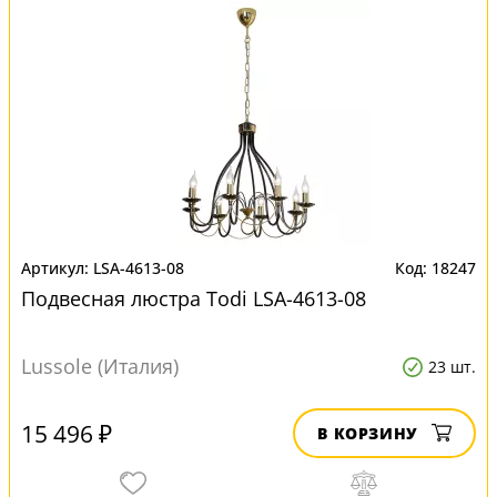
LSA-4613-08
18247
Подвесная люстра Todi LSA-4613-08
Lussole (Италия)
23 шт.
15 496 ₽
В КОРЗИНУ