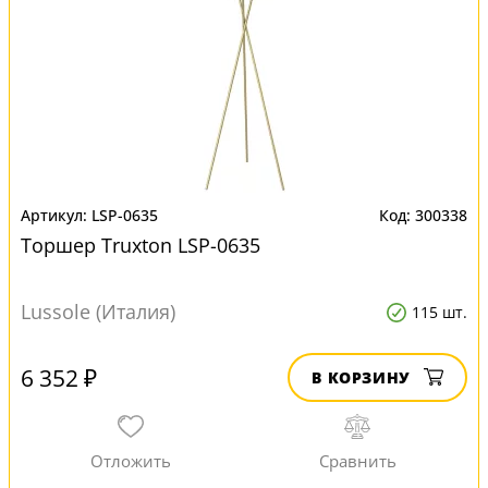
LSP-0635
300338
Торшер Truxton LSP-0635
Lussole (Италия)
115 шт.
6 352 ₽
В КОРЗИНУ