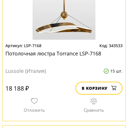
LSP-7168
343533
Потолочная люстра Torrance LSP-7168
Lussole (Италия)
15 шт.
18 188 ₽
В КОРЗИНУ