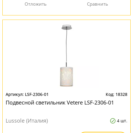
LSF-2306-01
18328
Подвесной светильник Vetere LSF-2306-01
Lussole (Италия)
4 шт.