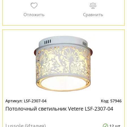
LSF-2307-04
57946
Потолочный светильник Vetere LSF-2307-04
Lussole (Италия)
12 шт.