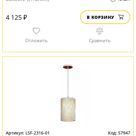
4 125 ₽
В КОРЗИНУ
LSF-2316-01
57947