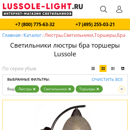
+7 (800) 775-63-32
+7 (495) 255-03-21
Главная
Каталог
Люстры,Светильники,Торшеры,Бра
/
/
Светильники люстры бра торшеры
Lussole
ОЧИСТИТЬ ВСЕ
ВЫБРАННЫЕ ФИЛЬТРЫ:
Вид:
Люстры
Светильники
Торшеры
Бра