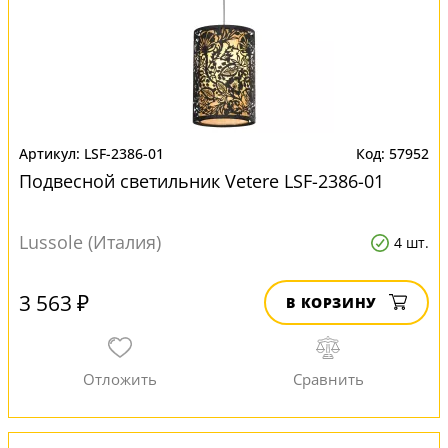
LSF-2386-01
57952
Подвесной светильник Vetere LSF-2386-01
Lussole (Италия)
4 шт.
3 563 ₽
В КОРЗИНУ