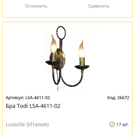
LSA-4611-02
26672
Бра Todi LSA-4611-02
Lussole (Италия)
17 шт.