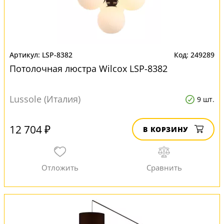
LSP-8382
249289
Потолочная люстра Wilcox LSP-8382
Lussole (Италия)
9 шт.
12 704 ₽
В КОРЗИНУ