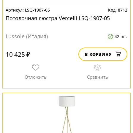
LSQ-1907-05
8712
Потолочная люстра Vercelli LSQ-1907-05
Lussole (Италия)
42 шт.
10 425 ₽
В КОРЗИНУ