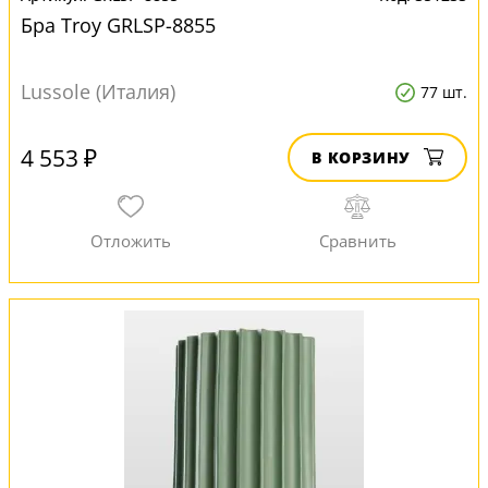
Бра Troy GRLSP-8855
Lussole (Италия)
77 шт.
4 553 ₽
В КОРЗИНУ