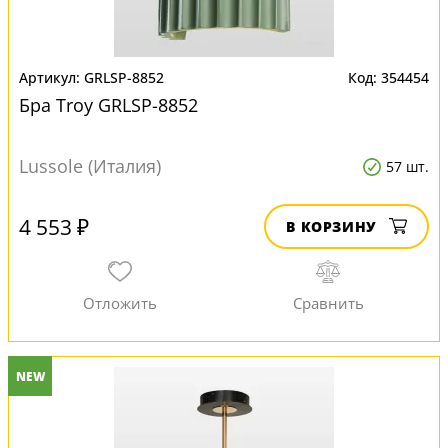
GRLSP-8852
354454
Бра Troy GRLSP-8852
Lussole (Италия)
57 шт.
4 553 ₽
В КОРЗИНУ
NEW