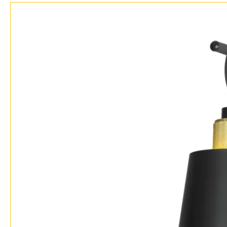
Возврат
Современный
Отзывы
Хай тек
Установка
Дизайнерам
Бренды
Контакты