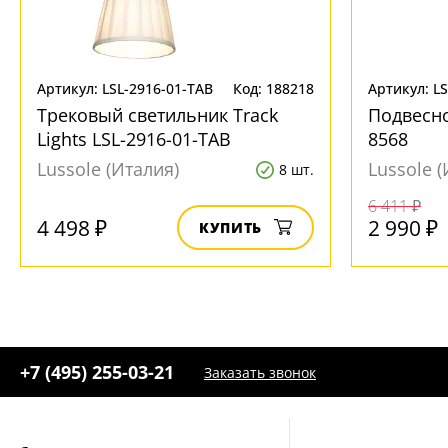
Артикул: LSL-2916-01-TAB
Код: 188218
Артикул: L
Трековый светильник Track
Подвесно
Lights LSL-2916-01-TAB
8568
Lussole (Италия)
Lussole (
8 шт.
6 411 ₽
4 498 ₽
2 990 ₽
КУПИТЬ
+7 (495) 255-03-21
Заказать звонок