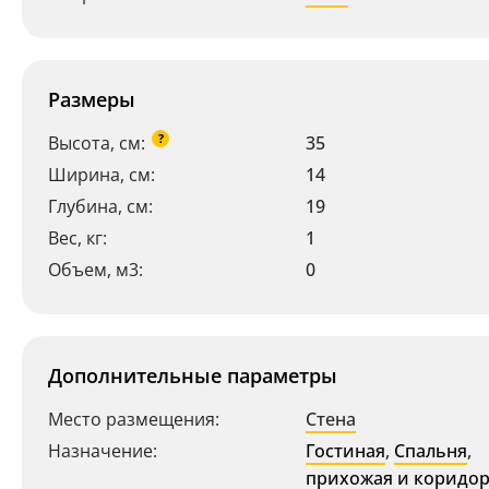
Размеры
?
Высота, см:
35
Ширина, см:
14
Ваш регион:
Москва
Глубина, см:
19
+7 (800) 775-63-32
Вес, кг:
1
- бесплатно по России
Объем, м3:
0
+7 (495) 255-03-21
- бесплатная доставка
Дополнительные параметры
Место размещения:
Стена
Назначение:
Гостиная
,
Спальня
,
прихожая и коридо