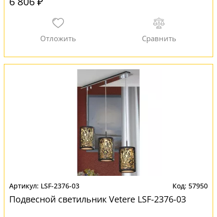
6 806 ₽
LSF-2376-03
57950
Подвесной светильник Vetere LSF-2376-03