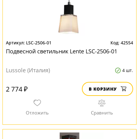
LSC-2506-01
42554
Подвесной светильник Lente LSC-2506-01
Lussole (Италия)
4 шт.
2 774 ₽
В КОРЗИНУ