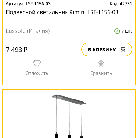
LSF-1156-03
42731
Подвесной светильник Rimini LSF-1156-03
Lussole (Италия)
7 шт.
7 493 ₽
В КОРЗИНУ