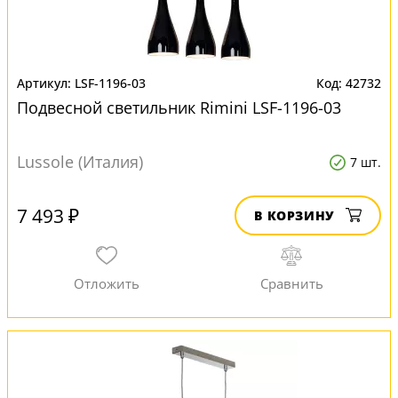
LSF-1196-03
42732
Подвесной светильник Rimini LSF-1196-03
Lussole (Италия)
7 шт.
7 493 ₽
В КОРЗИНУ