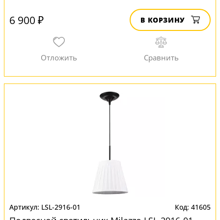
6 900 ₽
В КОРЗИНУ
LSL-2916-01
41605