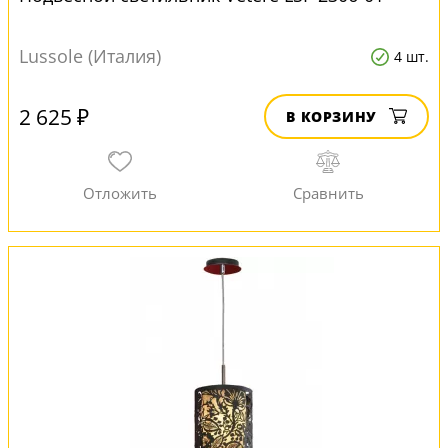
Lussole (Италия)
4 шт.
2 625 ₽
В КОРЗИНУ