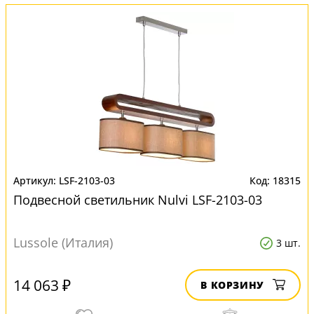
LSF-2103-03
18315
Подвесной светильник Nulvi LSF-2103-03
Lussole (Италия)
3 шт.
14 063 ₽
В КОРЗИНУ