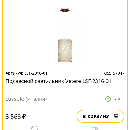
LSF-2316-01
57947
Подвесной светильник Vetere LSF-2316-01
Lussole (Италия)
17 шт.
3 563 ₽
В КОРЗИНУ