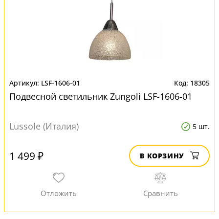
LSF-1606-01
18305
Подвесной светильник Zungoli LSF-1606-01
Lussole (Италия)
5 шт.
1 499 ₽
В КОРЗИНУ