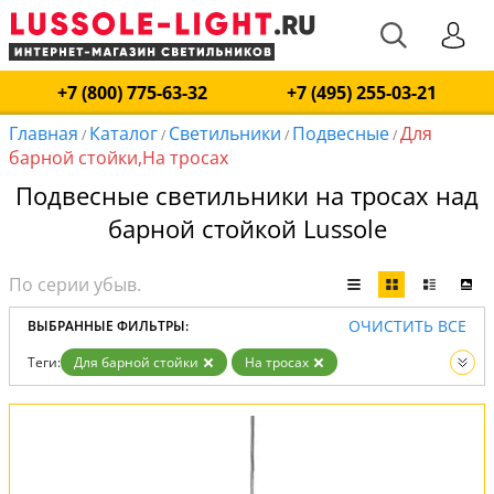
+7 (800) 775-63-32
+7 (495) 255-03-21
Главная
Каталог
Светильники
Подвесные
Для
/
/
/
/
барной стойки,На тросах
Подвесные светильники на тросах над
барной стойкой Lussole
ОЧИСТИТЬ ВСЕ
ВЫБРАННЫЕ ФИЛЬТРЫ:
Теги:
Для барной стойки
На тросах
Тип:
Подвесные
Вид:
Светильники