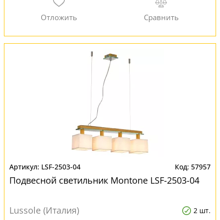
LSF-2503-04
57957
Подвесной светильник Montone LSF-2503-04
Lussole (Италия)
2 шт.