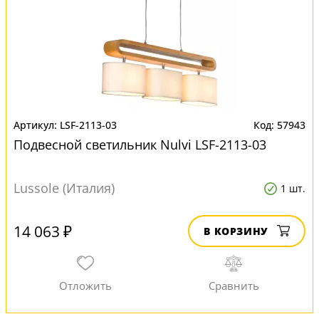
LSF-2113-03
57943
Подвесной светильник Nulvi LSF-2113-03
Lussole (Италия)
1 шт.
14 063 ₽
В КОРЗИНУ