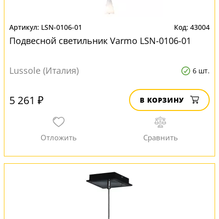
LSN-0106-01
43004
Подвесной светильник Varmo LSN-0106-01
Lussole (Италия)
6 шт.
5 261 ₽
В КОРЗИНУ