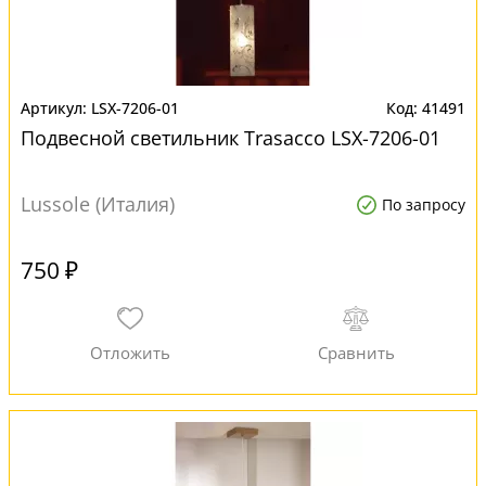
LSX-7206-01
41491
Подвесной светильник Trasacco LSX-7206-01
Lussole (Италия)
По запросу
750 ₽