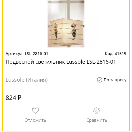
LSL-2816-01
41519
Подвесной светильник Lussole LSL-2816-01
Lussole (Италия)
По запросу
824 ₽