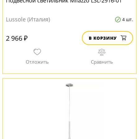
Подвесной светильник Milazzo LSL-2916-01
Lussole (Италия)
4 шт.
2 966 ₽
В КОРЗИНУ