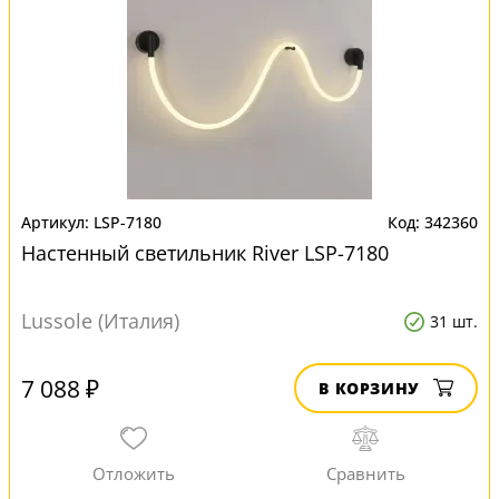
LSP-7180
342360
Настенный светильник River LSP-7180
Lussole (Италия)
31 шт.
7 088 ₽
В КОРЗИНУ