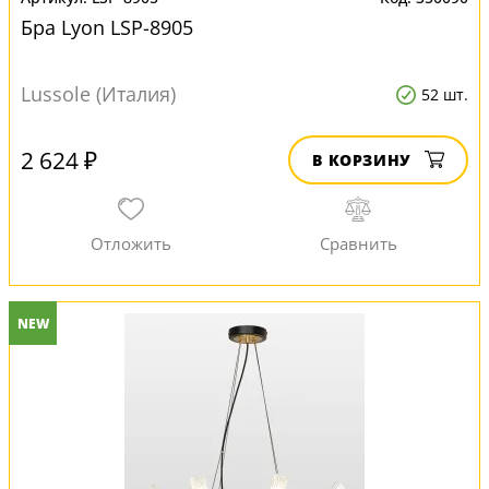
Бра Lyon LSP-8905
Lussole (Италия)
52 шт.
2 624 ₽
В КОРЗИНУ
NEW