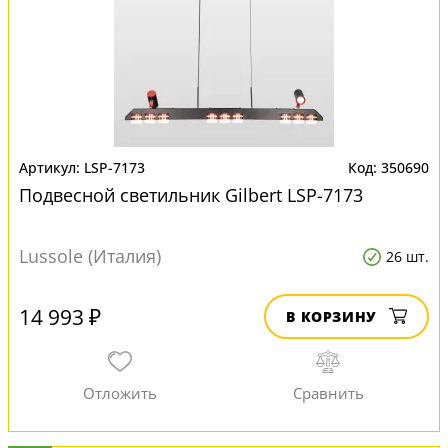
LSP-7173
350690
Подвесной светильник Gilbert LSP-7173
Lussole (Италия)
26 шт.
14 993 ₽
В КОРЗИНУ