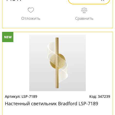
NEW
LSP-7189
347239
Настенный светильник Bradford LSP-7189