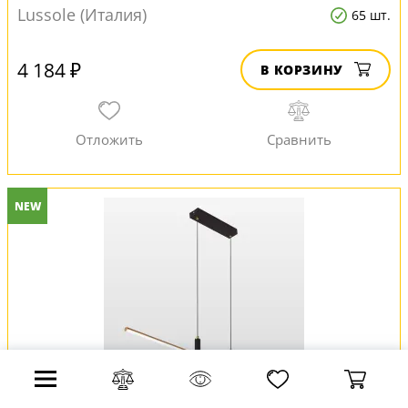
Lussole (Италия)
65 шт.
4 184 ₽
В КОРЗИНУ
NEW