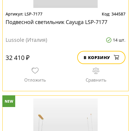
LSP-7177
344587
Подвесной светильник Cayuga LSP-7177
Lussole (Италия)
14 шт.
32 410 ₽
В КОРЗИНУ
NEW