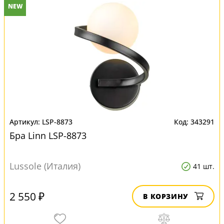
NEW
LSP-8873
343291
Бра Linn LSP-8873
Lussole (Италия)
41 шт.
2 550 ₽
В КОРЗИНУ