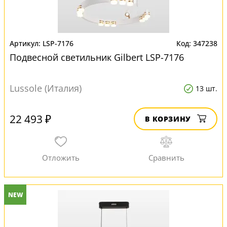
LSP-7176
347238
Подвесной светильник Gilbert LSP-7176
Lussole (Италия)
13 шт.
22 493 ₽
В КОРЗИНУ
NEW