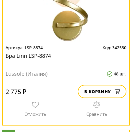
LSP-8874
342530
Бра Linn LSP-8874
Lussole (Италия)
48 шт.
2 775 ₽
В КОРЗИНУ