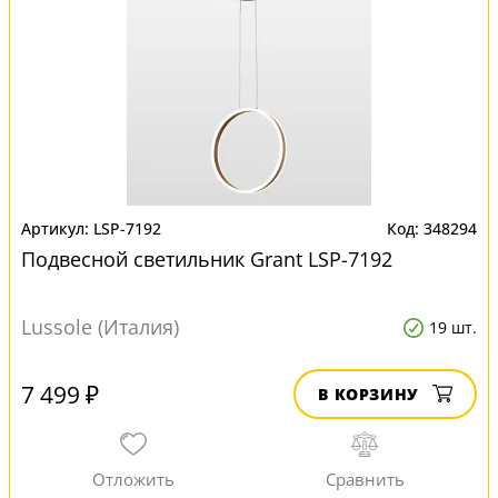
LSP-7192
348294
Подвесной светильник Grant LSP-7192
Lussole (Италия)
19 шт.
7 499 ₽
В КОРЗИНУ