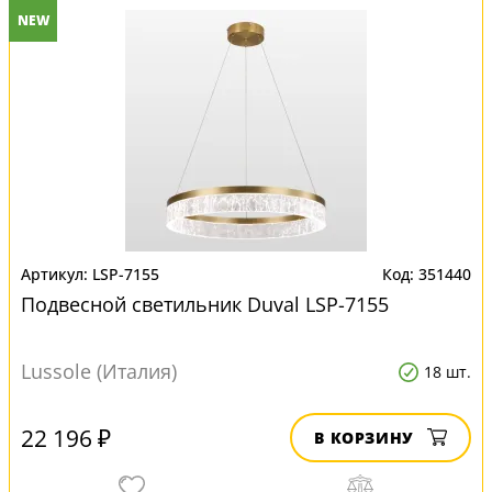
NEW
LSP-7155
351440
Подвесной светильник Duval LSP-7155
Lussole (Италия)
18 шт.
22 196 ₽
В КОРЗИНУ