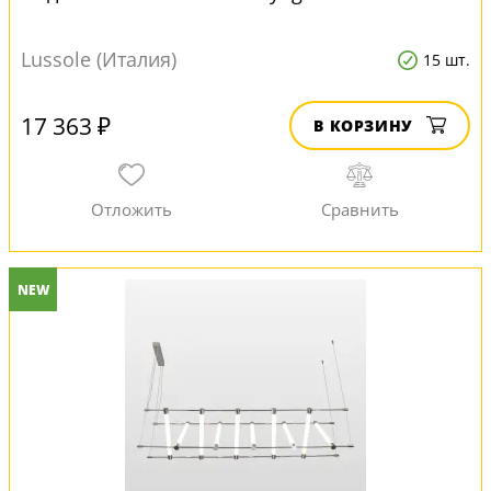
Lussole (Италия)
15 шт.
17 363 ₽
В КОРЗИНУ
NEW