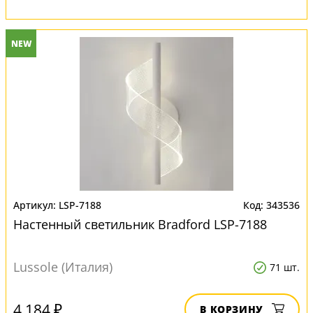
NEW
LSP-7188
343536
Настенный светильник Bradford LSP-7188
Lussole (Италия)
71 шт.
4 184 ₽
В КОРЗИНУ