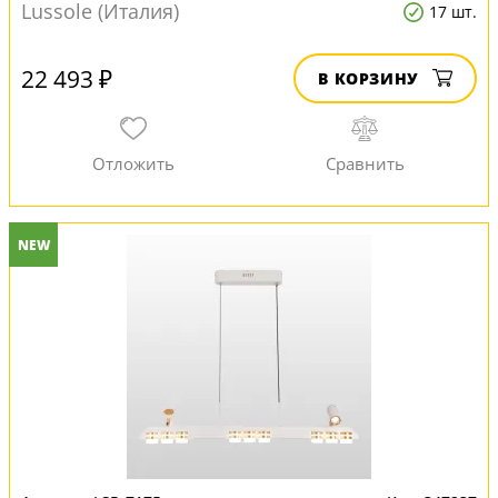
Lussole (Италия)
17 шт.
22 493 ₽
В КОРЗИНУ
NEW