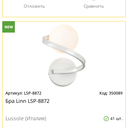
NEW
LSP-8872
350089
Бра Linn LSP-8872
Lussole (Италия)
41 шт.