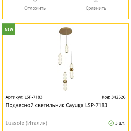
NEW
LSP-7183
342526
Подвесной светильник Cayuga LSP-7183
Lussole (Италия)
3 шт.