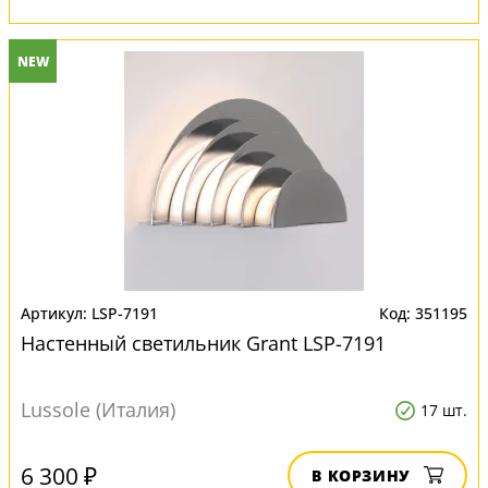
NEW
LSP-7191
351195
Настенный светильник Grant LSP-7191
Lussole (Италия)
17 шт.
6 300 ₽
В КОРЗИНУ