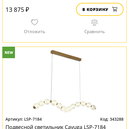
13 875 ₽
В КОРЗИНУ
NEW
LSP-7184
343288
Подвесной светильник Cayuga LSP-7184