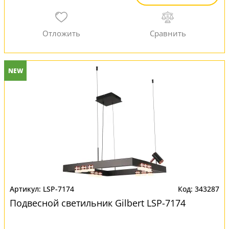
NEW
LSP-7174
343287
Подвесной светильник Gilbert LSP-7174