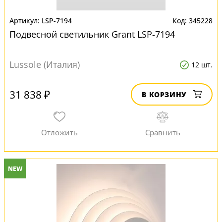
LSP-7194
345228
Подвесной светильник Grant LSP-7194
Lussole (Италия)
12 шт.
31 838 ₽
В КОРЗИНУ
NEW