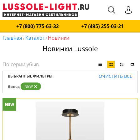
+7 (800) 775-63-32
+7 (495) 255-03-21
Главная
Каталог
Новинки
/
/
Новинки Lussole
ОЧИСТИТЬ ВСЕ
ВЫБРАННЫЕ ФИЛЬТРЫ:
Вывод:
NEW
NEW