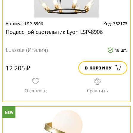
LSP-8906
352173
Подвесной светильник Lyon LSP-8906
Lussole (Италия)
48 шт.
12 205 ₽
В КОРЗИНУ
NEW