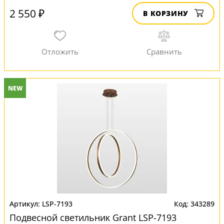
2 550 ₽
В КОРЗИНУ
NEW
LSP-7193
343289
Подвесной светильник Grant LSP-7193