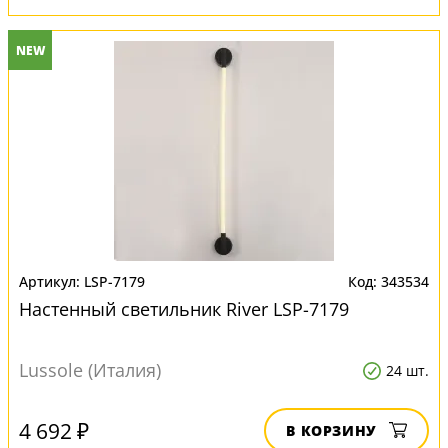
NEW
LSP-7179
343534
Настенный светильник River LSP-7179
Lussole (Италия)
24 шт.
4 692 ₽
В КОРЗИНУ