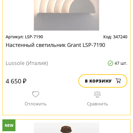
LSP-7190
347240
Настенный светильник Grant LSP-7190
Lussole (Италия)
47 шт.
4 650 ₽
В КОРЗИНУ
NEW