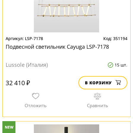
LSP-7178
351194
Подвесной светильник Cayuga LSP-7178
Lussole (Италия)
15 шт.
32 410 ₽
В КОРЗИНУ
NEW