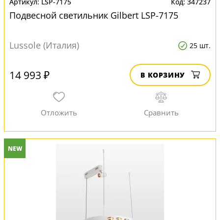
LSP-7175
347237
Подвесной светильник Gilbert LSP-7175
Lussole (Италия)
25 шт.
14 993 ₽
В КОРЗИНУ
NEW