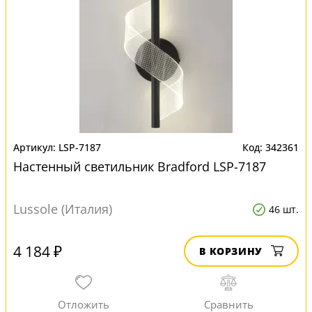
LSP-7187
342361
Настенный светильник Bradford LSP-7187
Lussole (Италия)
46 шт.
4 184 ₽
В КОРЗИНУ