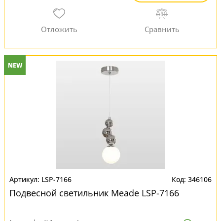
NEW
LSP-7166
346106
Подвесной светильник Meade LSP-7166