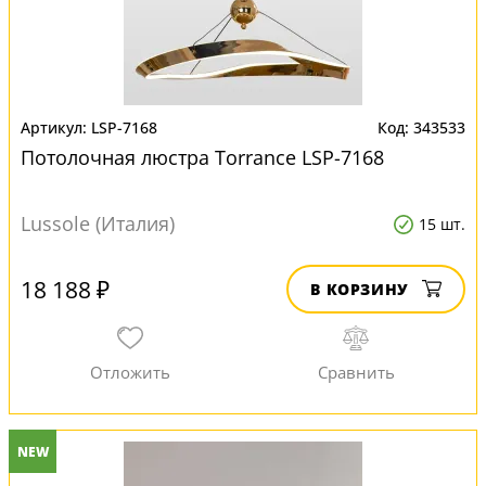
LSP-7168
343533
Потолочная люстра Torrance LSP-7168
Lussole (Италия)
15 шт.
18 188 ₽
В КОРЗИНУ
NEW