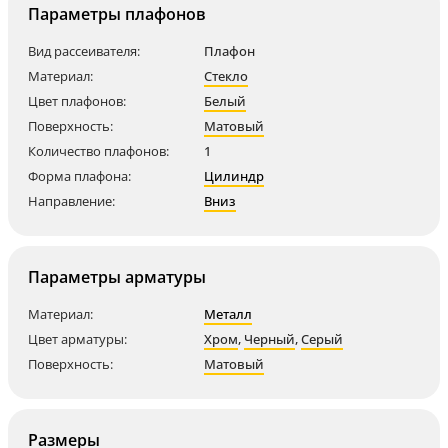
Параметры плафонов
Вид рассеивателя:
Плафон
Материал:
Стекло
Цвет плафонов:
Белый
Поверхность:
Матовый
Количество плафонов:
1
Форма плафона:
Цилиндр
Направление:
Вниз
Параметры арматуры
Материал:
Металл
Цвет арматуры:
Хром
,
Черный
,
Серый
Поверхность:
Матовый
Размеры