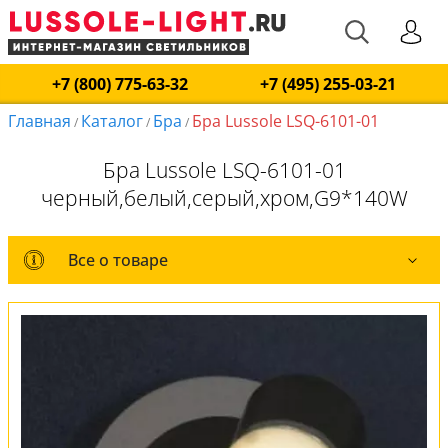
+7 (800) 775-63-32
+7 (495) 255-03-21
Главная
Каталог
Бра
Бра Lussole LSQ-6101-01
/
/
/
Бра Lussole LSQ-6101-01
черный,белый,серый,хром,G9*140W
Все о товаре
Все о товаре
Комплект лампочек
Вся коллекция