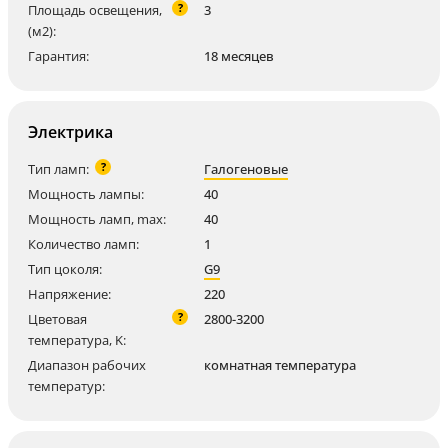
?
Площадь освещения,
3
(м2):
Гарантия:
18 месяцев
Электрика
?
Тип ламп:
Галогеновые
Мощность лампы:
40
Мощность ламп, max:
40
Количество ламп:
1
Тип цоколя:
G9
Напряжение:
220
?
Цветовая
2800-3200
температура, K:
Диапазон рабочих
комнатная температура
температур: