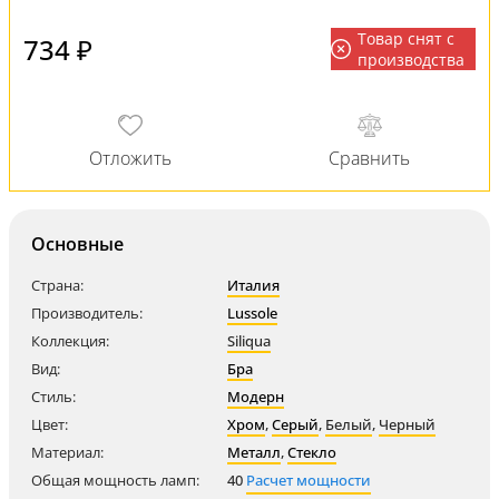
Товар снят с
734 ₽
производства
Основные
Страна:
Италия
Производитель:
Lussole
Коллекция:
Siliqua
Вид:
Бра
Стиль:
Модерн
Цвет:
Хром
,
Серый
,
Белый
,
Черный
Материал:
Металл
,
Стекло
Общая мощность ламп:
40
Расчет мощности