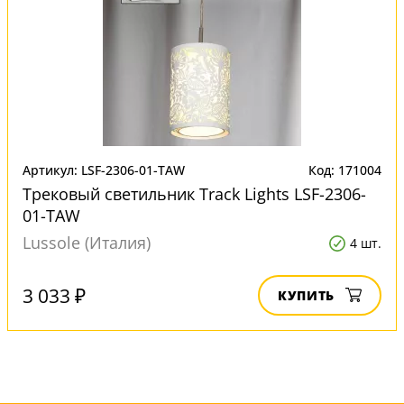
Артикул: LSF-2306-01-TAW
Код: 171004
Трековый светильник Track Lights LSF-2306-
01-TAW
Lussole (Италия)
4 шт.
3 033 ₽
КУПИТЬ