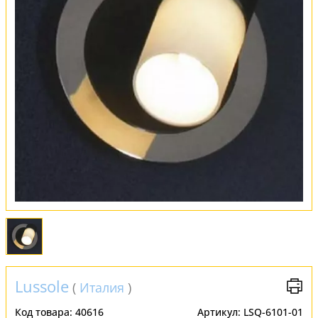
Оплата и доставка
Обмен и возврат
Установка
FAQ
Отзывы
Lussole
(
Италия
)
Код товара:
40616
Артикул:
LSQ-6101-01