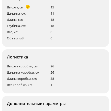
?
Высота, см:
15
Ширина, см:
11
Длина, см:
18
Глубина, см:
18
Вес, кг:
0
Объем, м3:
0
Логистика
Высота коробки, см:
26
Ширина коробки, см:
26
Длина коробки, см:
38
Вес коробки, кг:
1
Дополнительные параметры