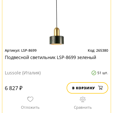
LSP-8699
265380
Подвесной светильник LSP-8699 зеленый
Lussole (Италия)
51 шт.
6 827 ₽
В КОРЗИНУ