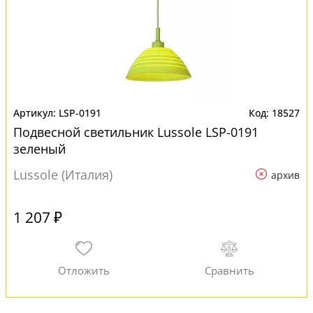
LSP-0191
18527
Подвесной светильник Lussole LSP-0191
зеленый
Lussole (Италия)
архив
1 207 ₽