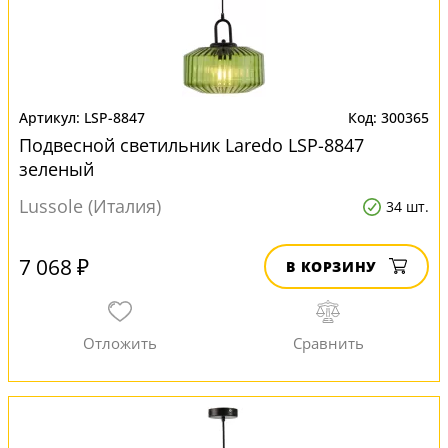
LSP-8847
300365
Подвесной светильник Laredo LSP-8847
зеленый
Lussole (Италия)
34 шт.
7 068 ₽
В КОРЗИНУ