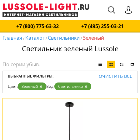
+7 (800) 775-63-32
+7 (495) 255-03-21
Главная
Каталог
Светильники
Зеленый
/
/
/
Светильник зеленый Lussole
ОЧИСТИТЬ ВСЕ
ВЫБРАННЫЕ ФИЛЬТРЫ:
Цвет:
Зеленый
Вид:
Светильники