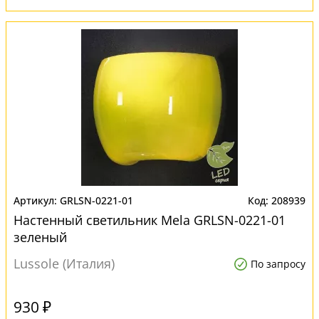
GRLSN-0221-01
208939
Настенный светильник Mela GRLSN-0221-01
зеленый
Lussole (Италия)
По запросу
930 ₽