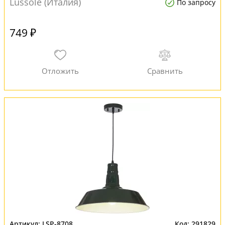
Lussole (Италия)
По запросу
749 ₽
LSP-8708
291829