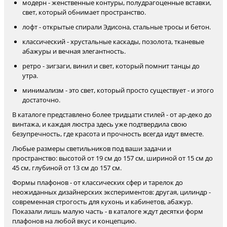
модерн - женственные контуры, полудрагоценные вставки,
свет, который обнимает пространство.
лофт - открытые спирали Эдисона, стальные тросы и бетон.
классический - хрустальные каскады, позолота, тканевые
абажуры и вечная элегантность.
ретро - зигзаги, винил и свет, который помнит танцы до
утра.
минимализм - это свет, который просто существует - и этого
достаточно.
В каталоге представлено более тридцати стилей - от ар-деко до
винтажа, и каждая люстра здесь уже подтвердила свою
безупречность, где красота и прочность всегда идут вместе.
Любые размеры светильников под ваши задачи и
пространство: высотой от 19 см до 157 см, шириной от 15 см до
45 см, глубиной от 13 см до 157 см.
Формы плафонов - от классических сфер и тарелок до
неожиданных дизайнерских экспериментов: другая, цилиндр -
современная строгость для кухонь и кабинетов, абажур.
Показали лишь малую часть - в каталоге ждут десятки форм
плафонов на любой вкус и концепцию.