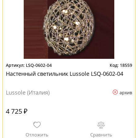
LSQ-0602-04
18559
Настенный светильник Lussole LSQ-0602-04
Lussole (Италия)
архив
4 725 ₽