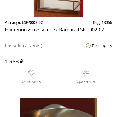
LSF-9002-02
18356
Настенный светильник Barbara LSF-9002-02
Lussole (Италия)
По запросу
1 983 ₽