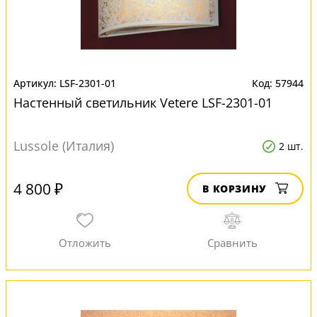
LSF-2301-01
57944
Настенный светильник Vetere LSF-2301-01
Lussole (Италия)
2 шт.
4 800 ₽
В КОРЗИНУ