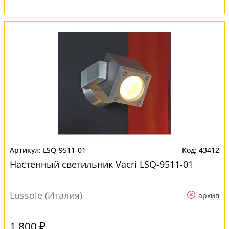
LSQ-9511-01
43412
Настенный светильник Vacri LSQ-9511-01
Lussole (Италия)
архив
1 800 ₽