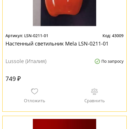
LSN-0211-01
43009
Настенный светильник Mela LSN-0211-01
Lussole (Италия)
По запросу
749 ₽