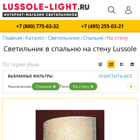
+7 (800) 775-63-32
+7 (495) 255-03-21
Главная
Каталог
Светильники
Спальня
На стену
/
/
/
/
Светильник в спальню на стену Lussole
ОЧИСТИТЬ ВСЕ
ВЫБРАННЫЕ ФИЛЬТРЫ:
Назначение:
Спальня
Теги:
На стену
Вид:
Светильники