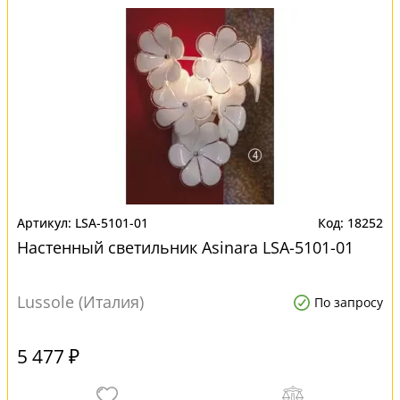
LSA-5101-01
18252
Настенный светильник Asinara LSA-5101-01
Lussole (Италия)
По запросу
5 477 ₽