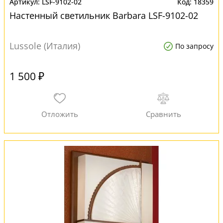
LSF-9102-02
18359
Настенный светильник Barbara LSF-9102-02
Lussole (Италия)
По запросу
1 500 ₽