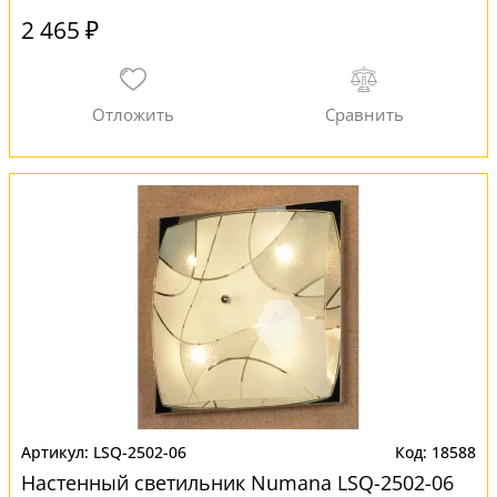
2 465 ₽
LSQ-2502-06
18588
Настенный светильник Numana LSQ-2502-06