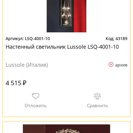
LSQ-4001-10
43189
Настенный светильник Lussole LSQ-4001-10
Lussole (Италия)
архив
4 515 ₽