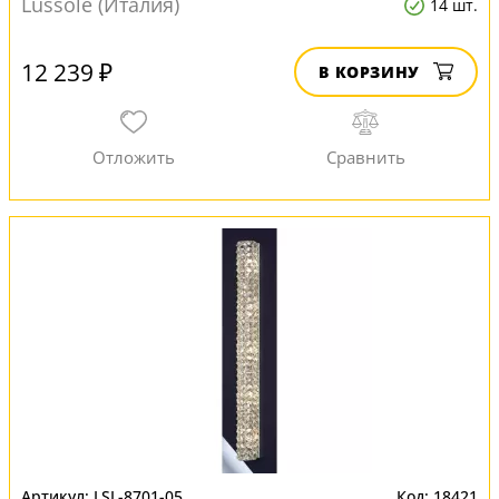
Lussole (Италия)
14 шт.
12 239 ₽
В КОРЗИНУ
LSL-8701-05
18421