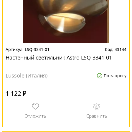
LSQ-3341-01
43144
Настенный светильник Astro LSQ-3341-01
Lussole (Италия)
По запросу
1 122 ₽