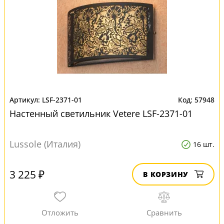
LSF-2371-01
57948
Настенный светильник Vetere LSF-2371-01
Lussole (Италия)
16 шт.
3 225 ₽
В КОРЗИНУ