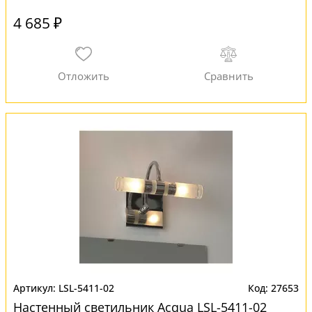
4 685 ₽
LSL-5411-02
27653
Настенный светильник Acqua LSL-5411-02