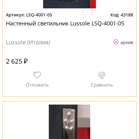
LSQ-4001-05
43188
Настенный светильник Lussole LSQ-4001-05
Lussole (Италия)
архив
2 625 ₽