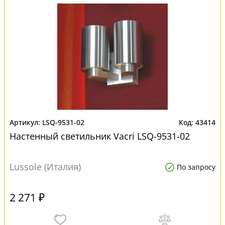
LSQ-9531-02
43414
Настенный светильник Vacri LSQ-9531-02
Lussole (Италия)
По запросу
2 271 ₽