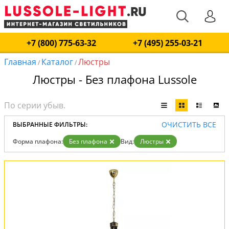
+7 (800) 775-63-32
+7 (495) 255-03-21
Главная
Каталог
Люстры
/
/
Люстры - Без плафона Lussole
ОЧИСТИТЬ ВСЕ
ВЫБРАННЫЕ ФИЛЬТРЫ:
Форма плафона:
Без плафона
Вид:
Люстры