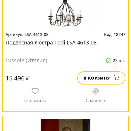
LSA-4613-08
18247
Подвесная люстра Todi LSA-4613-08
Lussole (Италия)
23 шт.
15 496 ₽
В КОРЗИНУ