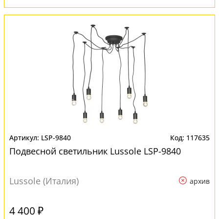
LSP-9840
117635
Подвесной светильник Lussole LSP-9840
Lussole (Италия)
архив
4 400 ₽