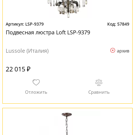
LSP-9379
57849
Подвесная люстра Loft LSP-9379
Lussole (Италия)
архив
22 015 ₽