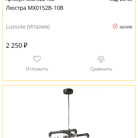
Люстра MX0152B-10B
Lussole (Италия)
архив
2 250 ₽