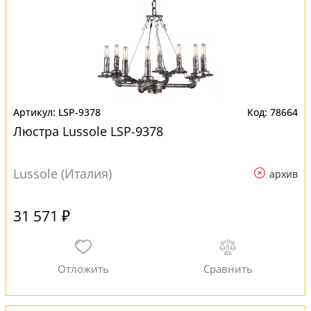
LSP-9378
78664
Люстра Lussole LSP-9378
Lussole (Италия)
архив
31 571 ₽