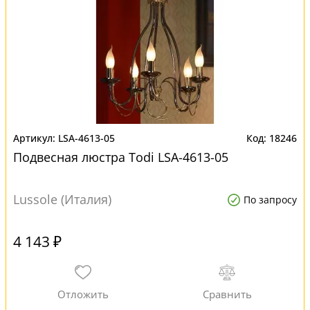
LSA-4613-05
18246
Подвесная люстра Todi LSA-4613-05
Lussole (Италия)
По запросу
4 143 ₽