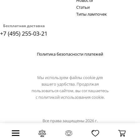
Новости
Статьи
Типы лампочек
Бесплатная доставка
+7 (495) 255-03-21
Политика безопасности платежей
Мы используем файлы cookie для
вашего удобства. Продолжая
пользоваться сайтом, вы соглашаетесь
с
политикой использования cookie.
Все права защищены 2026 г.
Интернет магазин lussole-light.ru