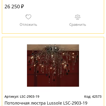
26 250 ₽
LSC-2903-19
42573
Потолочная люстра Lussole LSC-2903-19