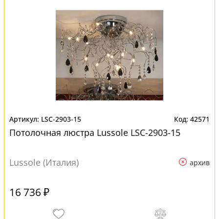
LSC-2903-15
42571
Потолочная люстра Lussole LSC-2903-15
Lussole (Италия)
архив
16 736 ₽