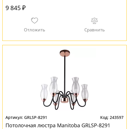
9 845 ₽
GRLSP-8291
243597
Потолочная люстра Manitoba GRLSP-8291