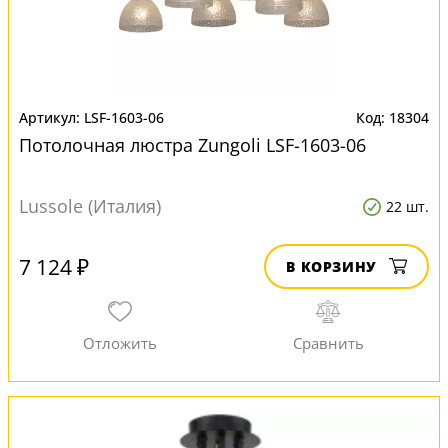
LSF-1603-06
18304
Потолочная люстра Zungoli LSF-1603-06
Lussole (Италия)
22 шт.
7 124 ₽
В КОРЗИНУ