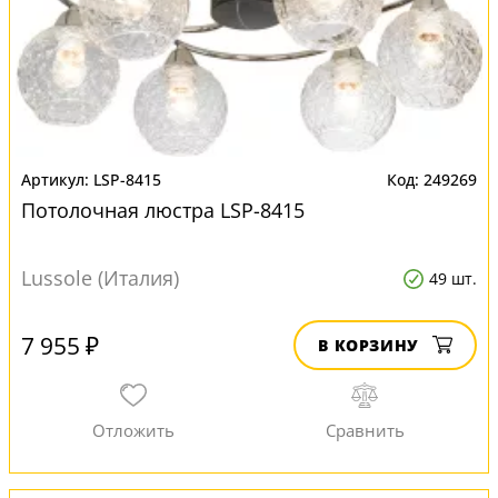
LSP-8415
249269
Потолочная люстра LSP-8415
Lussole (Италия)
49 шт.
7 955 ₽
В КОРЗИНУ