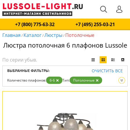
+7 (800) 775-63-32
+7 (495) 255-03-21
Главная
Каталог
Люстры
Потолочные
/
/
/
Люстра потолочная 6 плафонов Lussole
ОЧИСТИТЬ ВСЕ
ВЫБРАННЫЕ ФИЛЬТРЫ:
Количество плафонов:
6-6
Тип:
Потолочные
Вид:
Люстры