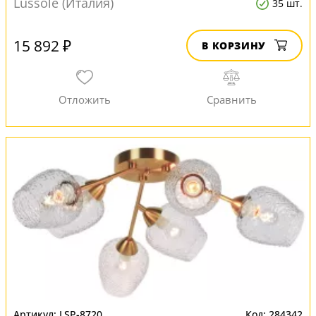
Lussole (Италия)
35 шт.
15 892 ₽
В КОРЗИНУ
LSP-8720
284342