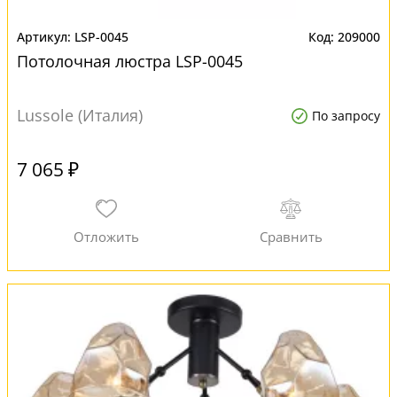
LSP-0045
209000
Потолочная люстра LSP-0045
Lussole (Италия)
По запросу
7 065 ₽