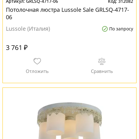
GRLSQ-4717-06
312082
Потолочная люстра Lussole Sale GRLSQ-4717-
06
Lussole (Италия)
По запросу
3 761 ₽