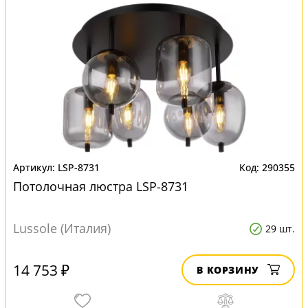
LSP-8731
290355
Потолочная люстра LSP-8731
Lussole (Италия)
29 шт.
14 753 ₽
В КОРЗИНУ