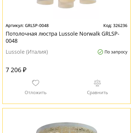
GRLSP-0048
326236
Потолочная люстра Lussole Norwalk GRLSP-
0048
Lussole (Италия)
По запросу
7 206 ₽