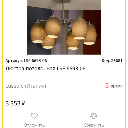
LSF-6693-06
26681
Люстра потолочная LSF-6693-06
Lussole (Италия)
архив
3 353 ₽