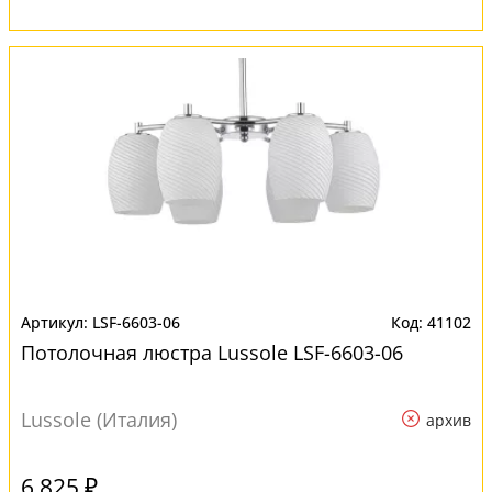
LSF-6603-06
41102
Потолочная люстра Lussole LSF-6603-06
Lussole (Италия)
архив
6 825 ₽