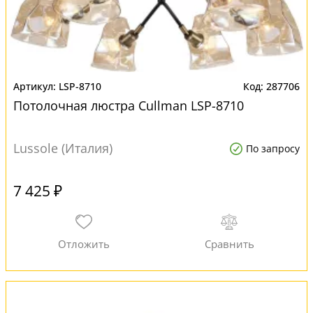
LSP-8710
287706
Потолочная люстра Cullman LSP-8710
Lussole (Италия)
По запросу
7 425 ₽