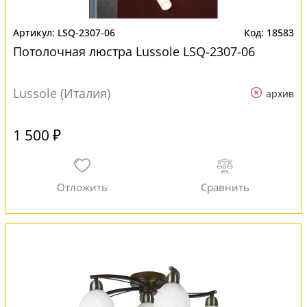
LSQ-2307-06
18583
Потолочная люстра Lussole LSQ-2307-06
Lussole (Италия)
архив
1 500 ₽