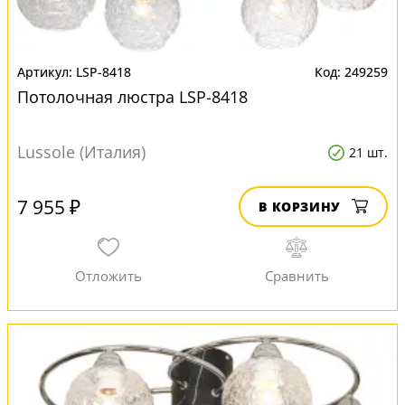
LSP-8418
249259
Потолочная люстра LSP-8418
Lussole (Италия)
21 шт.
7 955 ₽
В КОРЗИНУ