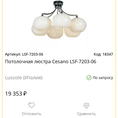
LSF-7203-06
18347
Потолочная люстра Cesano LSF-7203-06
Lussole (Италия)
По запросу
19 353 ₽