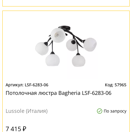
LSF-6283-06
57965
Потолочная люстра Bagheria LSF-6283-06
Lussole (Италия)
По запросу
7 415 ₽