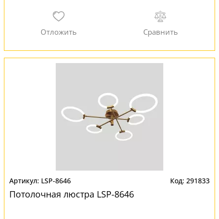
LSP-8646
291833
Потолочная люстра LSP-8646