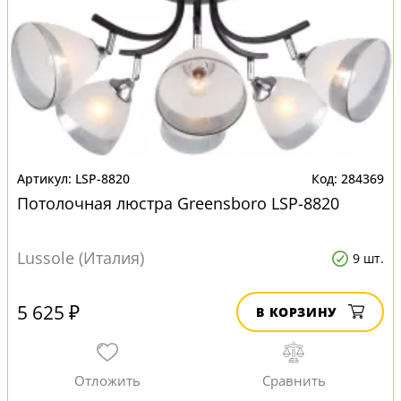
LSP-8820
284369
Потолочная люстра Greensboro LSP-8820
Lussole (Италия)
9 шт.
5 625 ₽
В КОРЗИНУ