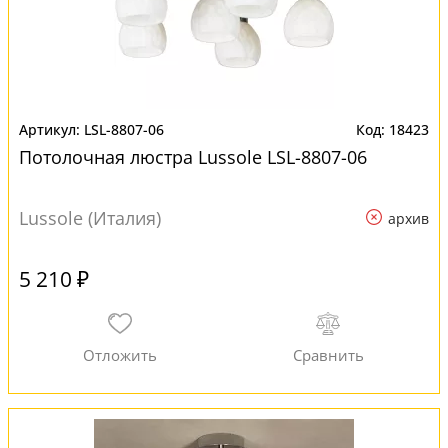
LSL-8807-06
18423
Потолочная люстра Lussole LSL-8807-06
Lussole (Италия)
архив
5 210 ₽