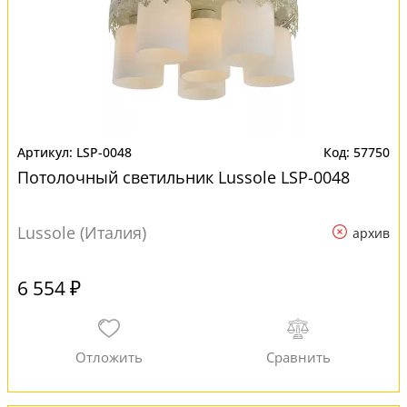
LSP-0048
57750
Потолочный светильник Lussole LSP-0048
Lussole (Италия)
архив
6 554 ₽