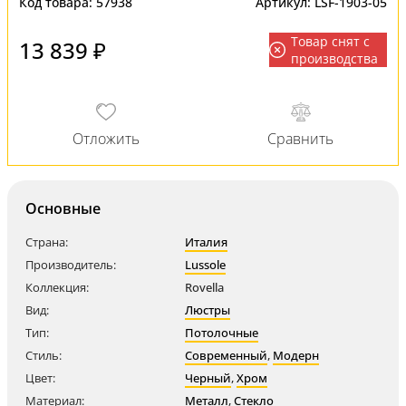
Код товара:
57938
Артикул:
LSF-1903-05
Товар снят с
13 839 ₽
производства
Основные
Страна:
Италия
Производитель:
Lussole
Коллекция:
Rovella
Вид:
Люстры
Тип:
Потолочные
Стиль:
Современный
,
Модерн
Цвет:
Черный
,
Хром
Материал:
Металл
,
Стекло