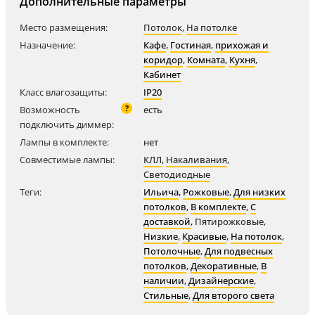
Дополнительные параметры
Место размещения:
Потолок
,
На потолке
Назначение:
Кафе
,
Гостиная
,
прихожая и
коридор
,
Комната
,
Кухня
,
Кабинет
Класс влагозащиты:
IP20
?
Возможность
есть
подключить диммер:
Лампы в комплекте:
нет
Совместимые лампы:
КЛЛ
,
Накаливания
,
Светодиодные
Теги:
Ильича
,
Рожковые
,
Для низких
потолков
,
В комплекте
,
С
доставкой
,
Пятирожковые
,
Низкие
,
Красивые
,
На потолок
,
Потолочные
,
Для подвесных
потолков
,
Декоративные
,
В
наличии
,
Дизайнерские
,
Стильные
,
Для второго света