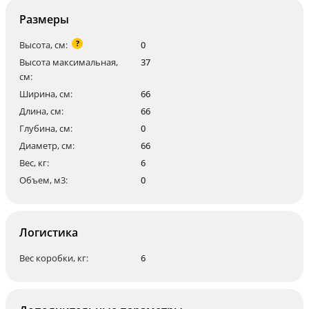
Размеры
?
Высота, см:
0
Высота максимальная,
37
см:
Ширина, см:
66
Длина, см:
66
Глубина, см:
0
Диаметр, см:
66
Вес, кг:
6
Объем, м3:
0
Логистика
Вес коробки, кг:
6