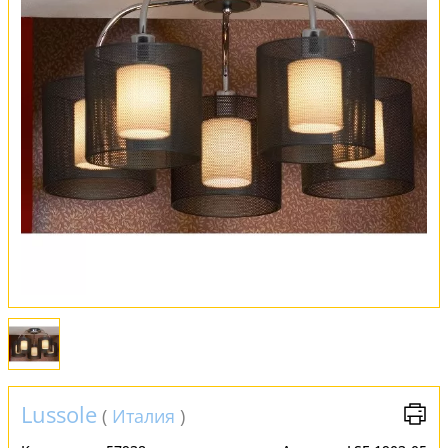
Оплата и доставка
Обмен и возврат
Установка
FAQ
Отзывы
Lussole
(
Италия
)