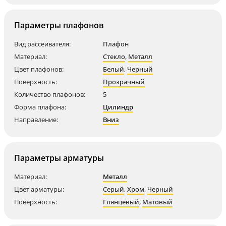
Параметры плафонов
Вид рассеивателя:
Плафон
Материал:
Стекло
,
Металл
Цвет плафонов:
Белый
,
Черный
Поверхность:
Прозрачный
Количество плафонов:
5
Форма плафона:
Цилиндр
Направление:
Вниз
Параметры арматуры
Материал:
Металл
Цвет арматуры:
Серый
,
Хром
,
Черный
Поверхность:
Глянцевый
,
Матовый