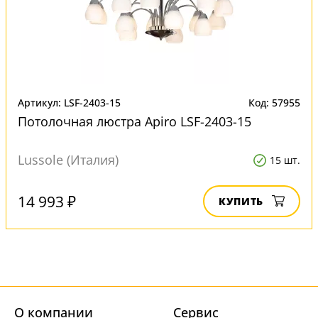
Артикул: LSF-2403-15
Код: 57955
Потолочная люстра Apiro LSF-2403-15
Lussole (Италия)
15 шт.
14 993 ₽
КУПИТЬ
О компании
Cервис