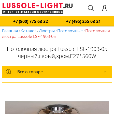
+7 (800) 775-63-32
+7 (495) 255-03-21
Главная
Каталог
Люстры
Потолочные
Потолочная
/
/
/
/
люстра Lussole LSF-1903-05
Потолочная люстра Lussole LSF-1903-05
черный,серый,хром,E27*560W
Все о товаре
Все о товаре
Комплект лампочек
Вся коллекция