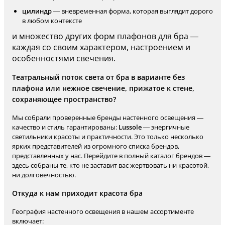
цилиндр
— вневременная форма, которая выглядит дорого
в любом контексте
и множество других форм плафонов для бра —
каждая со своим характером, настроением и
особенностями свечения.
Театральный поток света от бра в варианте без
плафона или нежное свечение, прижатое к стене,
сохраняющее пространство?
Мы собрали проверенные бренды настенного освещения —
качество и стиль гарантированы:
Lussole
— энергичные
светильники красоты и практичности. Это только несколько
ярких представителей из огромного списка брендов,
представленных у нас. Перейдите в полный каталог брендов —
здесь собраны те, кто не заставит вас жертвовать ни красотой,
ни долговечностью.
Откуда к нам приходит красота бра
География настенного освещения в нашем ассортименте
включает: