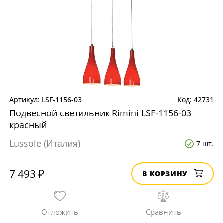
LSF-1156-03
42731
Подвесной светильник Rimini LSF-1156-03
красный
Lussole (Италия)
7 шт.
7 493 ₽
В КОРЗИНУ