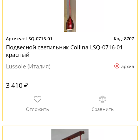
LSQ-0716-01
8707
Подвесной светильник Collina LSQ-0716-01
красный
Lussole (Италия)
архив
3 410 ₽