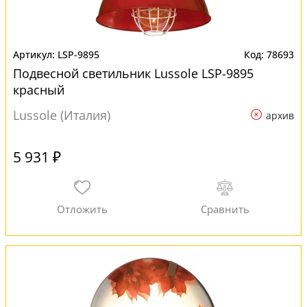
LSP-9895
78693
Подвесной светильник Lussole LSP-9895
красный
Lussole (Италия)
архив
5 931 ₽