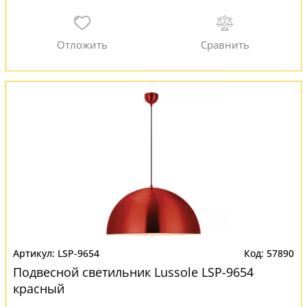
LSP-9654
57890
Подвесной светильник Lussole LSP-9654
красный