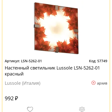
LSN-5262-01
57749
Настенный светильник Lussole LSN-5262-01
красный
Lussole (Италия)
архив
992 ₽