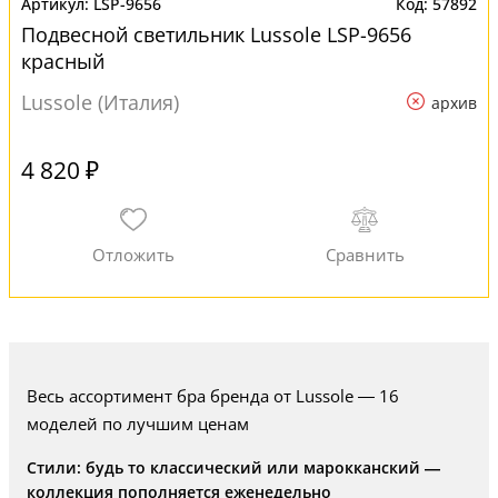
LSP-9656
57892
Подвесной светильник Lussole LSP-9656
красный
Lussole (Италия)
архив
4 820 ₽
Весь ассортимент бра бренда от Lussole — 16
моделей по лучшим ценам
Стили: будь то классический или марокканский —
коллекция пополняется еженедельно