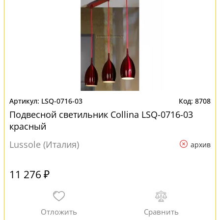
LSQ-0716-03
8708
Подвесной светильник Collina LSQ-0716-03
красный
Lussole (Италия)
архив
11 276 ₽