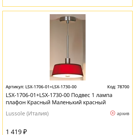
LSX-1706-01+LSX-1730-00
78700
LSX-1706-01+LSX-1730-00 Подвес 1 лампа
плафон Красный Маленький красный
Lussole (Италия)
архив
1 419 ₽