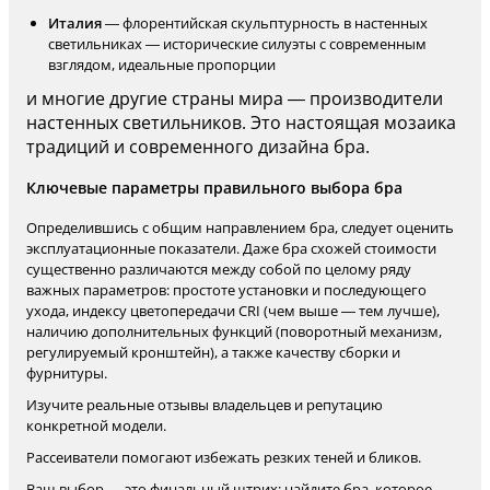
Италия
— флорентийская скульптурность в настенных
светильниках — исторические силуэты с современным
взглядом, идеальные пропорции
и многие другие страны мира — производители
настенных светильников. Это настоящая мозаика
традиций и современного дизайна бра.
Ключевые параметры правильного выбора бра
Определившись с общим направлением бра, следует оценить
эксплуатационные показатели. Даже бра схожей стоимости
существенно различаются между собой по целому ряду
важных параметров: простоте установки и последующего
ухода, индексу цветопередачи CRI (чем выше — тем лучше),
наличию дополнительных функций (поворотный механизм,
регулируемый кронштейн), а также качеству сборки и
фурнитуры.
Изучите реальные отзывы владельцев и репутацию
конкретной модели.
Рассеиватели помогают избежать резких теней и бликов.
Ваш выбор — это финальный штрих: найдите бра, которое