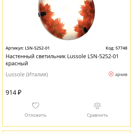
LSN-5252-01
57748
Настенный светильник Lussole LSN-5252-01
красный
Lussole (Италия)
архив
914 ₽