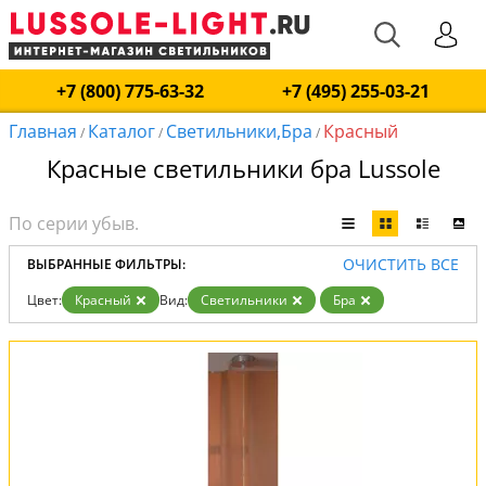
+7 (800) 775-63-32
+7 (495) 255-03-21
Главная
Каталог
Светильники,Бра
Красный
/
/
/
Красные светильники бра Lussole
ОЧИСТИТЬ ВСЕ
ВЫБРАННЫЕ ФИЛЬТРЫ:
Цвет:
Красный
Вид:
Светильники
Бра