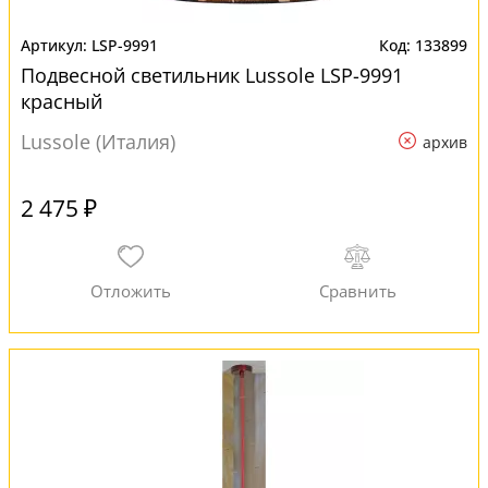
LSP-9991
133899
Подвесной светильник Lussole LSP-9991
красный
Lussole (Италия)
архив
2 475 ₽