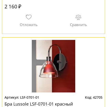
2 160 ₽
LSF-0701-01
42705
Бра Lussole LSF-0701-01 красный