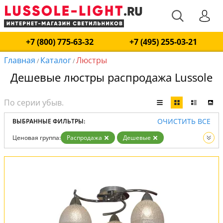
+7 (800) 775-63-32
+7 (495) 255-03-21
Главная
Каталог
Люстры
/
/
Дешевые люстры распродажа Lussole
ОЧИСТИТЬ ВСЕ
ВЫБРАННЫЕ ФИЛЬТРЫ:
Ценовая группа:
Распродажа
Дешевые
Вид:
Люстры