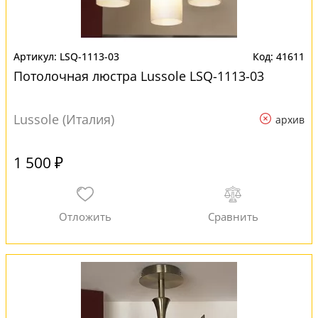
LSQ-1113-03
41611
Потолочная люстра Lussole LSQ-1113-03
Lussole (Италия)
архив
1 500 ₽