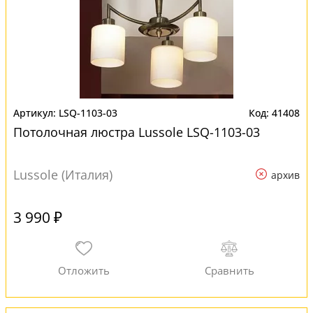
LSQ-1103-03
41408
Потолочная люстра Lussole LSQ-1103-03
Lussole (Италия)
архив
3 990 ₽