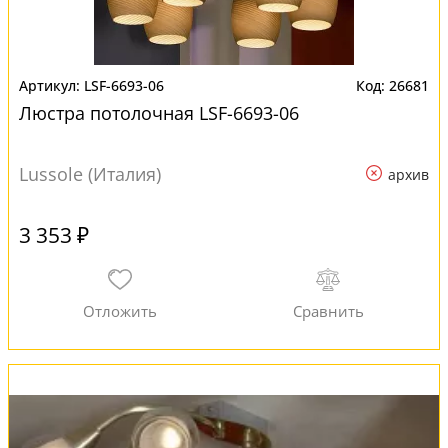
LSF-6693-06
26681
Люстра потолочная LSF-6693-06
Lussole (Италия)
архив
3 353 ₽