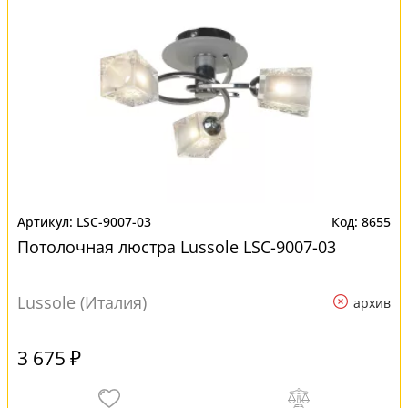
LSC-9007-03
8655
Потолочная люстра Lussole LSC-9007-03
Lussole (Италия)
архив
3 675 ₽