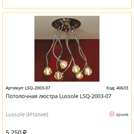
LSQ-2003-07
40633
Потолочная люстра Lussole LSQ-2003-07
Lussole (Италия)
архив
5 250 ₽