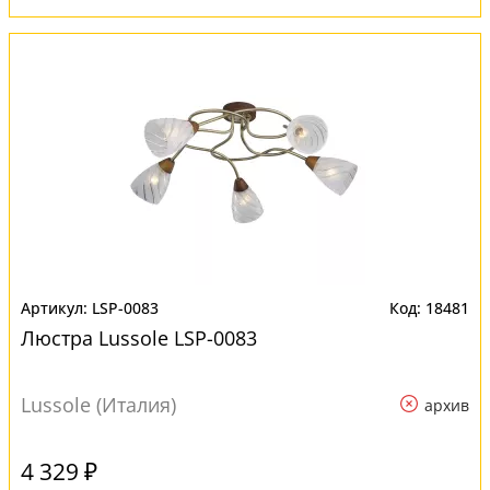
LSP-0083
18481
Люстра Lussole LSP-0083
Lussole (Италия)
архив
4 329 ₽