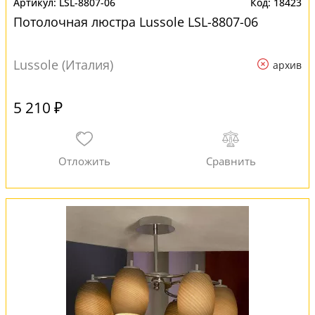
LSL-8807-06
18423
Потолочная люстра Lussole LSL-8807-06
Lussole (Италия)
архив
5 210 ₽