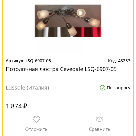
LSQ-6907-05
43237
Потолочная люстра Cevedale LSQ-6907-05
Lussole (Италия)
По запросу
1 874 ₽