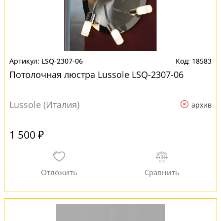
LSQ-2307-06
18583
Потолочная люстра Lussole LSQ-2307-06
Lussole (Италия)
архив
1 500 ₽