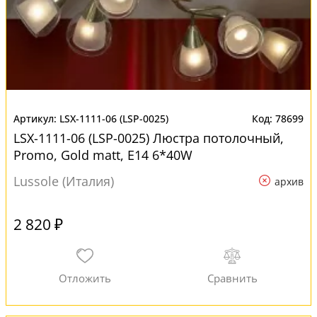
LSX-1111-06 (LSP-0025)
78699
LSX-1111-06 (LSP-0025) Люстра потолочный,
Promo, Gold matt, E14 6*40W
Lussole (Италия)
архив
2 820 ₽