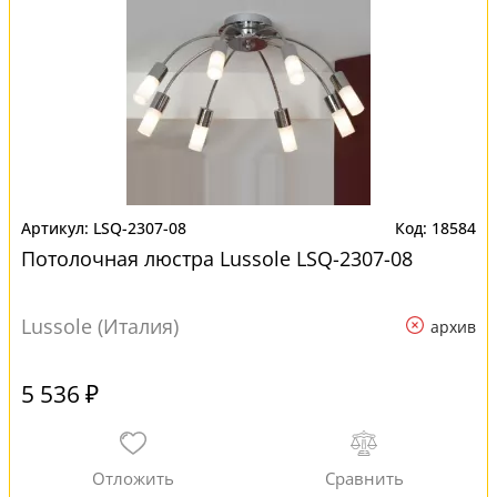
LSQ-2307-08
18584
Потолочная люстра Lussole LSQ-2307-08
Lussole (Италия)
архив
5 536 ₽