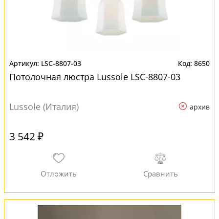
LSC-8807-03
8650
Потолочная люстра Lussole LSC-8807-03
Lussole (Италия)
архив
3 542 ₽