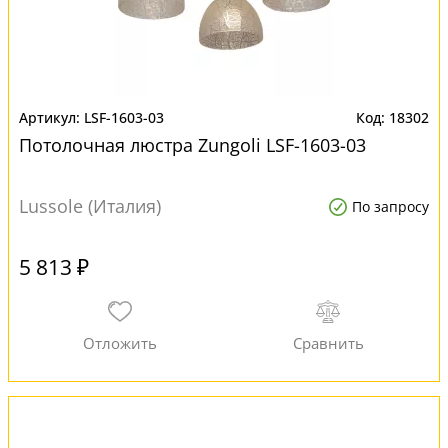
LSF-1603-03
18302
Потолочная люстра Zungoli LSF-1603-03
Lussole (Италия)
По запросу
5 813 ₽