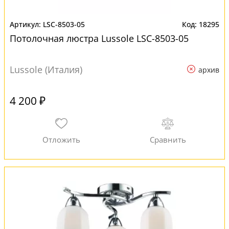
LSC-8503-05
18295
Потолочная люстра Lussole LSC-8503-05
Lussole (Италия)
архив
4 200 ₽