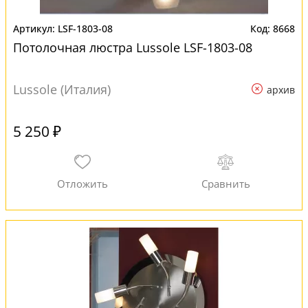
LSF-1803-08
8668
Потолочная люстра Lussole LSF-1803-08
Lussole (Италия)
архив
5 250 ₽