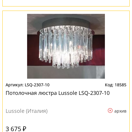
LSQ-2307-10
18585
Потолочная люстра Lussole LSQ-2307-10
Lussole (Италия)
архив
3 675 ₽