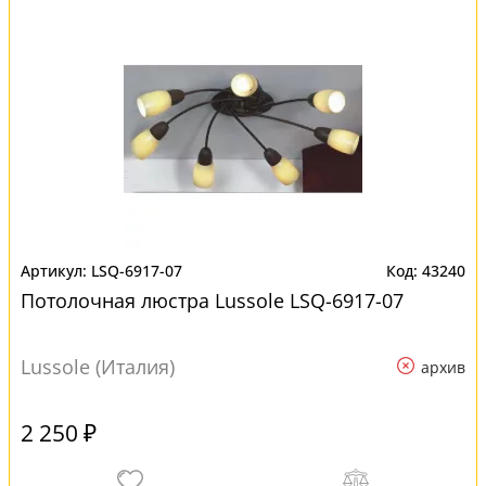
LSQ-6917-07
43240
Потолочная люстра Lussole LSQ-6917-07
Lussole (Италия)
архив
2 250 ₽