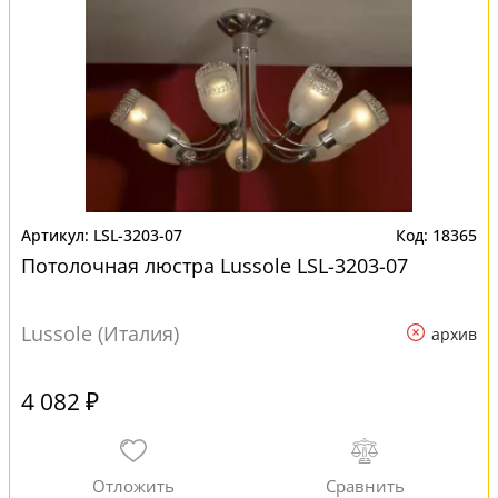
LSL-3203-07
18365
Потолочная люстра Lussole LSL-3203-07
Lussole (Италия)
архив
4 082 ₽