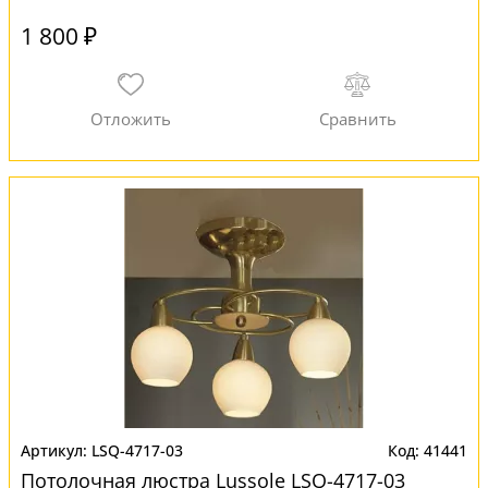
1 800 ₽
LSQ-4717-03
41441
Потолочная люстра Lussole LSQ-4717-03