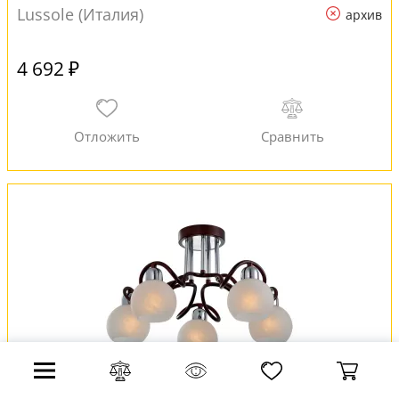
Lussole (Италия)
архив
4 692 ₽