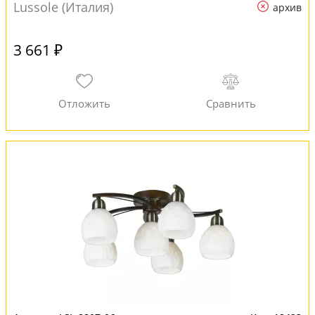
Lussole (Италия)
архив
3 661 ₽