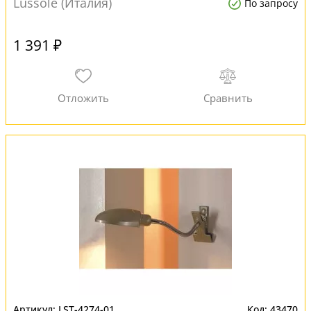
Lussole (Италия)
По запросу
1 391 ₽
LST-4274-01
43470