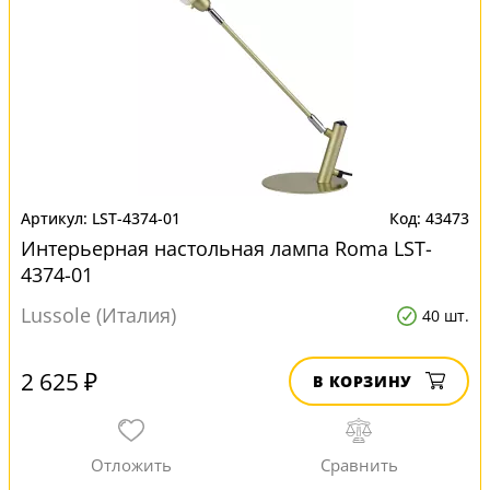
LST-4374-01
43473
Интерьерная настольная лампа Roma LST-
4374-01
Lussole (Италия)
40 шт.
2 625 ₽
В КОРЗИНУ