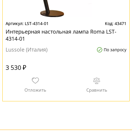
LST-4314-01
43471
Интерьерная настольная лампа Roma LST-
4314-01
Lussole (Италия)
По запросу
3 530 ₽