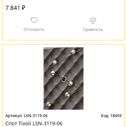
7 841 ₽
LSN-3119-06
18459
Спот Tivoli LSN-3119-06