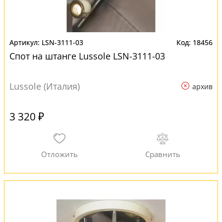
LSN-3111-03
18456
Спот на штанге Lussole LSN-3111-03
Lussole (Италия)
архив
3 320 ₽