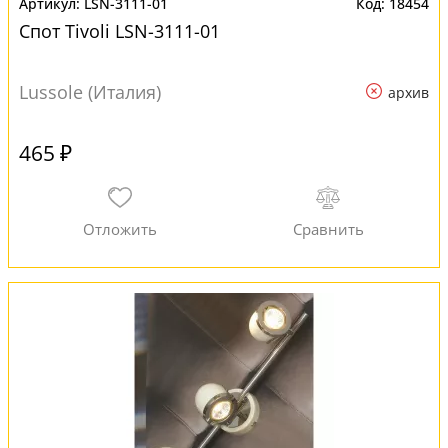
LSN-3111-01
18454
Спот Tivoli LSN-3111-01
Lussole (Италия)
архив
465 ₽