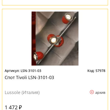
LSN-3101-03
57978
Спот Tivoli LSN-3101-03
Lussole (Италия)
архив
1 472 ₽