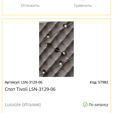
LSN-3129-06
57982
Спот Tivoli LSN-3129-06
Lussole (Италия)
По запросу