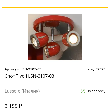
LSN-3107-03
57979
Спот Tivoli LSN-3107-03
Lussole (Италия)
По запросу
3 155 ₽