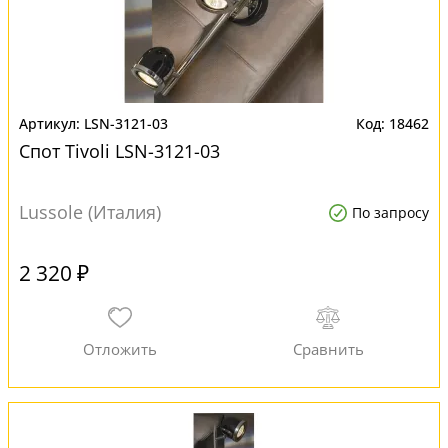
LSN-3121-03
18462
Спот Tivoli LSN-3121-03
Lussole (Италия)
По запросу
2 320 ₽