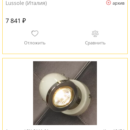
Lussole (Италия)
архив
7 841 ₽