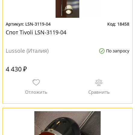
LSN-3119-04
18458
Спот Tivoli LSN-3119-04
Lussole (Италия)
По запросу
4 430 ₽