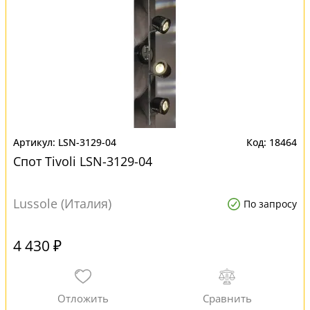
LSN-3129-04
18464
Спот Tivoli LSN-3129-04
Lussole (Италия)
По запросу
4 430 ₽