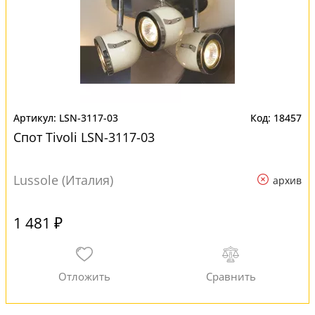
LSN-3117-03
18457
Спот Tivoli LSN-3117-03
Lussole (Италия)
архив
1 481 ₽