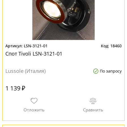
LSN-3121-01
18460
Спот Tivoli LSN-3121-01
Lussole (Италия)
По запросу
1 139 ₽