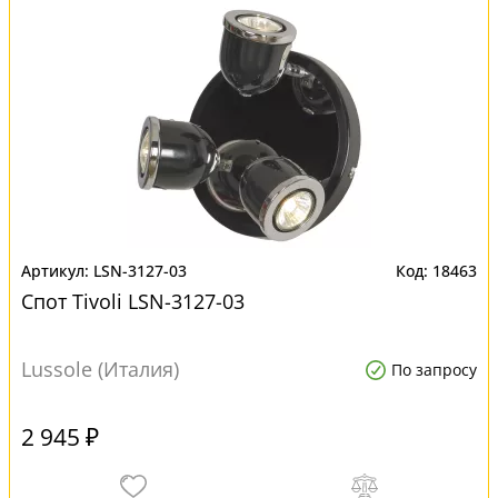
LSN-3127-03
18463
Спот Tivoli LSN-3127-03
Lussole (Италия)
По запросу
2 945 ₽