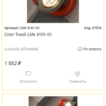
LSN-3101-01
57976
Спот Tivoli LSN-3101-01
Lussole (Италия)
По запросу
1 052 ₽