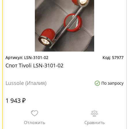
LSN-3101-02
57977
Спот Tivoli LSN-3101-02
Lussole (Италия)
По запросу
1 943 ₽