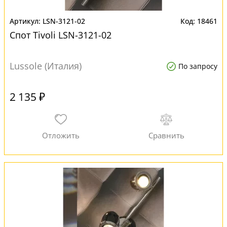
LSN-3121-02
18461
Спот Tivoli LSN-3121-02
Lussole (Италия)
По запросу
2 135 ₽