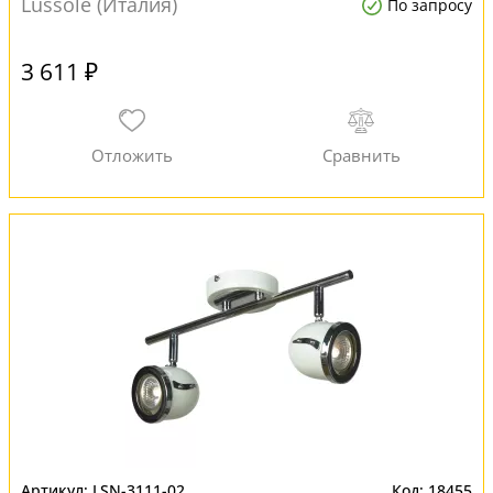
Lussole (Италия)
По запросу
3 611 ₽
LSN-3111-02
18455