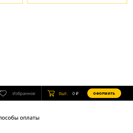
Избранное
0
шт.
0
₽
ОФОРМИТЬ
пособы оплаты