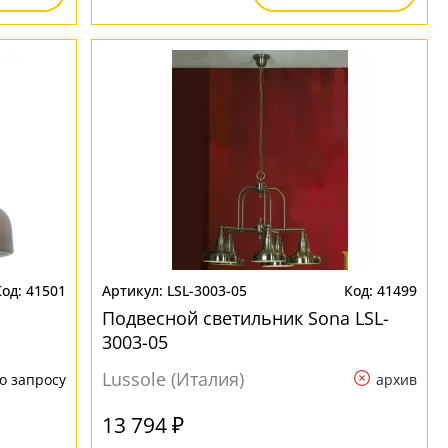
41501
LSL-3003-05
41499
Подвесной светильник Sona LSL-
3003-05
Lussole (Италия)
о запросу
архив
13 794 ₽