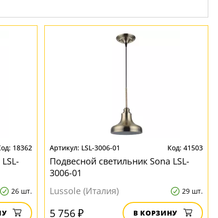
18362
LSL-3006-01
41503
 LSL-
Подвесной светильник Sona LSL-
3006-01
Lussole (Италия)
26 шт.
29 шт.
5 756 ₽
НУ
В КОРЗИНУ