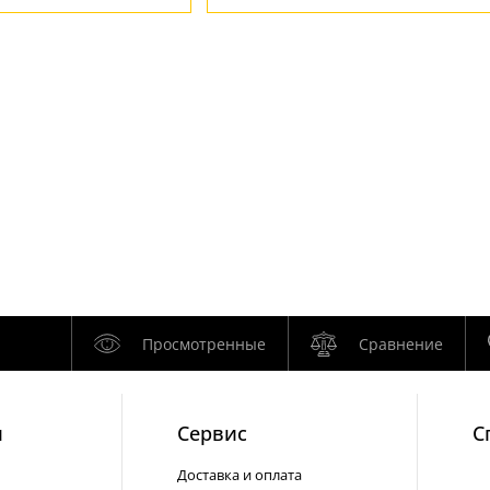
Просмотренные
Сравнение
и
Cервис
С
Доставка и оплата