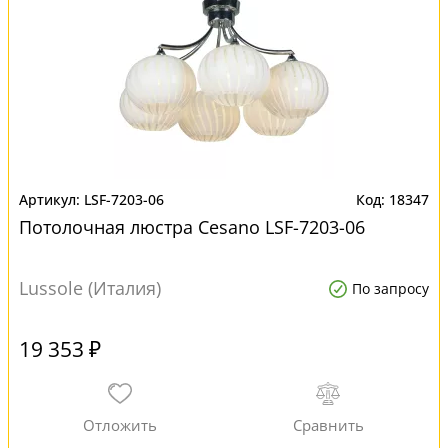
LSF-7203-06
18347
Потолочная люстра Cesano LSF-7203-06
Lussole (Италия)
По запросу
19 353 ₽