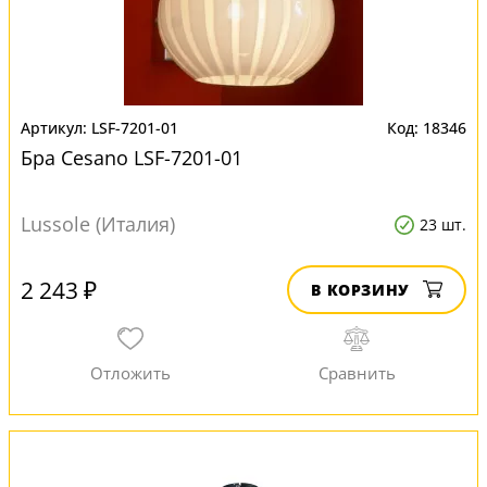
LSF-7201-01
18346
Бра Cesano LSF-7201-01
Lussole (Италия)
23 шт.
2 243 ₽
В КОРЗИНУ