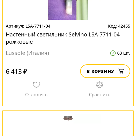
LSA-7711-04
42455
Настенный светильник Selvino LSA-7711-04
рожковые
Lussole (Италия)
63 шт.
6 413 ₽
В КОРЗИНУ