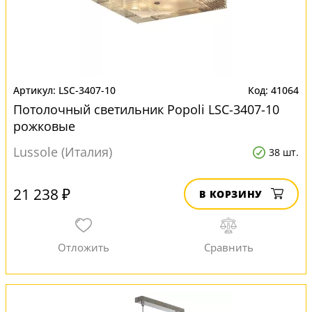
LSC-3407-10
41064
Потолочный светильник Popoli LSC-3407-10
рожковые
Lussole (Италия)
38 шт.
21 238 ₽
В КОРЗИНУ