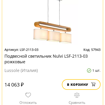
LSF-2113-03
57943
Подвесной светильник Nulvi LSF-2113-03
рожковые
Lussole (Италия)
1 шт.
14 063 ₽
В КОРЗИНУ