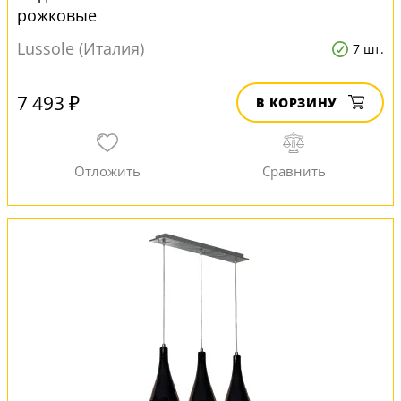
рожковые
Lussole (Италия)
7 шт.
7 493 ₽
В КОРЗИНУ