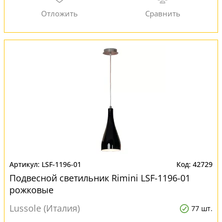
LSF-1196-01
42729
Подвесной светильник Rimini LSF-1196-01
рожковые
Lussole (Италия)
77 шт.