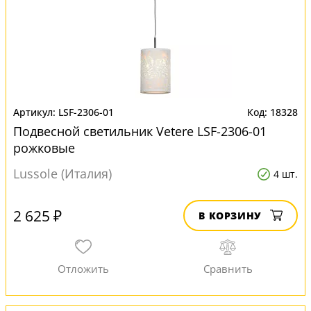
LSF-2306-01
18328
Подвесной светильник Vetere LSF-2306-01
рожковые
Lussole (Италия)
4 шт.
2 625 ₽
В КОРЗИНУ