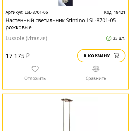
LSL-8701-05
18421
Настенный светильник Stintino LSL-8701-05
рожковые
Lussole (Италия)
33 шт.
17 175 ₽
В КОРЗИНУ