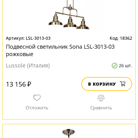
LSL-3013-03
18362
Подвесной светильник Sona LSL-3013-03
рожковые
Lussole (Италия)
26 шт.
13 156 ₽
В КОРЗИНУ