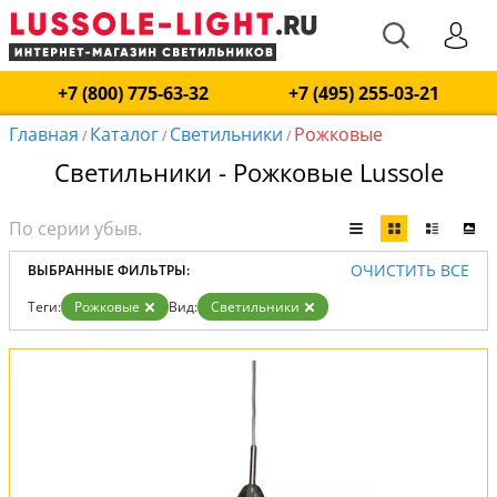
+7 (800) 775-63-32
+7 (495) 255-03-21
Главная
Каталог
Светильники
Рожковые
/
/
/
Светильники - Рожковые Lussole
ОЧИСТИТЬ ВСЕ
ВЫБРАННЫЕ ФИЛЬТРЫ:
Теги:
Рожковые
Вид:
Светильники