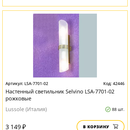
LSA-7701-02
42446
Настенный светильник Selvino LSA-7701-02
рожковые
Lussole (Италия)
88 шт.
3 149 ₽
В КОРЗИНУ