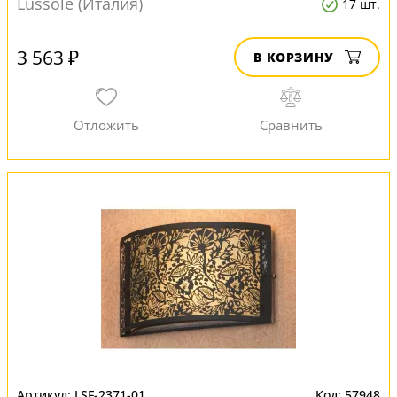
Lussole (Италия)
17 шт.
3 563 ₽
В КОРЗИНУ
LSF-2371-01
57948