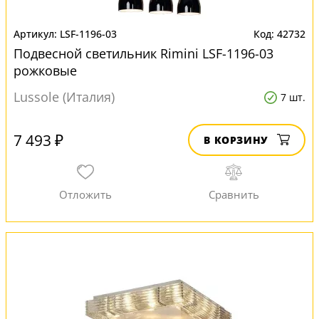
LSF-1196-03
42732
Подвесной светильник Rimini LSF-1196-03
рожковые
Lussole (Италия)
7 шт.
7 493 ₽
В КОРЗИНУ