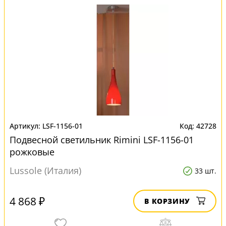
LSF-1156-01
42728
Подвесной светильник Rimini LSF-1156-01
рожковые
Lussole (Италия)
33 шт.
4 868 ₽
В КОРЗИНУ