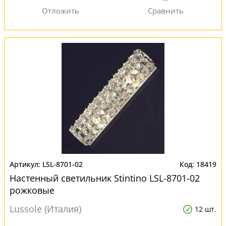
LSL-8701-02
18419
Настенный светильник Stintino LSL-8701-02
рожковые
Lussole (Италия)
12 шт.