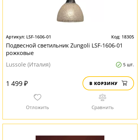
LSF-1606-01
18305
Подвесной светильник Zungoli LSF-1606-01
рожковые
Lussole (Италия)
5 шт.
1 499 ₽
В КОРЗИНУ