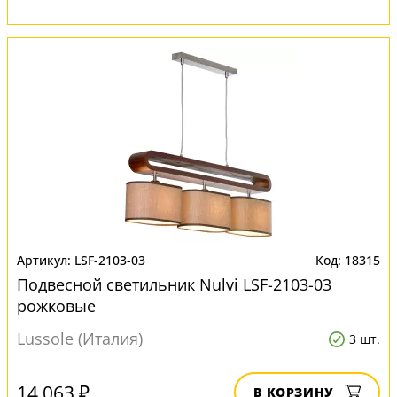
LSF-2103-03
18315
Подвесной светильник Nulvi LSF-2103-03
рожковые
Lussole (Италия)
3 шт.
14 063 ₽
В КОРЗИНУ