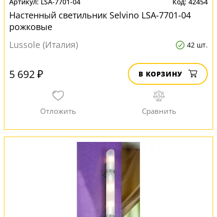
LSA-7701-04
42454
Настенный светильник Selvino LSA-7701-04
рожковые
Lussole (Италия)
42 шт.
5 692 ₽
В КОРЗИНУ