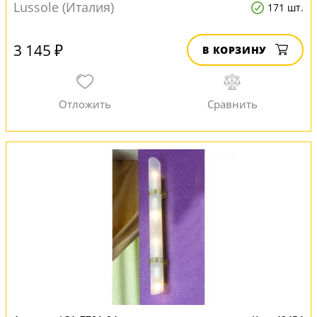
Lussole (Италия)
171 шт.
3 145 ₽
В КОРЗИНУ