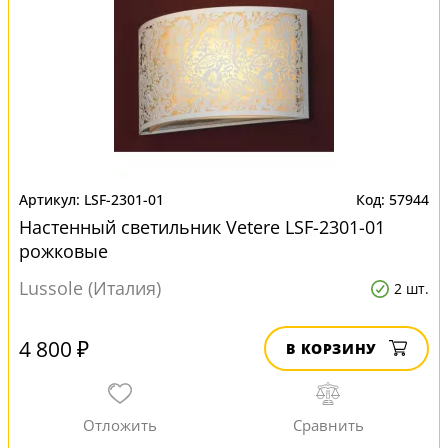
LSF-2301-01
57944
Настенный светильник Vetere LSF-2301-01
рожковые
Lussole (Италия)
2 шт.
4 800 ₽
В КОРЗИНУ