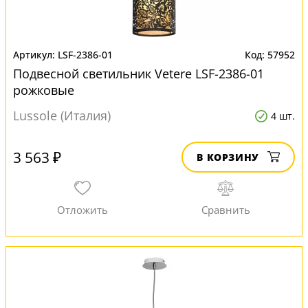
LSF-2386-01
57952
Подвесной светильник Vetere LSF-2386-01
рожковые
Lussole (Италия)
4 шт.
3 563 ₽
В КОРЗИНУ