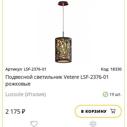
LSF-2376-01
18330
Подвесной светильник Vetere LSF-2376-01
рожковые
Lussole (Италия)
19 шт.
2 175 ₽
В КОРЗИНУ