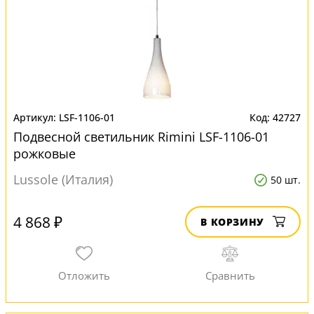
LSF-1106-01
42727
Подвесной светильник Rimini LSF-1106-01
рожковые
Lussole (Италия)
50 шт.
4 868 ₽
В КОРЗИНУ