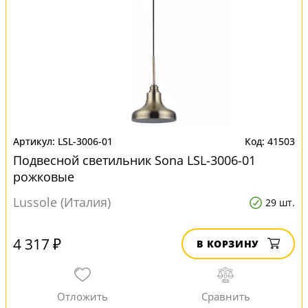
LSL-3006-01
41503
Подвесной светильник Sona LSL-3006-01
рожковые
Lussole (Италия)
29 шт.
4 317 ₽
В КОРЗИНУ