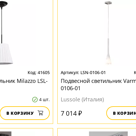
41605
LSN-0106-01
ьник Milazzo LSL-
Подвесной светильник Varm
0106-01
Lussole (Италия)
4 шт.
7 014 ₽
В КОРЗИНУ
В КОРЗИ