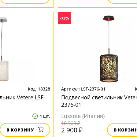
-73%
18328
LSF-2376-01
ьник Vetere LSF-
Подвесной светильник Veter
2376-01
Lussole (Италия)
4 шт.
10 908 ₽
2 900 ₽
В КОРЗИНУ
В КОРЗИ