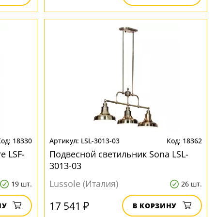
18330
LSL-3013-03
18362
e LSF-
Подвесной светильник Sona LSL-
3013-03
Lussole (Италия)
19 шт.
26 шт.
17 541 ₽
НУ
В КОРЗИНУ