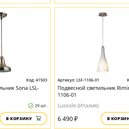
41503
LSF-1106-01
льник Sona LSL-
Подвесной светильник Rimin
1106-01
Lussole (Италия)
29 шт.
6 490 ₽
В КОРЗИНУ
В КОРЗИ