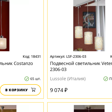
18431
LSF-2306-03
льник Costanzo
Подвесной светильник Veter
2306-03
Lussole (Италия)
65 шт.
П
9 074 ₽
В КОРЗИНУ