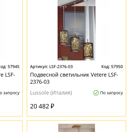
57945
LSF-2376-03
57950
e LSF-
Подвесной светильник Vetere LSF-
2376-03
Lussole (Италия)
о запросу
По запросу
20 482 ₽