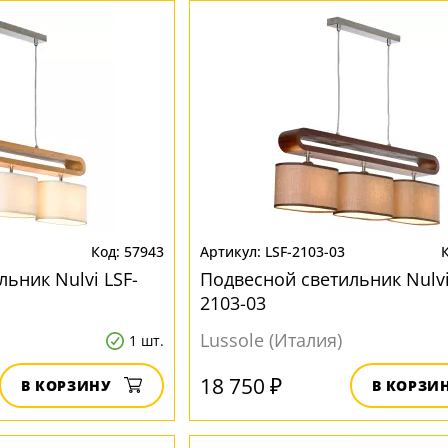
57943
LSF-2103-03
ьник Nulvi LSF-
Подвесной светильник Nulvi
2103-03
Lussole (Италия)
1 шт.
18 750 ₽
В КОРЗИНУ
В КОРЗИ