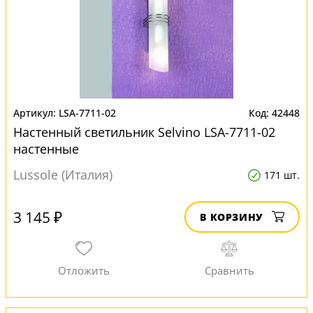
LSA-7711-02
42448
Настенный светильник Selvino LSA-7711-02
настенные
Lussole (Италия)
171 шт.
3 145 ₽
В КОРЗИНУ