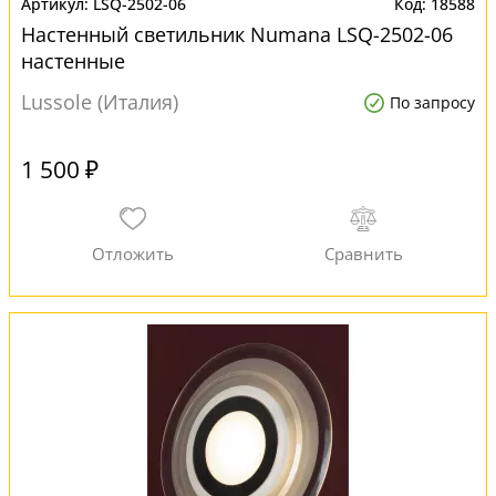
LSQ-2502-06
18588
Настенный светильник Numana LSQ-2502-06
настенные
Lussole (Италия)
По запросу
1 500 ₽