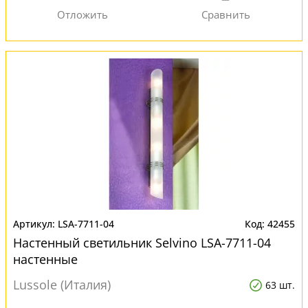
LSA-7711-04
42455
Настенный светильник Selvino LSA-7711-04
настенные
Lussole (Италия)
63 шт.