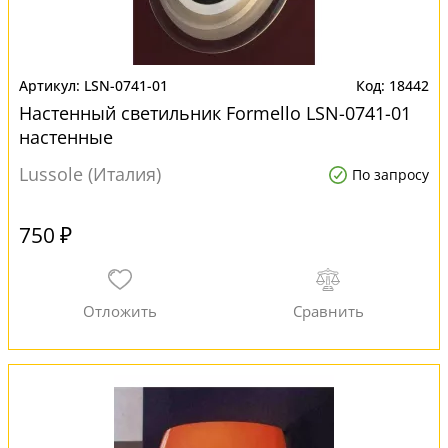
LSN-0741-01
18442
Настенный светильник Formello LSN-0741-01
настенные
Lussole (Италия)
По запросу
750 ₽