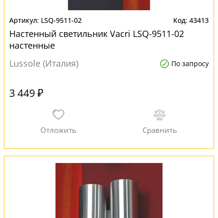
LSQ-9511-02
43413
Настенный светильник Vacri LSQ-9511-02
настенные
Lussole (Италия)
По запросу
3 449 ₽