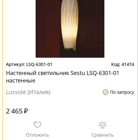
LSQ-6301-01
41474
Настенный светильник Sestu LSQ-6301-01
настенные
Lussole (Италия)
По запросу
2 465 ₽