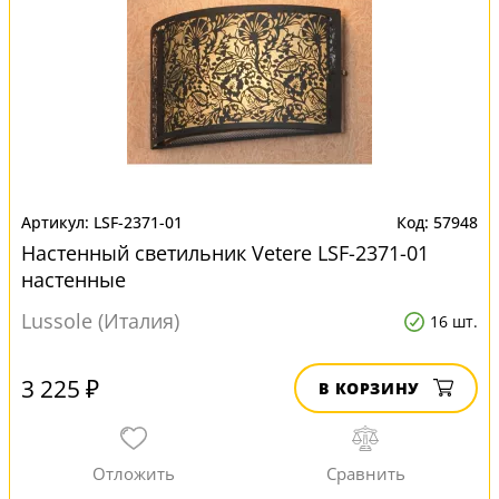
LSF-2371-01
57948
Настенный светильник Vetere LSF-2371-01
настенные
Lussole (Италия)
16 шт.
3 225 ₽
В КОРЗИНУ