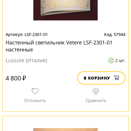
LSF-2301-01
57944
Настенный светильник Vetere LSF-2301-01
настенные
Lussole (Италия)
2 шт.
4 800 ₽
В КОРЗИНУ