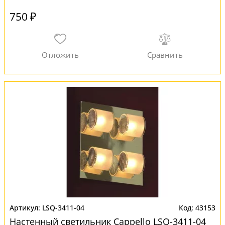
750 ₽
LSQ-3411-04
43153
Настенный светильник Cappello LSQ-3411-04