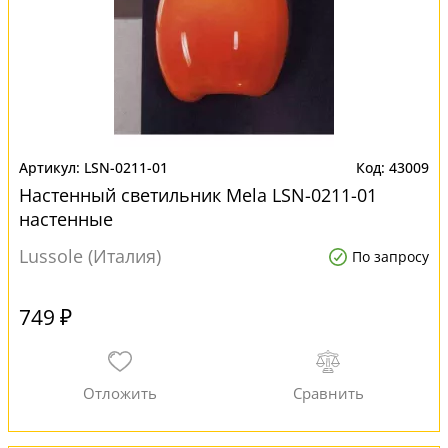
LSN-0211-01
43009
Настенный светильник Mela LSN-0211-01
настенные
Lussole (Италия)
По запросу
749 ₽