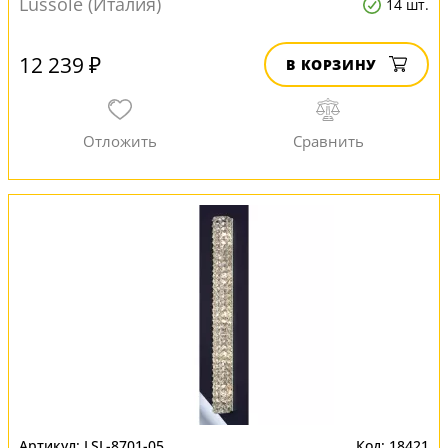
Lussole (Италия)
14 шт.
12 239 ₽
В КОРЗИНУ
LSL-8701-05
18421