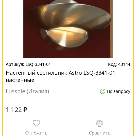
LSQ-3341-01
43144
Настенный светильник Astro LSQ-3341-01
настенные
Lussole (Италия)
По запросу
1 122 ₽