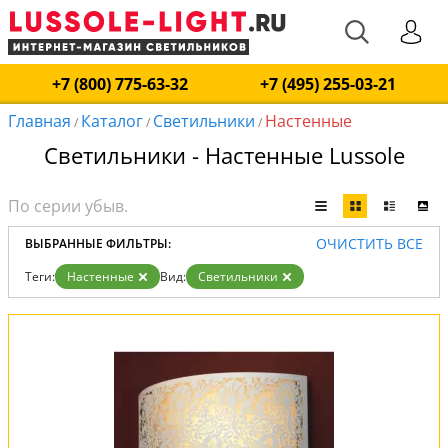
+7 (800) 775-63-32
+7 (495) 255-03-21
Главная
Каталог
Светильники
Настенные
/
/
/
Светильники - Настенные Lussole
ОЧИСТИТЬ ВСЕ
ВЫБРАННЫЕ ФИЛЬТРЫ:
Теги:
Настенные
Вид:
Светильники