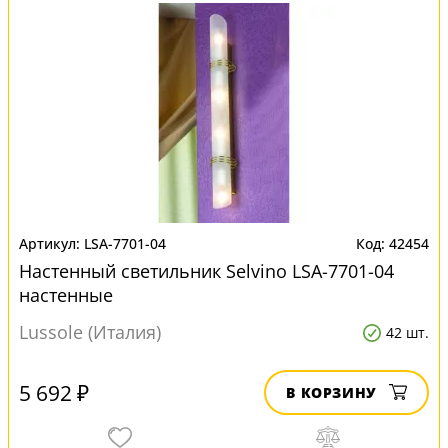
LSA-7701-04
42454
Настенный светильник Selvino LSA-7701-04
настенные
Lussole (Италия)
42 шт.
5 692 ₽
В КОРЗИНУ