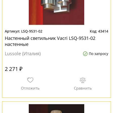
LSQ-9531-02
43414
Настенный светильник Vacri LSQ-9531-02
настенные
Lussole (Италия)
По запросу
2 271 ₽