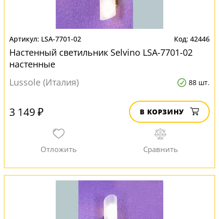
LSA-7701-02
42446
Настенный светильник Selvino LSA-7701-02
настенные
Lussole (Италия)
88 шт.
3 149 ₽
В КОРЗИНУ