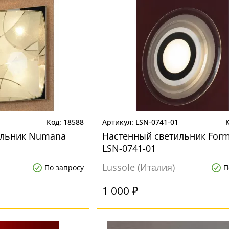
18588
LSN-0741-01
ильник Numana
Настенный светильник Form
LSN-0741-01
Lussole (Италия)
По запросу
П
1 000 ₽