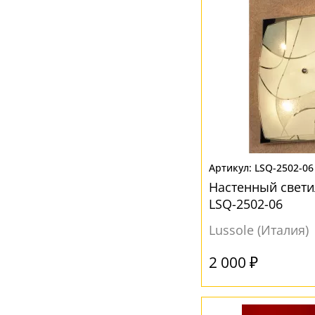
LSQ-2502-06
Настенный свет
LSQ-2502-06
Lussole (Италия)
2 000 ₽