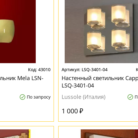
43010
LSQ-3401-04
льник Mela LSN-
Настенный светильник Capp
LSQ-3401-04
Lussole (Италия)
По запросу
П
1 000 ₽