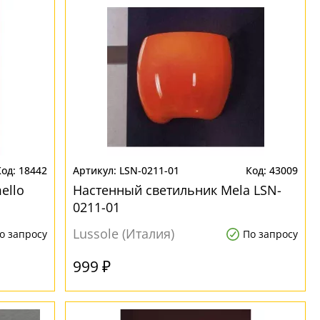
18442
LSN-0211-01
43009
ello
Настенный светильник Mela LSN-
0211-01
Lussole (Италия)
о запросу
По запросу
999 ₽