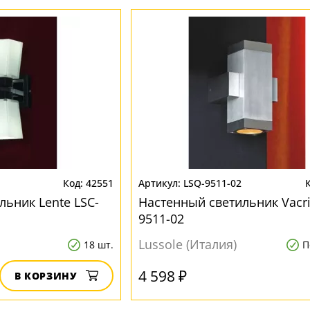
42551
LSQ-9511-02
льник Lente LSC-
Настенный светильник Vacri
9511-02
Lussole (Италия)
18 шт.
П
4 598 ₽
В КОРЗИНУ