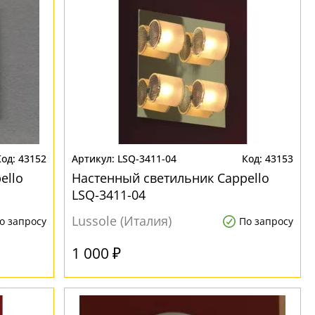
43152
LSQ-3411-04
43153
ello
Настенный светильник Cappello
LSQ-3411-04
Lussole (Италия)
о запросу
По запросу
1 000 ₽