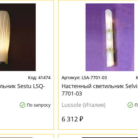
41474
LSA-7701-03
льник Sestu LSQ-
Настенный светильник Selvi
7701-03
Lussole (Италия)
По запросу
П
6 312 ₽