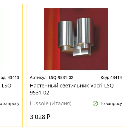
43413
LSQ-9531-02
43414
 LSQ-
Настенный светильник Vacri LSQ-
9531-02
Lussole (Италия)
о запросу
По запросу
3 028 ₽