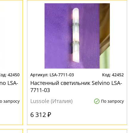
42450
LSA-7711-03
42452
no LSA-
Настенный светильник Selvino LSA-
7711-03
Lussole (Италия)
о запросу
По запросу
6 312 ₽