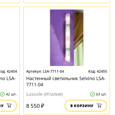
42454
LSA-7711-04
42455
no LSA-
Настенный светильник Selvino LSA-
7711-04
Lussole (Италия)
42 шт.
63 шт.
8 550 ₽
НУ
В КОРЗИНУ