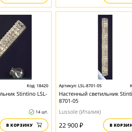
18420
LSL-8701-05
ьник Stintino LSL-
Настенный светильник Stinti
8701-05
Lussole (Италия)
14 шт.
22 900 ₽
В КОРЗИНУ
В КОРЗИ