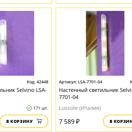
42448
LSA-7701-04
ьник Selvino LSA-
Настенный светильник Selvi
7701-04
Lussole (Италия)
171 шт.
7 589 ₽
В КОРЗИНУ
В КОРЗИ