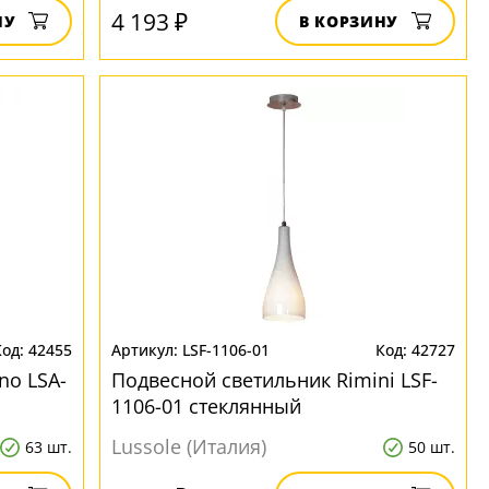
4 193 ₽
НУ
В КОРЗИНУ
42455
LSF-1106-01
42727
no LSA-
Подвесной светильник Rimini LSF-
1106-01 стеклянный
Lussole (Италия)
63 шт.
50 шт.