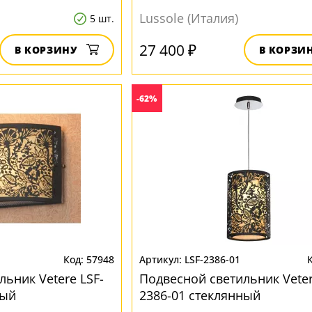
Lussole (Италия)
5 шт.
27 400 ₽
В КОРЗИНУ
В КОРЗИ
-62%
57948
LSF-2386-01
ьник Vetere LSF-
Подвесной светильник Veter
ный
2386-01 стеклянный