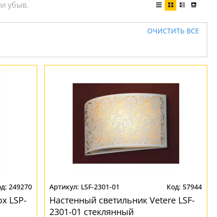
ОЧИСТИТЬ ВСЕ
249270
LSF-2301-01
57944
x LSP-
Настенный светильник Vetere LSF-
2301-01 стеклянный