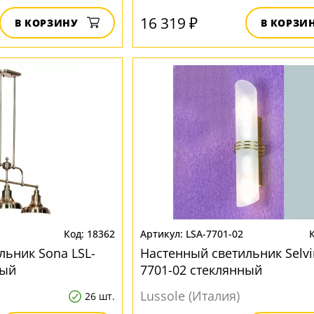
16 319 ₽
В КОРЗИНУ
В КОРЗИ
18362
LSA-7701-02
льник Sona LSL-
Настенный светильник Selvi
ный
7701-02 стеклянный
Lussole (Италия)
26 шт.