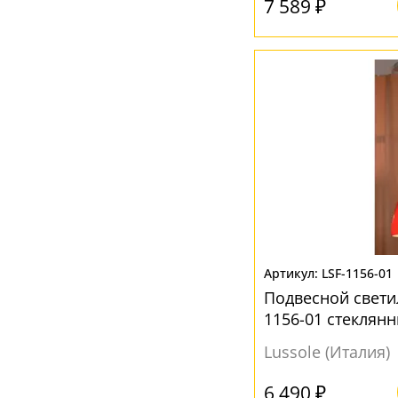
7 589 ₽
LSF-1156-01
Подвесной светил
1156-01 стеклян
Lussole (Италия)
6 490 ₽