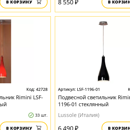
8 550 ₽
В КОРЗИНУ
В КОРЗИ
42728
LSF-1196-01
ьник Rimini LSF-
Подвесной светильник Rimin
ный
1196-01 стеклянный
Lussole (Италия)
33 шт.
6 490 ₽
В КОРЗИНУ
В КОРЗИ