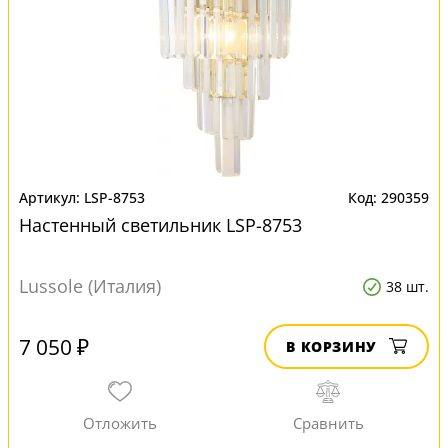
LSP-8753
290359
Настенный светильник LSP-8753
Lussole (Италия)
38 шт.
7 050 ₽
В КОРЗИНУ