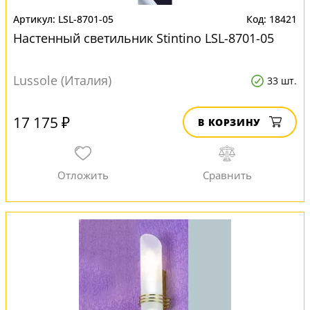
LSL-8701-05
18421
Настенный светильник Stintino LSL-8701-05
Lussole (Италия)
33 шт.
17 175 ₽
В КОРЗИНУ