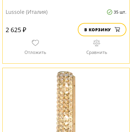
Lussole (Италия)
35 шт.
2 625 ₽
В КОРЗИНУ