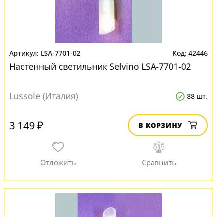
LSA-7701-02
42446
Настенный светильник Selvino LSA-7701-02
Lussole (Италия)
88 шт.
3 149 ₽
В КОРЗИНУ