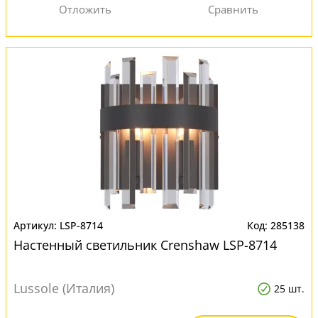
LSP-8714
285138
Настенный светильник Crenshaw LSP-8714
Lussole (Италия)
25 шт.