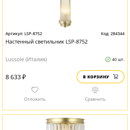
LSP-8752
284344
Настенный светильник LSP-8752
Lussole (Италия)
40 шт.
8 633 ₽
В КОРЗИНУ