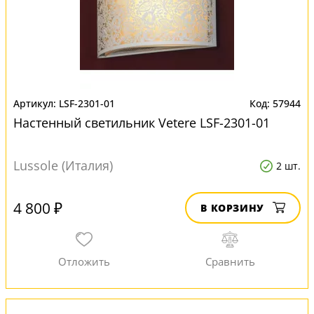
LSF-2301-01
57944
Настенный светильник Vetere LSF-2301-01
Lussole (Италия)
2 шт.
4 800 ₽
В КОРЗИНУ