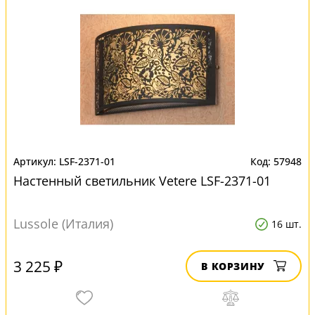
LSF-2371-01
57948
Настенный светильник Vetere LSF-2371-01
Lussole (Италия)
16 шт.
3 225 ₽
В КОРЗИНУ