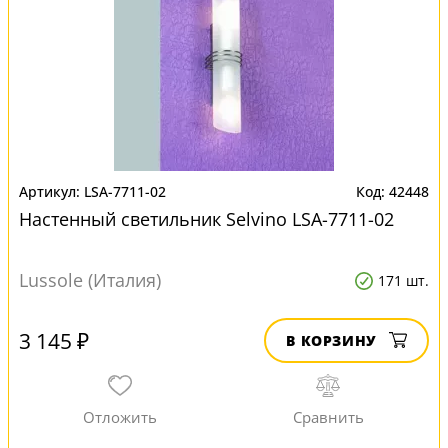
LSA-7711-02
42448
Настенный светильник Selvino LSA-7711-02
Lussole (Италия)
171 шт.
3 145 ₽
В КОРЗИНУ