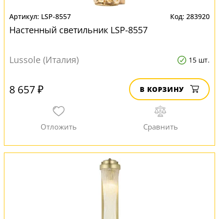
LSP-8557
283920
Настенный светильник LSP-8557
Lussole (Италия)
15 шт.
8 657 ₽
В КОРЗИНУ