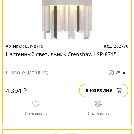
LSP-8715
282770
Настенный светильник Crenshaw LSP-8715
Lussole (Италия)
28 шт.
4 394 ₽
В КОРЗИНУ