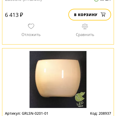
6 413 ₽
В КОРЗИНУ
GRLSN-0201-01
208937