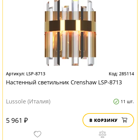
LSP-8713
285114
Настенный светильник Crenshaw LSP-8713
Lussole (Италия)
11 шт.
5 961 ₽
В КОРЗИНУ