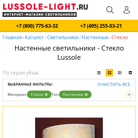
+7 (800) 775-63-32
+7 (495) 255-03-21
Главная
Каталог
Светильники
Настенные
Стекло
/
/
/
/
Настенные светильники - Стекло
Lussole
ОЧИСТИТЬ ВСЕ
ВЫБРАННЫЕ ФИЛЬТРЫ:
Материал:
Стекло
Тип:
Настенные
Вид:
Светильники