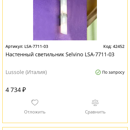
LSA-7711-03
42452
Настенный светильник Selvino LSA-7711-03
Lussole (Италия)
По запросу
4 734 ₽