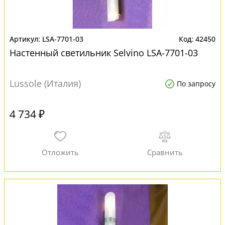
LSA-7701-03
42450
Настенный светильник Selvino LSA-7701-03
Lussole (Италия)
По запросу
4 734 ₽