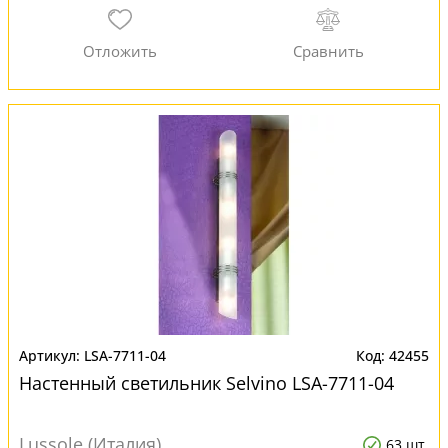
LSA-7711-04
42455
Настенный светильник Selvino LSA-7711-04
Lussole (Италия)
63 шт.