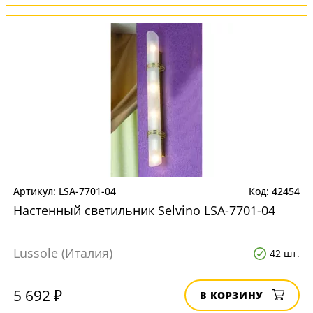
LSA-7701-04
42454
Настенный светильник Selvino LSA-7701-04
Lussole (Италия)
42 шт.
5 692 ₽
В КОРЗИНУ