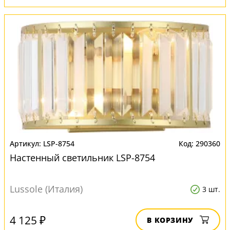
LSP-8754
290360
Настенный светильник LSP-8754
Lussole (Италия)
3 шт.
4 125 ₽
В КОРЗИНУ