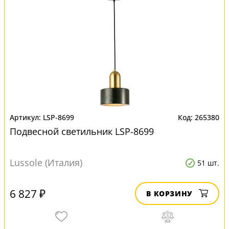
LSP-8699
265380
Подвесной светильник LSP-8699
Lussole (Италия)
51 шт.
6 827 ₽
В КОРЗИНУ