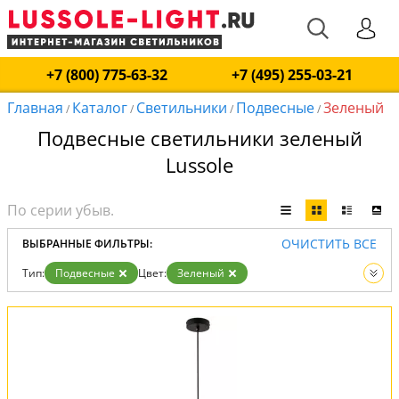
+7 (800) 775-63-32
+7 (495) 255-03-21
Главная
Каталог
Светильники
Подвесные
Зеленый
/
/
/
/
Подвесные светильники зеленый
Lussole
ОЧИСТИТЬ ВСЕ
ВЫБРАННЫЕ ФИЛЬТРЫ:
Тип:
Подвесные
Цвет:
Зеленый
Вид:
Светильники