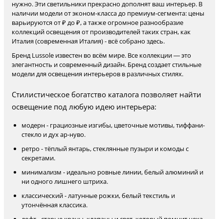
нужно. Эти светильники прекрасно дополнят ваш интерьер. В
наличии модели от эконом-класса до премиум-сегмента: цены
варьируются от ₽ до ₽, а также огромное разнообразие
коллекций освещения от производителей таких стран, как
Италия (современная Италия) - всё собрано здесь.
Бренд Lussole известен во всём мире. Все коллекции — это
элегантность и современный дизайн. Бренд создает стильные
модели для освещения интерьеров в различных стилях.
Стилистическое богатство каталога позволяет найти
освещение под любую идею интерьера:
модерн - грациозные изгибы, цветочные мотивы, тиффани-
стекло и дух ар-нуво.
ретро - тёплый янтарь, стеклянные пузыри и комоды с
секретами.
минимализм - идеально ровные линии, белый алюминий и
ни одного лишнего штриха.
классический - латунные рожки, белый текстиль и
утончённая классика.