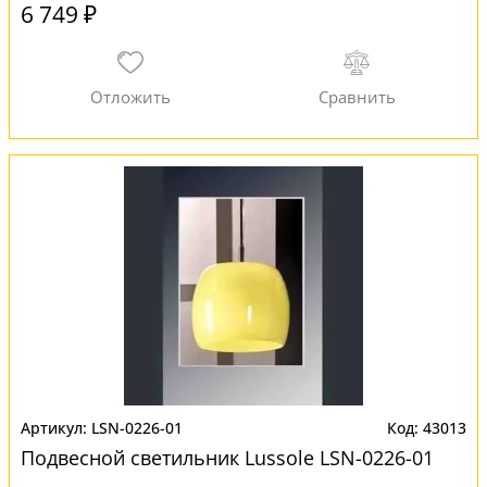
6 749 ₽
LSN-0226-01
43013
Подвесной светильник Lussole LSN-0226-01