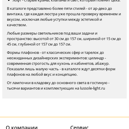
лофт - старые краны, клапаны и свет, который помнит цеха.
В каталоге представлено более пяти стилей - от ар-деко до
винтажа, где каждая люстра уже прошла проверку временем и
вкусом, исключая любые уступки между эстетикой и
качеством.
Любые размеры светильников под ваши задачи и
пространство: высотой от 30 см до 157 см, шириной от 15 см до
45 см, глубиной от 157 см до 157 см.
Формы плафонов - от классических сфер и тарелок до
неожиданных дизайнерских экспериментов: цилиндр -
современная строгость для кухонь и кабинетов, абажур.
Показали лишь малую часть - в каталоге ждут десятки форм
плафонов на любой вкус и концепцию.
От лампочки в кладовку до основного света в гостиную -
тысячи вариантов и комплектующих на lussole-light.ru
О компании
Cервис