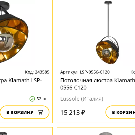
243585
LSP-0556-C120
ра Klamath LSP-
Потолочная люстра Klamath
0556-C120
Lussole (Италия)
52 шт.
15 213 ₽
В КОРЗИНУ
В КОРЗИ