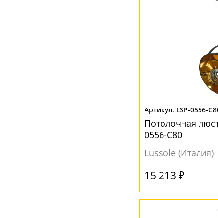
LSP-0556-C8
Потолочная люст
0556-C80
Lussole (Италия)
15 213 ₽