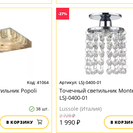
-27%
41064
LSJ-0400-01
ильник Popoli
Точечный светильник Monte
LSJ-0400-01
Lussole (Италия)
38 шт.
2 728 ₽
1 990 ₽
В КОРЗИНУ
В КОРЗИ