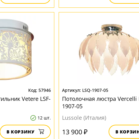
57946
LSQ-1907-05
ильник Vetere LSF-
Потолочная люстра Vercelli 
1907-05
Lussole (Италия)
12 шт.
13 900 ₽
В КОРЗИНУ
В КОРЗИ