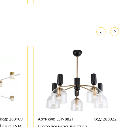
Код: 283169
Артикул: LSP-8821
Код: 283922
bert LSP-
Потолочная люстра