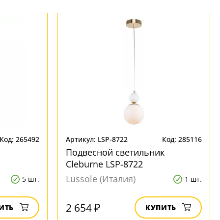
Код: 265492
Артикул: LSP-8722
Код: 285116
Подвесной светильник
Cleburne LSP-8722
Lussole (Италия)
5 шт.
1 шт.
2 654 ₽
ИТЬ
КУПИТЬ