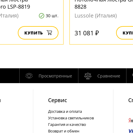
ro LSP-8819
8828
Италия)
Lussole (Италия)
30 шт.
31 081 ₽
КУПИТЬ
КУП
Просмотренные
Сравнение
и
Cервис
С
Доставка и оплата
Установка светильников
Гарантия и качество
Возврат и обмен