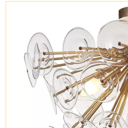
Возврат
Современный
Отзывы
Хай тек
Установка
Дизайнерам
Бренды
Контакты