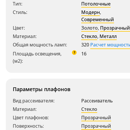
Тип:
Потолочные
Стиль:
Модерн
,
Современный
Цвет:
Золото
,
Прозрачный
Материал:
Стекло
,
Металл
Общая мощность ламп:
320
Расчет мощност
?
Площадь освещения,
16
(м2):
Параметры плафонов
Вид рассеивателя:
Рассеиватель
Материал:
Стекло
Цвет плафонов:
Прозрачный
Поверхность:
Прозрачный