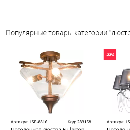
Популярные товары категории "люст
-22%
Артикул: LSP-8816
Код: 283158
Артикул: L
Потолочная люстра Fullerton
Потолоч