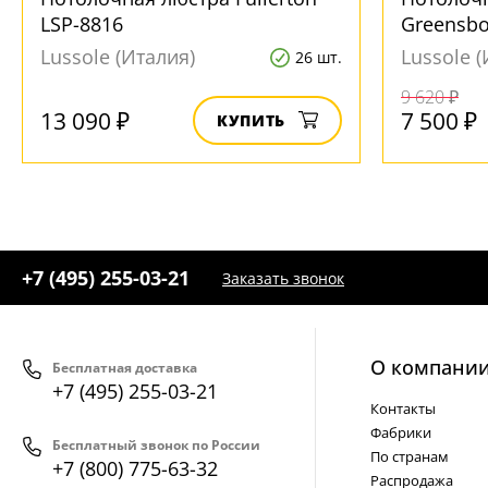
LSP-8816
Greensbo
Lussole (Италия)
Lussole (
26 шт.
9 620 ₽
13 090 ₽
7 500 ₽
КУПИТЬ
+7 (495) 255-03-21
Заказать звонок
О компани
Бесплатная доставка
+7 (495) 255-03-21
Контакты
Фабрики
Бесплатный звонок по России
По странам
+7 (800) 775-63-32
Распродажа