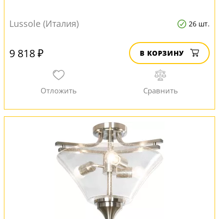
Lussole (Италия)
26 шт.
9 818 ₽
В КОРЗИНУ