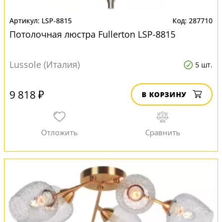
LSP-8815
287710
Потолочная люстра Fullerton LSP-8815
Lussole (Италия)
5 шт.
9 818 ₽
В КОРЗИНУ