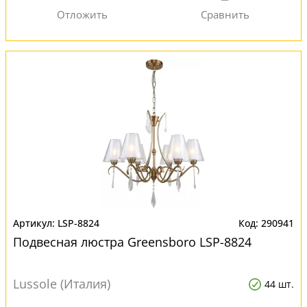
LSP-8824
290941
Подвесная люстра Greensboro LSP-8824
Lussole (Италия)
44 шт.