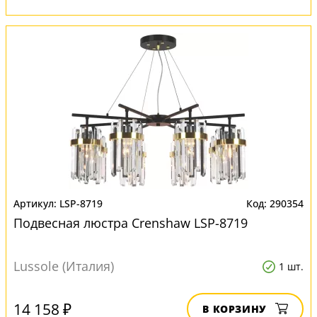
LSP-8719
290354
Подвесная люстра Crenshaw LSP-8719
Lussole (Италия)
1 шт.
14 158 ₽
В КОРЗИНУ