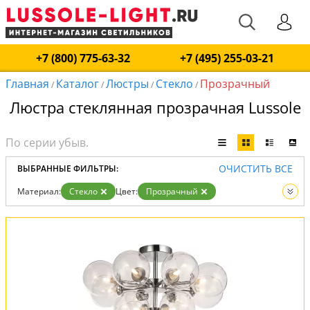
+7 (800) 775-63-32
+7 (495) 255-03-21
Главная
Каталог
Люстры
Стекло
Прозрачный
/
/
/
/
Люстра стеклянная прозрачная Lussole
ОЧИСТИТЬ ВСЕ
ВЫБРАННЫЕ ФИЛЬТРЫ:
Материал:
Стекло
Цвет:
Прозрачный
Вид:
Люстры