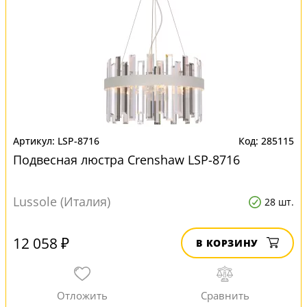
LSP-8716
285115
Подвесная люстра Crenshaw LSP-8716
Lussole (Италия)
28 шт.
12 058 ₽
В КОРЗИНУ