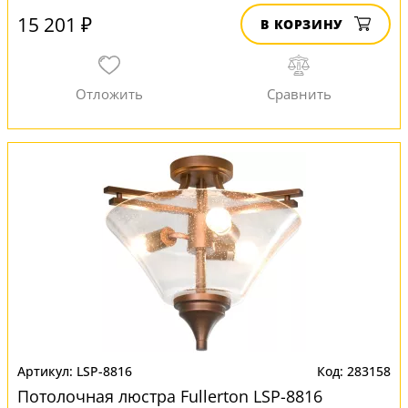
15 201 ₽
В КОРЗИНУ
LSP-8816
283158
Потолочная люстра Fullerton LSP-8816