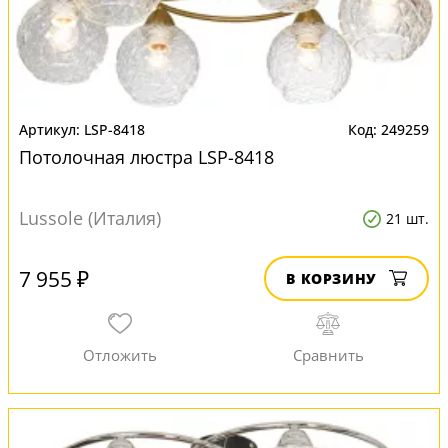
LSP-8418
249259
Потолочная люстра LSP-8418
Lussole (Италия)
21 шт.
7 955 ₽
В КОРЗИНУ