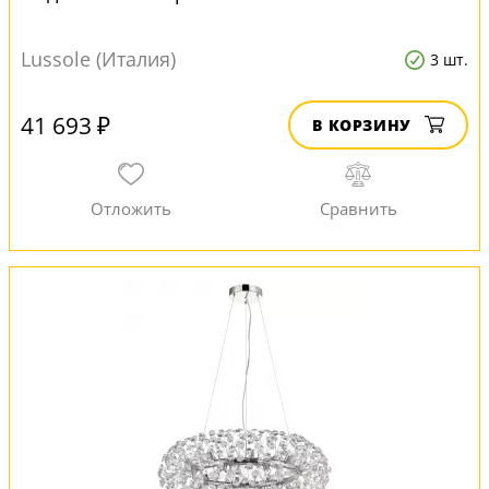
Lussole (Италия)
3 шт.
41 693 ₽
В КОРЗИНУ