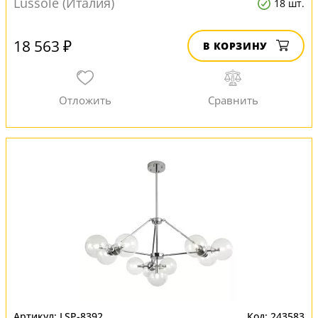
Lussole (Италия)
18 шт.
18 563 ₽
В КОРЗИНУ
LSP-8392
243583