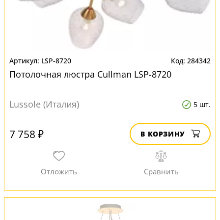
LSP-8720
284342
Потолочная люстра Cullman LSP-8720
Lussole (Италия)
5 шт.
7 758 ₽
В КОРЗИНУ