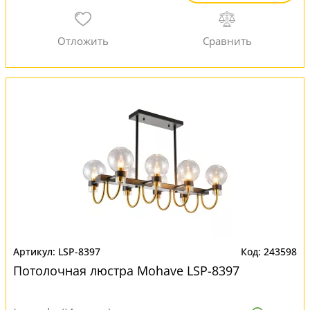
LSP-8397
243598
Потолочная люстра Mohave LSP-8397