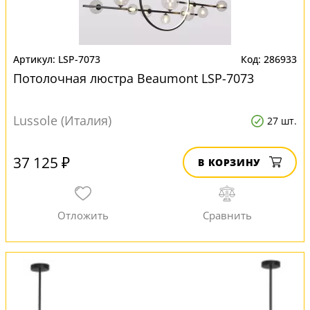
LSP-7073
286933
Потолочная люстра Beaumont LSP-7073
Lussole (Италия)
27 шт.
37 125 ₽
В КОРЗИНУ