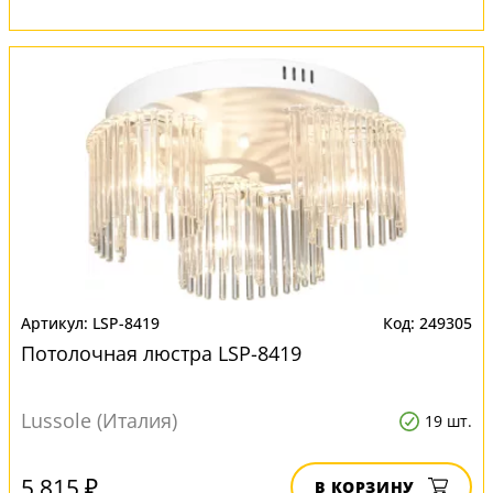
LSP-8419
249305
Потолочная люстра LSP-8419
Lussole (Италия)
19 шт.
5 815 ₽
В КОРЗИНУ