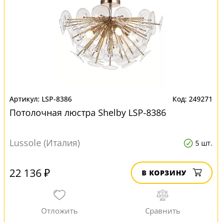
LSP-8386
249271
Потолочная люстра Shelby LSP-8386
Lussole (Италия)
5 шт.
22 136 ₽
В КОРЗИНУ