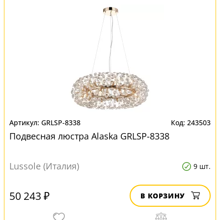
GRLSP-8338
243503
Подвесная люстра Alaska GRLSP-8338
Lussole (Италия)
9 шт.
50 243 ₽
В КОРЗИНУ