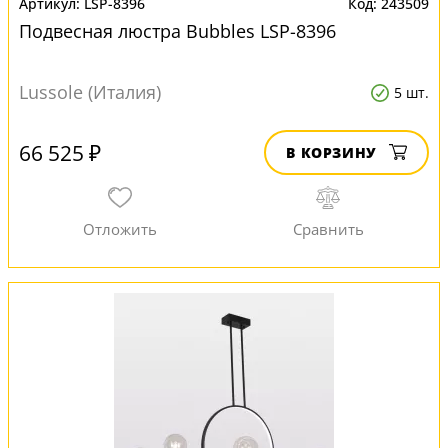
LSP-8396
243509
Подвесная люстра Bubbles LSP-8396
Lussole (Италия)
5 шт.
66 525 ₽
В КОРЗИНУ