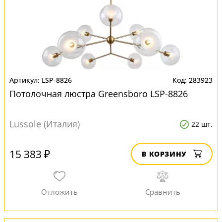
LSP-8826
283923
Потолочная люстра Greensboro LSP-8826
Lussole (Италия)
22 шт.
15 383 ₽
В КОРЗИНУ