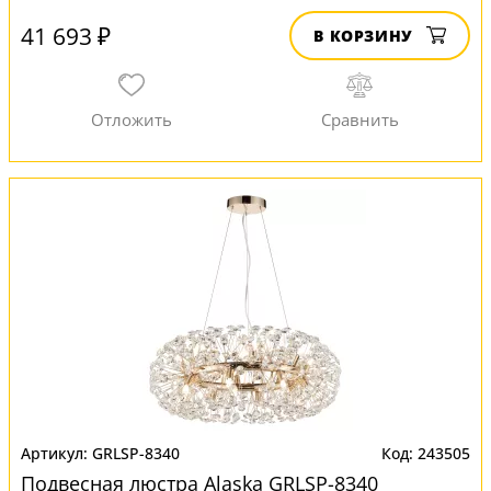
41 693 ₽
В КОРЗИНУ
GRLSP-8340
243505
Подвесная люстра Alaska GRLSP-8340