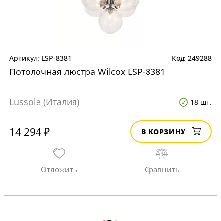
LSP-8381
249288
Потолочная люстра Wilcox LSP-8381
Lussole (Италия)
18 шт.
14 294 ₽
В КОРЗИНУ