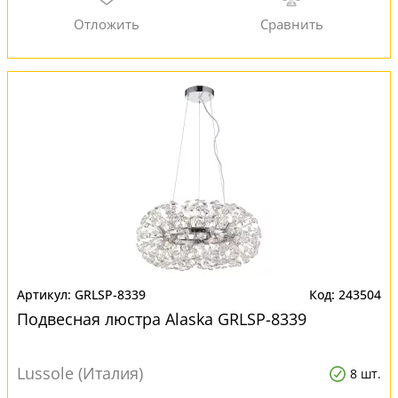
GRLSP-8339
243504
Подвесная люстра Alaska GRLSP-8339
Lussole (Италия)
8 шт.