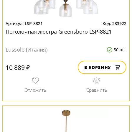
LSP-8821
283922
Потолочная люстра Greensboro LSP-8821
Lussole (Италия)
50 шт.
10 889 ₽
В КОРЗИНУ