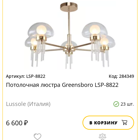
LSP-8822
284349
Потолочная люстра Greensboro LSP-8822
Lussole (Италия)
23 шт.
6 600 ₽
В КОРЗИНУ