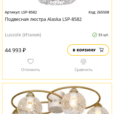
LSP-8582
265508
Подвесная люстра Alaska LSP-8582
Lussole (Италия)
33 шт.
44 993 ₽
В КОРЗИНУ