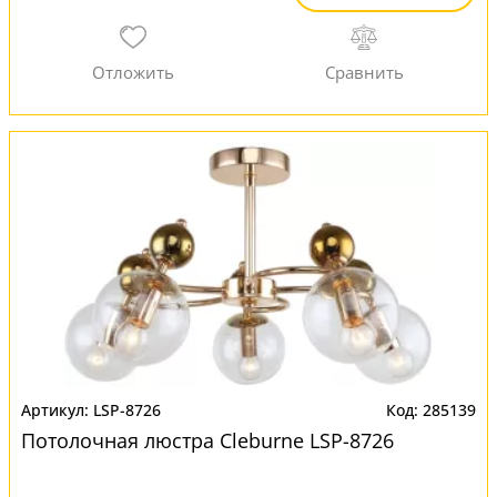
LSP-8726
285139
Потолочная люстра Cleburne LSP-8726