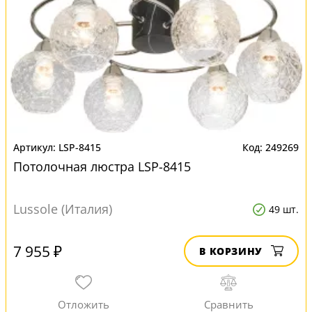
LSP-8415
249269
Потолочная люстра LSP-8415
Lussole (Италия)
49 шт.
7 955 ₽
В КОРЗИНУ