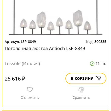
LSP-8849
300335
Потолочная люстра Antioch LSP-8849
Lussole (Италия)
11 шт.
25 616 ₽
В КОРЗИНУ