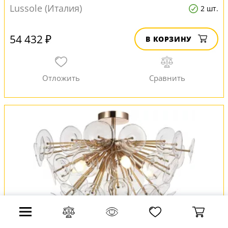
Lussole (Италия)
2 шт.
54 432 ₽
В КОРЗИНУ