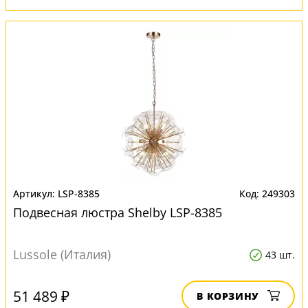
LSP-8385
249303
Подвесная люстра Shelby LSP-8385
Lussole (Италия)
43 шт.
51 489 ₽
В КОРЗИНУ