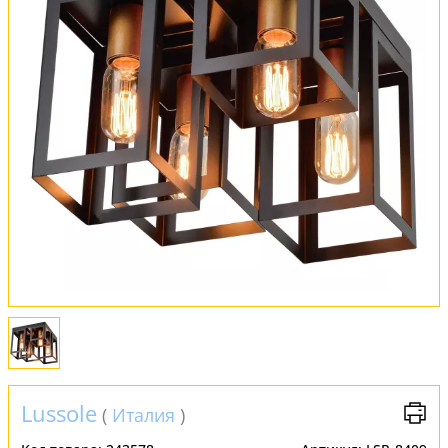
Оплата и доставка
Обмен и возврат
Установка
FAQ
Отзывы
Lussole
(
Италия
)