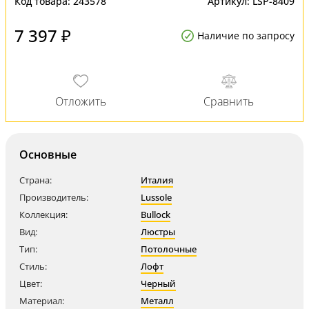
Код товара:
243578
Артикул:
LSP-8409
7 397 ₽
Наличие по запросу
Основные
Страна:
Италия
Производитель:
Lussole
Коллекция:
Bullock
Вид:
Люстры
Тип:
Потолочные
Стиль:
Лофт
Цвет:
Черный
Материал:
Металл