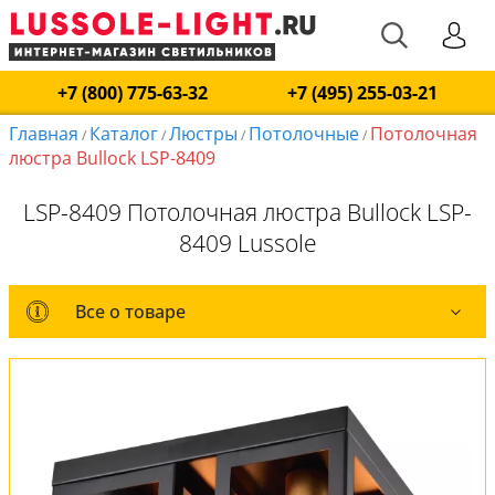
+7 (800) 775-63-32
+7 (495) 255-03-21
Главная
Каталог
Люстры
Потолочные
Потолочная
/
/
/
/
люстра Bullock LSP-8409
LSP-8409 Потолочная люстра Bullock LSP-
8409 Lussole
Все о товаре
Все о товаре
Комплект лампочек
Вся коллекция