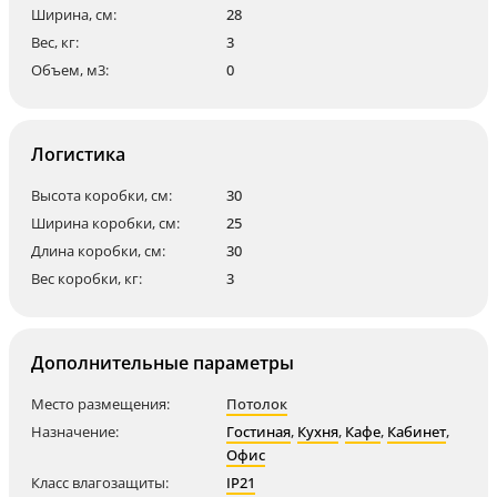
Ширина, см:
28
Вес, кг:
3
Объем, м3:
0
Логистика
Высота коробки, см:
30
Ширина коробки, см:
25
Длина коробки, см:
30
Вес коробки, кг:
3
Дополнительные параметры
Место размещения:
Потолок
Назначение:
Гостиная
,
Кухня
,
Кафе
,
Кабинет
,
Офис
Класс влагозащиты:
IP21