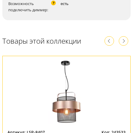
?
Возможность
есть
подключить диммер:
Товары этой коллекции
Артикул: LSP-8407
Код: 243533