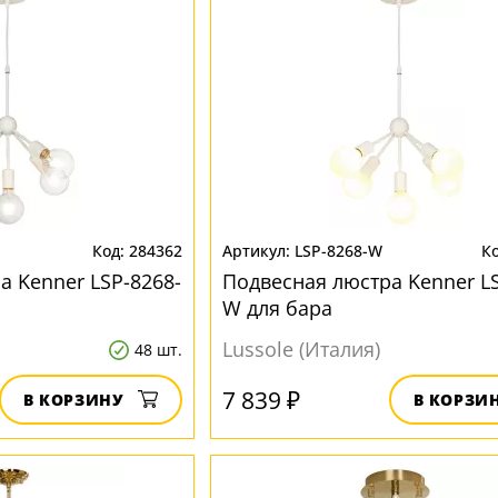
284362
LSP-8268-W
а Kenner LSP-8268-
Подвесная люстра Kenner LS
W для бара
Lussole (Италия)
48 шт.
7 839 ₽
В КОРЗИНУ
В КОРЗИ