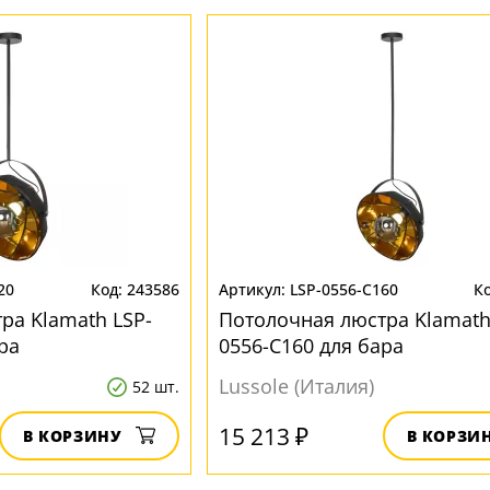
20
243586
LSP-0556-C160
ра Klamath LSP-
Потолочная люстра Klamath
ра
0556-C160 для бара
Lussole (Италия)
52 шт.
15 213 ₽
В КОРЗИНУ
В КОРЗИ