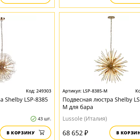
249303
LSP-8385-M
а Shelby LSP-8385
Подвесная люстра Shelby LS
M для бара
Lussole (Италия)
43 шт.
68 652 ₽
В КОРЗИНУ
В КОРЗИ