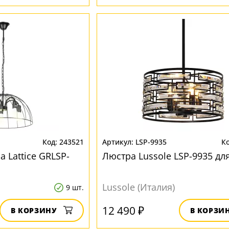
243521
LSP-9935
 Lattice GRLSP-
Люстра Lussole LSP-9935 дл
Lussole (Италия)
9 шт.
12 490 ₽
В КОРЗИНУ
В КОРЗИ