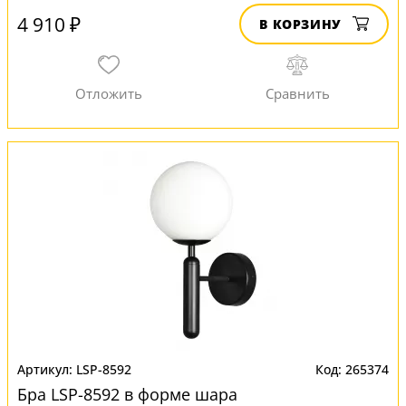
4 910 ₽
В КОРЗИНУ
LSP-8592
265374
Бра LSP-8592 в форме шара