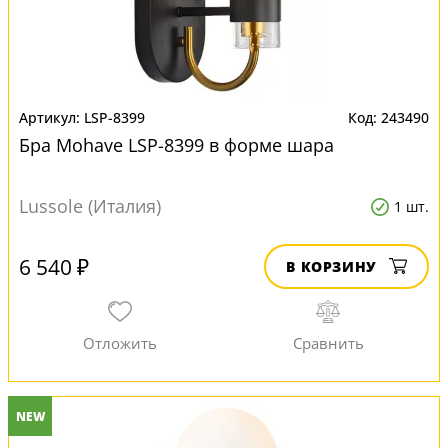
LSP-8399
243490
Бра Mohave LSP-8399 в форме шара
Lussole (Италия)
1 шт.
6 540 ₽
В КОРЗИНУ
NEW