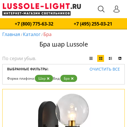
+7 (800) 775-63-32
+7 (495) 255-03-21
Главная
Каталог
Бра
/
/
Бра шар Lussole
ОЧИСТИТЬ ВСЕ
ВЫБРАННЫЕ ФИЛЬТРЫ:
Форма плафона:
Шар
Вид:
Бра