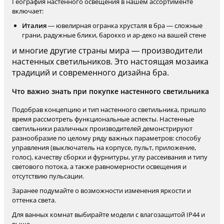
География настенного освещения в нашем ассортименте
включает:
Италия
— ювелирная огранка хрусталя в бра — сложные
грани, радужные блики, барокко и ар-деко на вашей стене
и многие другие страны мира — производители
настенных светильников. Это настоящая мозаика
традиций и современного дизайна бра.
Что важно знать при покупке настенного светильника
Подобрав концепцию и тип настенного светильника, пришло
время рассмотреть функциональные аспекты. Настенные
светильники различных производителей демонстрируют
разнообразие по целому ряду важных параметров: способу
управления (выключатель на корпусе, пульт, приложение,
голос), качеству сборки и фурнитуры, углу рассеивания и типу
светового потока, а также равномерности освещения и
отсутствию пульсации.
Заранее подумайте о возможности изменения яркости и
оттенка света.
Для ванных комнат выбирайте модели с влагозащитой IP44 и