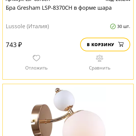
Бра Gresham LSP-8370CH в форме шара
Lussole (Италия)
30 шт.
743 ₽
В КОРЗИНУ