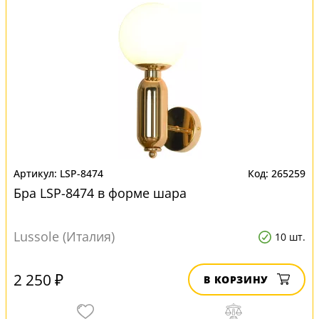
LSP-8474
265259
Бра LSP-8474 в форме шара
Lussole (Италия)
10 шт.
2 250 ₽
В КОРЗИНУ