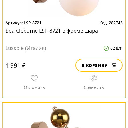
LSP-8721
282743
Бра Cleburne LSP-8721 в форме шара
Lussole (Италия)
62 шт.
1 991 ₽
В КОРЗИНУ