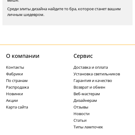
выше.
Среди элиты дизайна найдите то бра, которое станет вашим
личным шедевром.
О компании
Cервис
Контакты
Доставка и оплата
Фабрики
Установка светильников
По странам
Гарантия и качество
Распродажа
Возврат и обмен
Новинки
Веб-мастерам
Акции
Дизайнерам
Карта сайта
Отзывы
Новости
Статьи
Типы лампочек