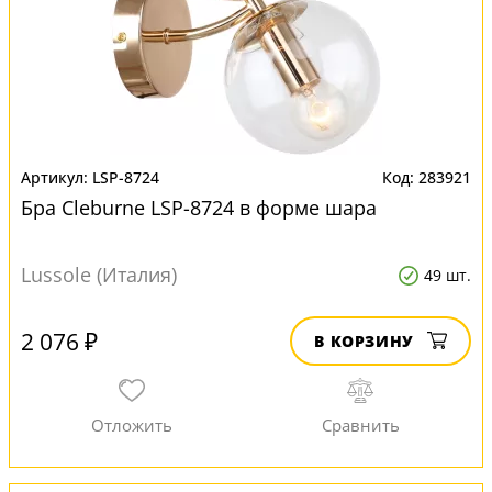
LSP-8724
283921
Бра Cleburne LSP-8724 в форме шара
Lussole (Италия)
49 шт.
2 076 ₽
В КОРЗИНУ