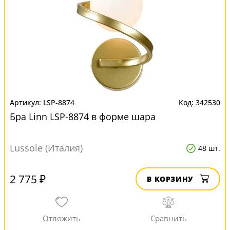
LSP-8874
342530
Бра Linn LSP-8874 в форме шара
Lussole (Италия)
48 шт.
2 775 ₽
В КОРЗИНУ