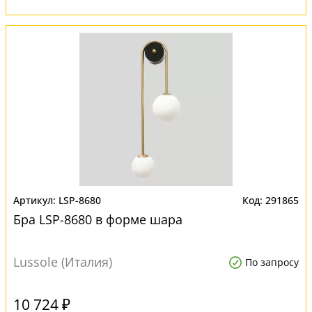
LSP-8680
291865
Бра LSP-8680 в форме шара
Lussole (Италия)
По запросу
10 724 ₽