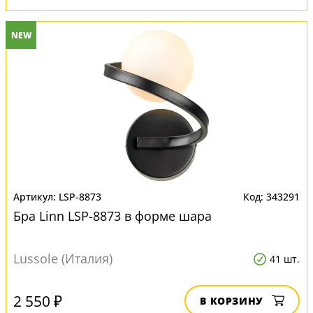
NEW
LSP-8873
343291
Бра Linn LSP-8873 в форме шара
Lussole (Италия)
41 шт.
2 550 ₽
В КОРЗИНУ