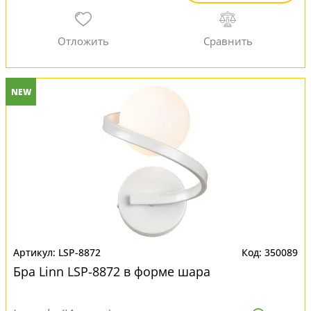
NEW
LSP-8872
350089
Бра Linn LSP-8872 в форме шара