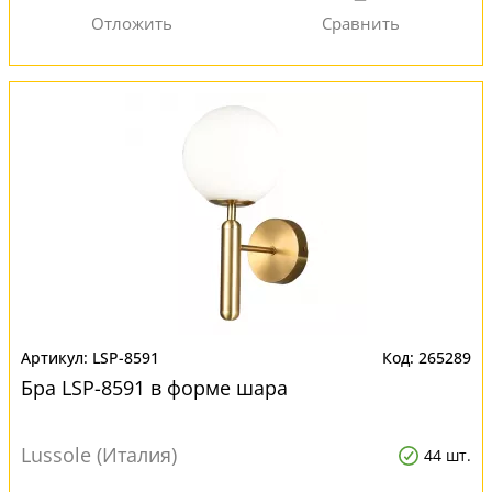
LSP-8591
265289
Бра LSP-8591 в форме шара
Lussole (Италия)
44 шт.