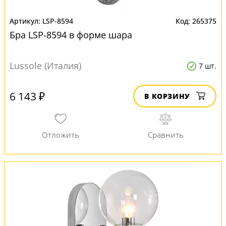
LSP-8594
265375
Бра LSP-8594 в форме шара
Lussole (Италия)
7 шт.
6 143 ₽
В КОРЗИНУ