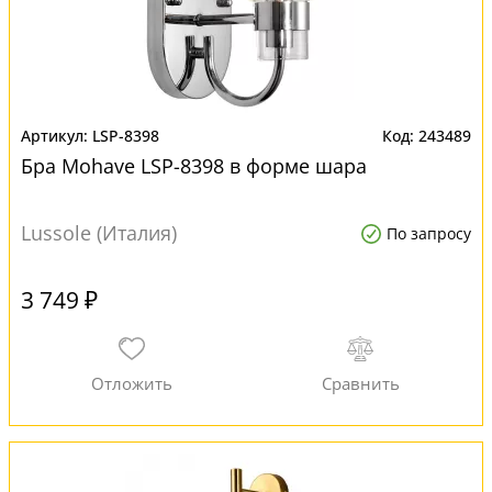
LSP-8398
243489
Бра Mohave LSP-8398 в форме шара
Lussole (Италия)
По запросу
3 749 ₽