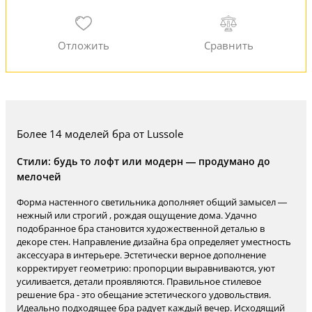
Более 14 моделей бра от Lussole
Стили: будь то лофт или модерн — продумано до
мелочей
Форма настенного светильника дополняет общий замысел —
нежный или строгий , рождая ощущение дома. Удачно
подобранное бра становится художественной деталью в
декоре стен. Направление дизайна бра определяет уместность
аксессуара в интерьере. Эстетически верное дополнение
корректирует геометрию: пропорции выравниваются, уют
усиливается, детали проявляются. Правильное стилевое
решение бра - это обещание эстетического удовольствия.
Идеально подходящее бра радует каждый вечер. Исходящий