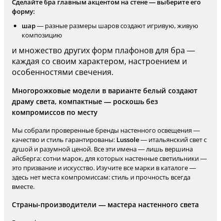
Сделайте бра главным акцентом на стене — выберите его
форму:
шар
— разные размеры шаров создают игривую, живую
композицию
и множество других форм плафонов для бра —
каждая со своим характером, настроением и
особенностями свечения.
Многорожковые модели в варианте белый создают
драму света, компактные — роскошь без
компромиссов по месту
Мы собрали проверенные бренды настенного освещения —
качество и стиль гарантированы:
Lussole
— итальянский свет с
душой и разумной ценой. Все эти имена — лишь вершина
айсберга: сотни марок, для которых настенные светильники —
это призвание и искусство. Изучите все марки в каталоге —
здесь нет места компромиссам: стиль и прочность всегда
вместе.
Страны-производители — мастера настенного света