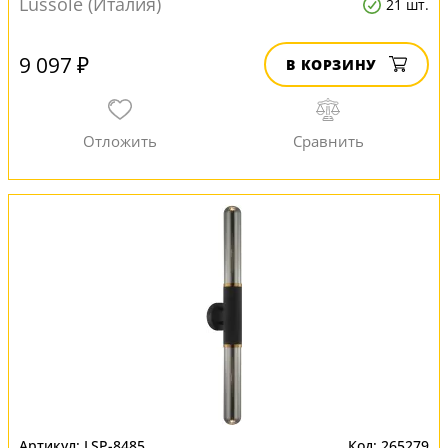
Lussole (Италия)
21 шт.
9 097 ₽
В КОРЗИНУ
LSP-8485
265279