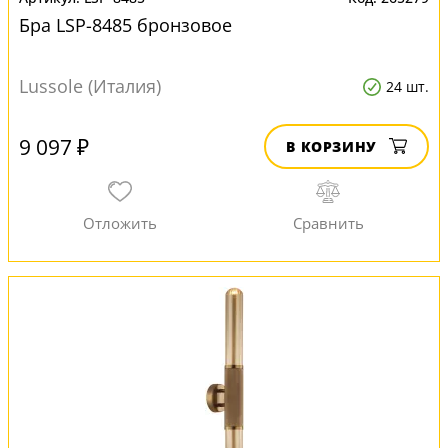
Бра LSP-8485 бронзовое
Lussole (Италия)
24 шт.
9 097 ₽
В КОРЗИНУ