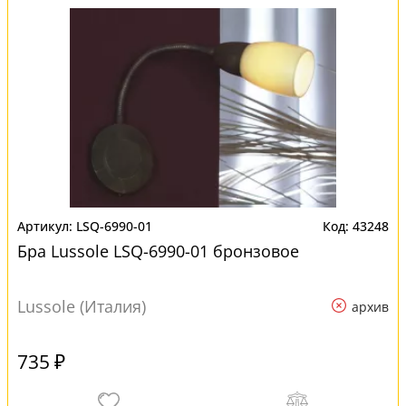
LSQ-6990-01
43248
Бра Lussole LSQ-6990-01 бронзовое
Lussole (Италия)
архив
735 ₽