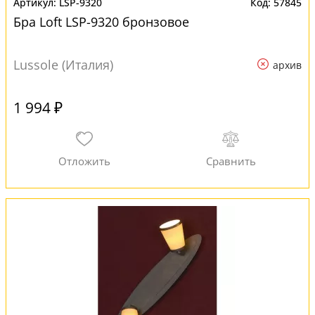
LSP-9320
57845
Бра Loft LSP-9320 бронзовое
Lussole (Италия)
архив
1 994 ₽