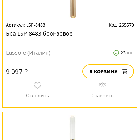
LSP-8483
265570
Бра LSP-8483 бронзовое
Lussole (Италия)
23 шт.
9 097 ₽
В КОРЗИНУ