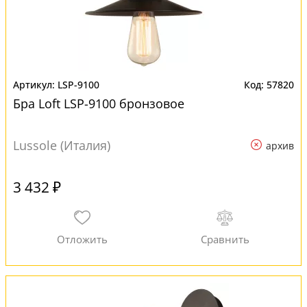
LSP-9100
57820
Бра Loft LSP-9100 бронзовое
Lussole (Италия)
архив
3 432 ₽