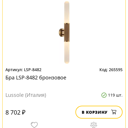
LSP-8482
265595
Бра LSP-8482 бронзовое
Lussole (Италия)
119 шт.
8 702 ₽
В КОРЗИНУ