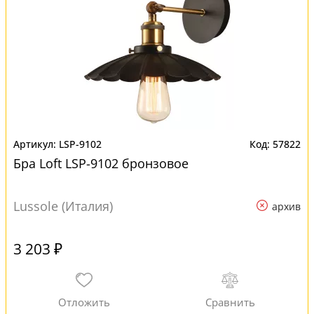
LSP-9102
57822
Бра Loft LSP-9102 бронзовое
Lussole (Италия)
архив
3 203 ₽