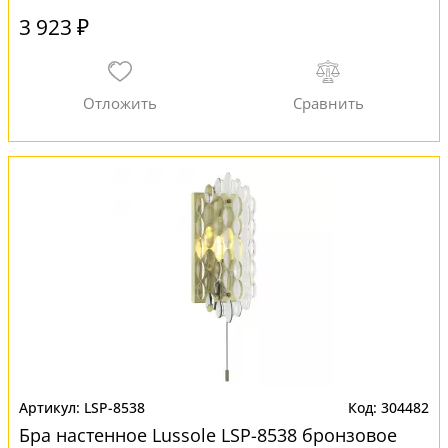
3 923 ₽
LSP-8538
304482
Бра настенное Lussole LSP-8538 бронзовое