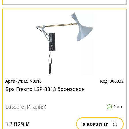
LSP-8818
300332
Бра Fresno LSP-8818 бронзовое
Lussole (Италия)
9 шт.
12 829 ₽
В КОРЗИНУ