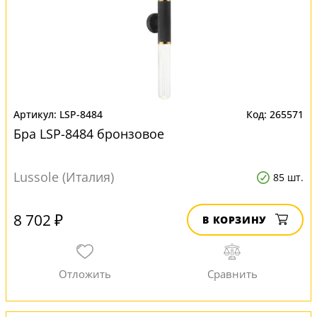
LSP-8484
265571
Бра LSP-8484 бронзовое
Lussole (Италия)
85 шт.
8 702 ₽
В КОРЗИНУ