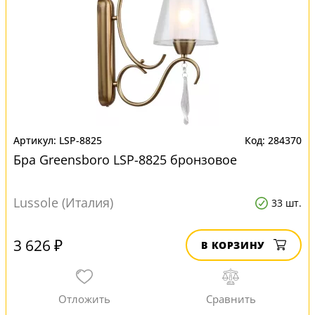
LSP-8825
284370
Бра Greensboro LSP-8825 бронзовое
Lussole (Италия)
33 шт.
3 626 ₽
В КОРЗИНУ