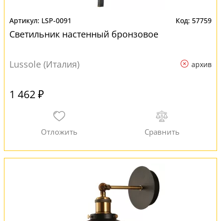
LSP-0091
57759
Светильник настенный бронзовое
Lussole (Италия)
архив
1 462 ₽