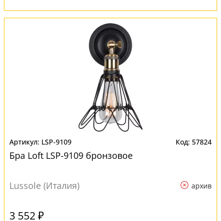
LSP-9109
57824
Бра Loft LSP-9109 бронзовое
Lussole (Италия)
архив
3 552 ₽