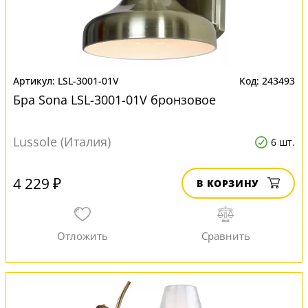
LSL-3001-01V
243493
Бра Sona LSL-3001-01V бронзовое
Lussole (Италия)
6 шт.
4 229 ₽
В КОРЗИНУ