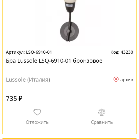
LSQ-6910-01
43230
Бра Lussole LSQ-6910-01 бронзовое
Lussole (Италия)
архив
735 ₽