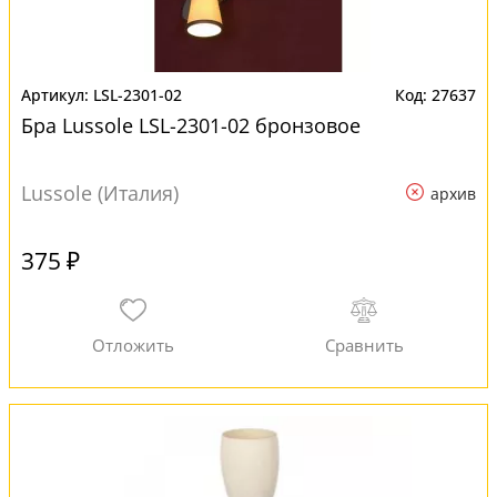
LSL-2301-02
27637
Бра Lussole LSL-2301-02 бронзовое
Lussole (Италия)
архив
375 ₽