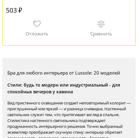
503 ₽
Бра для любого интерьера от Lussole: 20 моделей
Стили: будь то модерн или индустриальный - для
спокойных вечеров у камина
Вид пристенного освещения создает неповторимый колорит —
приглушенный или яркий — и разница очевидна. Настенный
светильник служит тем, что притягивает взгляд в спальне.
Стилистика настенного светильника подтверждает
продуманность интерьерного решения. Точно выбранный
экземпляр преображает скучную стену: интерьер обретает