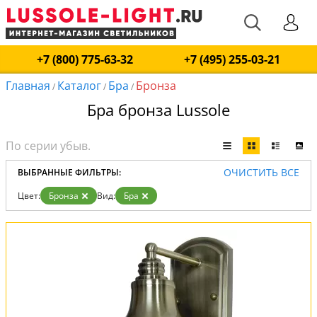
+7 (800) 775-63-32
+7 (495) 255-03-21
Главная
Каталог
Бра
Бронза
/
/
/
Бра бронза Lussole
ОЧИСТИТЬ ВСЕ
ВЫБРАННЫЕ ФИЛЬТРЫ:
Цвет:
Бронза
Вид:
Бра